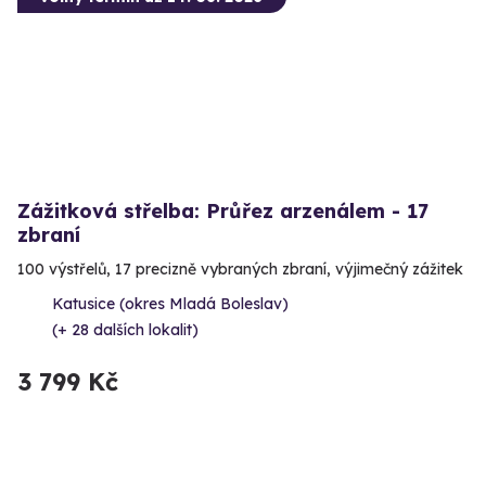
Zážitková střelba: Průřez arzenálem - 17
zbraní
100 výstřelů, 17 precizně vybraných zbraní, výjimečný zážitek
Katusice (okres Mladá Boleslav)
(+ 28 dalších lokalit)
3 799 Kč