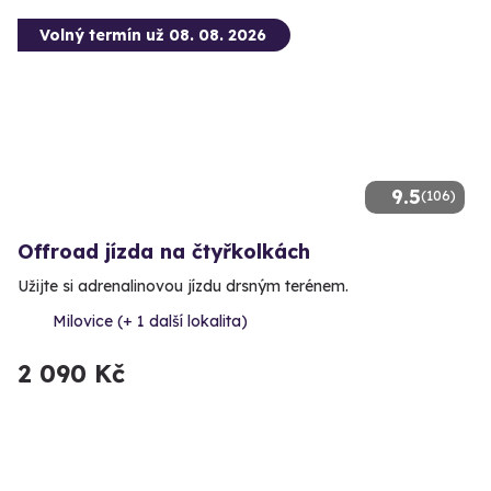
Volný termín už 08. 08. 2026
9.5
(106)
Offroad jízda na čtyřkolkách
Užijte si adrenalinovou jízdu drsným terénem.
Milovice (+ 1 další lokalita)
2 090 Kč