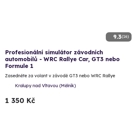
9.3
(16)
Profesionální simulátor závodních
automobilů - WRC Rallye Car, GT3 nebo
Formule 1
Zasedněte za volant v závodě GT3 nebo WRC Rallye
Kralupy nad Vltavou (Mělník)
1 350 Kč