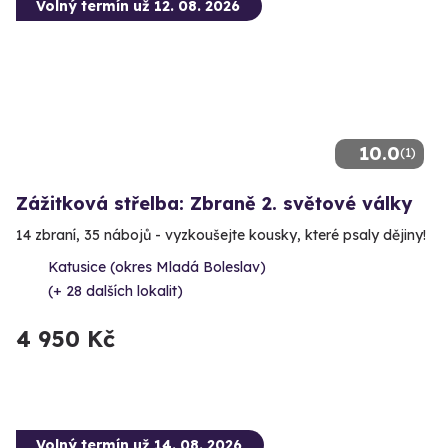
Volný termín už 12. 08. 2026
10.0
(1)
Zážitková střelba: Zbraně 2. světové války
14 zbraní, 35 nábojů - vyzkoušejte kousky, které psaly dějiny!
Katusice (okres Mladá Boleslav)
(+ 28 dalších lokalit)
4 950 Kč
Volný termín už 14. 08. 2026