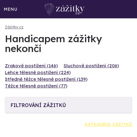
MENU
Zážitky.cz
Handicapem zážitky
nekončí
Zrakově postižení (146)
Sluchově postižení (206)
Lehce tělesně postižení (224)
Středně těžce tělesně postižení (139)
Těžce tělesně postižení (77)
FILTROVÁNÍ ZÁŽITKŮ
KATEGORIE ZÁŽITKŮ