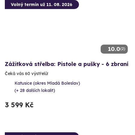
Volný termín už 11. 08. 2026
10.0
(2)
Zážitková střelba: Pistole a pušky - 6 zbraní
Čeká vás 60 výstřelů!
Katusice (okres Mladá Boleslav)
(+ 28 dalších lokalit)
3 599 Kč