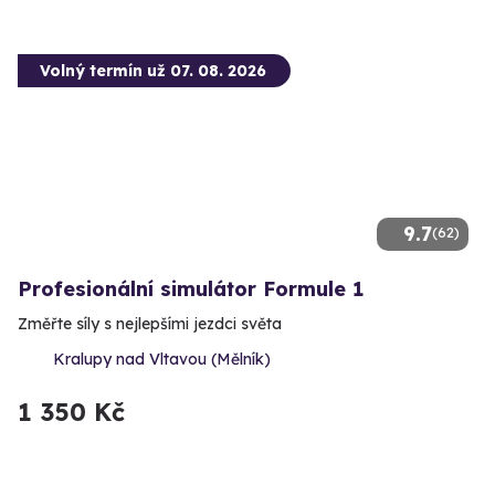
Volný termín už 07. 08. 2026
9.7
(62)
Profesionální simulátor Formule 1
Změřte síly s nejlepšími jezdci světa
Kralupy nad Vltavou (Mělník)
1 350 Kč