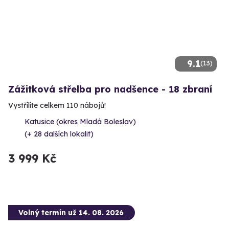
9.1
(13)
Zážitková střelba pro nadšence - 18 zbraní
Vystřílíte celkem 110 nábojů!
Katusice (okres Mladá Boleslav)
(+ 28 dalších lokalit)
3 999 Kč
Volný termín už 14. 08. 2026