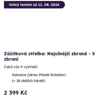
Volný termín už 11. 08. 2026
Zážitková střelba: Nejsilnější zbraně - 5
zbraní
Čeká vás 9 výstřelů!
Katusice (okres Mladá Boleslav)
(+ 28 dalších lokalit)
2 399 Kč