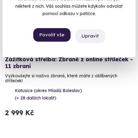
některé z nich. Váš souhlas můžete kdykoliv odvolat
pomocí odkazu v patičce.
Povolit vše
Upravit
8.9
(17)
Zážitková střelba: Zbraně z online stříleček -
11 zbraní
Vyzkoušejte si naživo zbraně, které znáte z oblíbených
stříleček!
Katusice (okres Mladá Boleslav)
(+ 28 dalších lokalit)
2 999 Kč