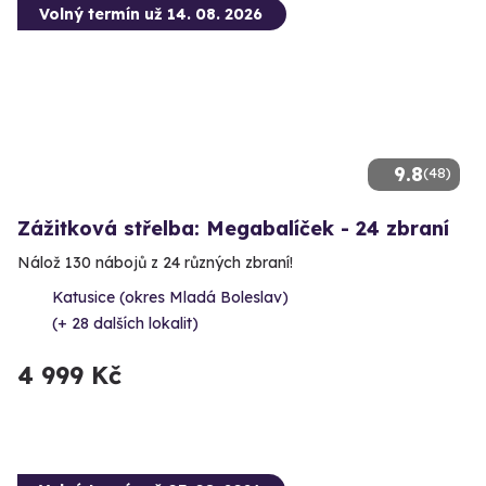
Volný termín už 14. 08. 2026
9.8
(48)
Zážitková střelba: Megabalíček - 24 zbraní
Nálož 130 nábojů z 24 různých zbraní!
Katusice (okres Mladá Boleslav)
(+ 28 dalších lokalit)
4 999 Kč