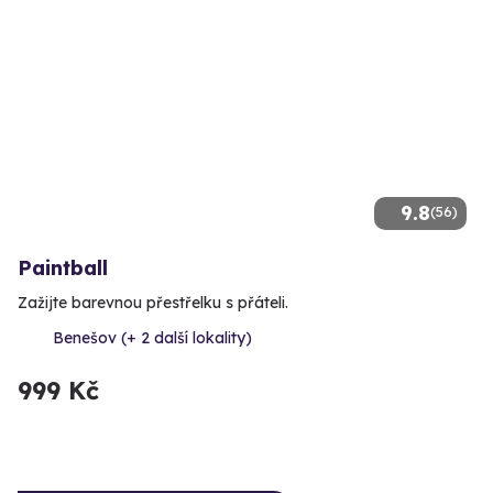
9.8
(56)
Paintball
Zažijte barevnou přestřelku s přáteli.
Benešov (+ 2 další lokality)
999 Kč