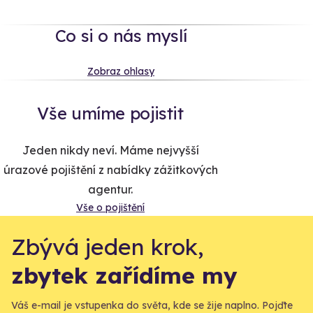
Co si o nás myslí
Zobraz ohlasy
Vše umíme pojistit
Jeden nikdy neví. Máme nejvyšší
úrazové pojištění z nabídky zážitkových
agentur.
Vše o pojištění
Zbývá jeden krok,
zbytek zařídíme my
Váš e-mail je vstupenka do světa, kde se žije naplno. Pojďte