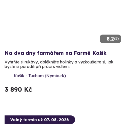
8.2
(5)
Na dva dny farmářem na Farmě Košík
Vyhrňte si rukávy, oblékněte holinky a vyzkoušejte si, jak
byste si poradili při práci s vidlemi.
Košík - Tuchom (Nymburk)
3 890 Kč
Volný termín už 07. 08. 2026