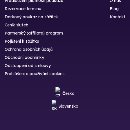
Prodloužení platnosti poukazu
O nás
Rezervace termínu
Blog
Dárkový poukaz na zážitek
Kontakt
Ceník služeb
Partnerský (affiliate) program
Pojištění k zážitku
Ochrana osobních údajů
Obchodní podmínky
Odstoupení od smlouvy
Prohlášení o používání cookies
Česko
Slovensko