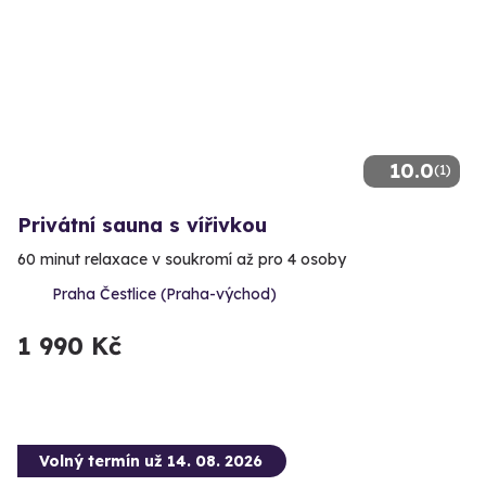
10.0
(1)
Privátní sauna s vířivkou
60 minut relaxace v soukromí až pro 4 osoby
Praha Čestlice (Praha-východ)
1 990 Kč
Volný termín už 14. 08. 2026