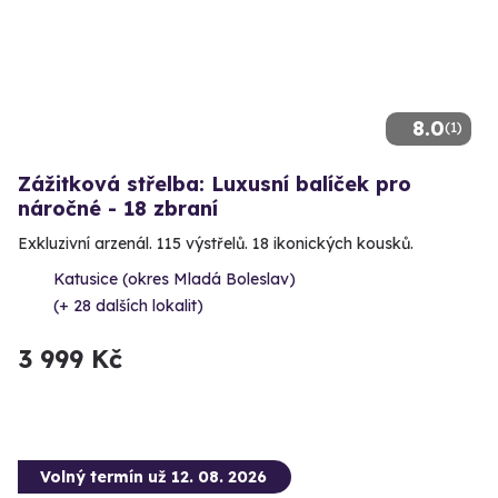
8.0
(1)
Zážitková střelba: Luxusní balíček pro
náročné - 18 zbraní
Exkluzivní arzenál. 115 výstřelů. 18 ikonických kousků.
Katusice (okres Mladá Boleslav)
(+ 28 dalších lokalit)
3 999 Kč
Volný termín už 12. 08. 2026