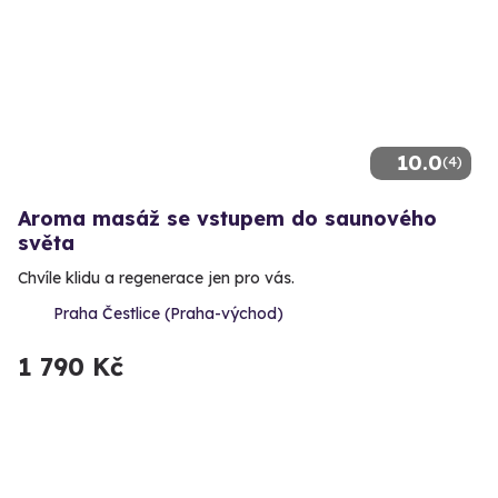
10.0
(4)
Aroma masáž se vstupem do saunového
světa
Chvíle klidu a regenerace jen pro vás.
Praha Čestlice (Praha-východ)
1 790 Kč