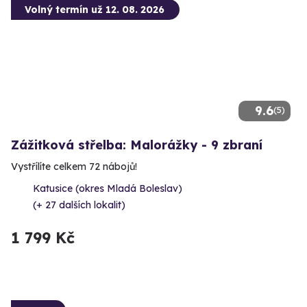
Volný termín už 12. 08. 2026
9.6
(5)
Zážitková střelba: Malorážky - 9 zbraní
Vystřílíte celkem 72 nábojů!
Katusice (okres Mladá Boleslav)
(+ 27 dalších lokalit)
1 799 Kč