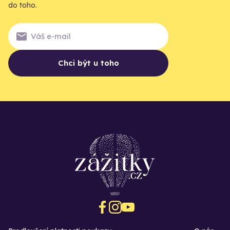
do toho.
Chci být u toho