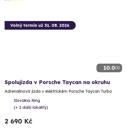
Volný termín už 31. 08. 2026
10.0
(1)
Spolujízda v Porsche Taycan na okruhu
Adrenalinová jízda v elektrickém Porsche Taycan Turbo
Slovakia Ring
(+ 2 další lokality)
2 690 Kč