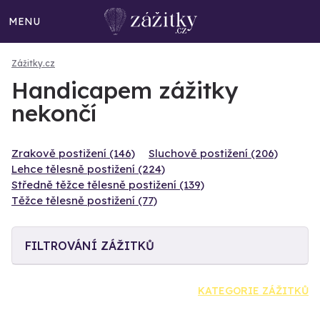
MENU
Zážitky.cz
Handicapem zážitky
nekončí
Zrakově postižení (146)
Sluchově postižení (206)
Lehce tělesně postižení (224)
Středně těžce tělesně postižení (139)
Těžce tělesně postižení (77)
FILTROVÁNÍ ZÁŽITKŮ
KATEGORIE ZÁŽITKŮ