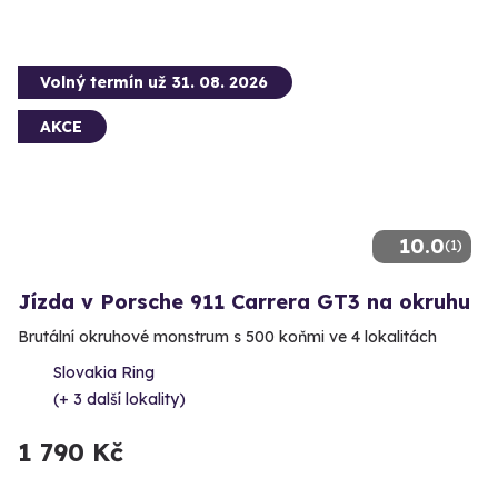
Volný termín už 31. 08. 2026
AKCE
10.0
(1)
Jízda v Porsche 911 Carrera GT3 na okruhu
Brutální okruhové monstrum s 500 koňmi ve 4 lokalitách
Slovakia Ring
(+ 3 další lokality)
1 790 Kč