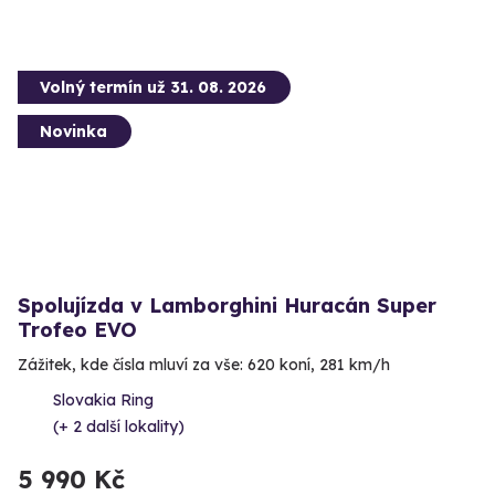
Volný termín už 31. 08. 2026
Novinka
Spolujízda v Lamborghini Huracán Super
Trofeo EVO
Zážitek, kde čísla mluví za vše: 620 koní, 281 km/h
Slovakia Ring
(+ 2 další lokality)
5 990 Kč