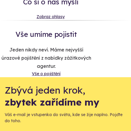
Co si o nás myslí
Zobraz ohlasy
Vše umíme pojistit
Jeden nikdy neví. Máme nejvyšší
úrazové pojištění z nabídky zážitkových
agentur.
Vše o pojištění
Zbývá jeden krok,
zbytek zařídíme my
Váš e-mail je vstupenka do světa, kde se žije naplno. Pojďte
do toho.