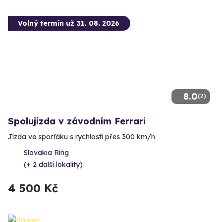
Volný termín už 31. 08. 2026
8.0
(2)
Spolujízda v závodním Ferrari
Jízda ve sporťáku s rychlostí přes 300 km/h
Slovakia Ring
(+ 2 další lokality)
4 500 Kč