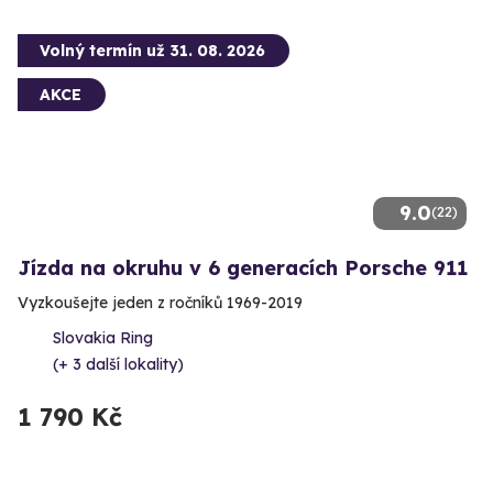
Volný termín už 31. 08. 2026
AKCE
9.0
(22)
Jízda na okruhu v 6 generacích Porsche 911
Vyzkoušejte jeden z ročníků 1969-2019
Slovakia Ring
(+ 3 další lokality)
1 790 Kč