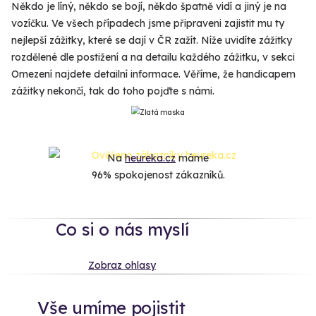
Někdo je líný, někdo se bojí, někdo špatně vidí a jiný je na
vozíčku. Ve všech případech jsme připraveni zajistit mu ty
nejlepší zážitky, které se dají v ČR zažít. Níže uvidíte zážitky
rozdělené dle postižení a na detailu každého zážitku, v sekci
Omezení najdete detailní informace. Věříme, že handicapem
zážitky nekončí, tak do toho pojďte s námi.
Na
heureka.cz
máme
96% spokojenost zákazníků.
Co si o nás myslí
Zobraz ohlasy
Vše umíme pojistit