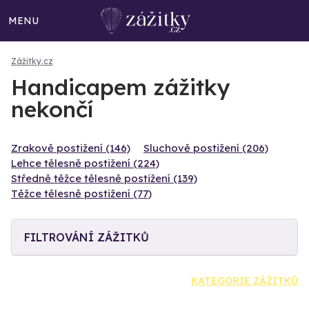
MENU
Zážitky.cz
Handicapem zážitky
nekončí
Zrakově postižení (146)
Sluchově postižení (206)
Lehce tělesně postižení (224)
Středně těžce tělesně postižení (139)
Těžce tělesně postižení (77)
FILTROVÁNÍ ZÁŽITKŮ
KATEGORIE ZÁŽITKŮ