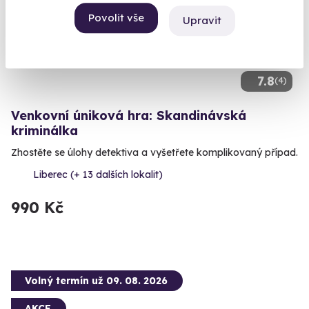
Povolit vše
Upravit
7.8
(4)
Venkovní úniková hra: Skandinávská
kriminálka
Zhostěte se úlohy detektiva a vyšetřete komplikovaný případ.
Liberec (+ 13 dalších lokalit)
990 Kč
Volný termín už 09. 08. 2026
AKCE