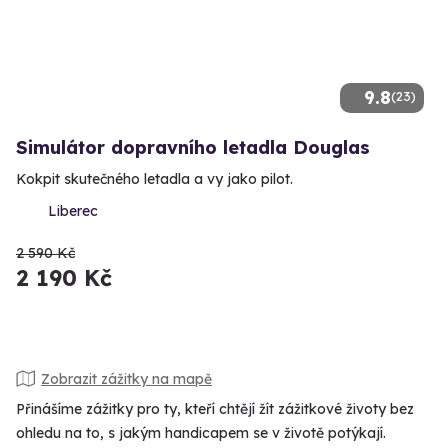
9.8
(23)
Simulátor dopravního letadla Douglas
Kokpit skutečného letadla a vy jako pilot.
Liberec
2 590 Kč
2 190 Kč
Zobrazit zážitky na mapě
Přinášíme zážitky pro ty, kteří chtějí žít zážitkové životy bez
ohledu na to, s jakým handicapem se v životě potýkají.