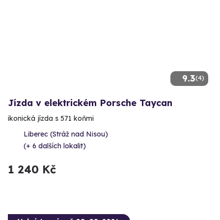
9.3
(4)
Jízda v elektrickém Porsche Taycan
ikonická jízda s 571 koňmi
Liberec (Stráž nad Nisou)
(+ 6 dalších lokalit)
1 240 Kč