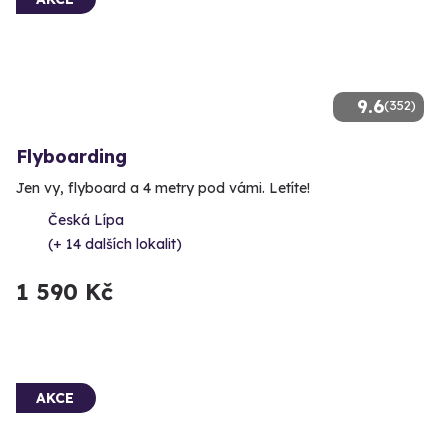
9.6
(352)
Flyboarding
Jen vy, flyboard a 4 metry pod vámi. Letíte!
Česká Lípa
(+ 14 dalších lokalit)
1 590 Kč
AKCE