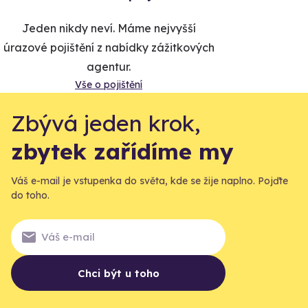
Jeden nikdy neví. Máme nejvyšší
úrazové pojištění z nabídky zážitkových
agentur.
Vše o pojištění
Zbývá jeden krok,
zbytek zařídíme my
Váš e-mail je vstupenka do světa, kde se žije naplno. Pojďte
do toho.
Chci být u toho