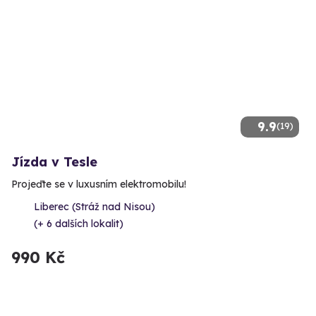
9.9
(19)
Jízda v Tesle
Projeďte se v luxusním elektromobilu!
Liberec (Stráž nad Nisou)
(+ 6 dalších lokalit)
990 Kč