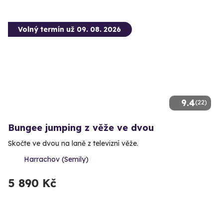
Volný termín už 09. 08. 2026
9.4
(22)
Bungee jumping z věže ve dvou
Skočte ve dvou na laně z televizní věže.
Harrachov (Semily)
5 890 Kč