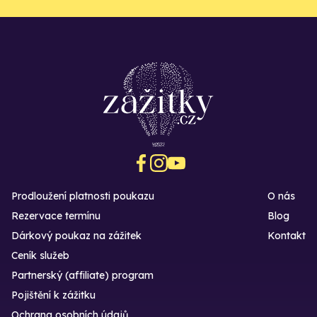
Prodloužení platnosti poukazu
O nás
Rezervace termínu
Blog
Dárkový poukaz na zážitek
Kontakt
Ceník služeb
Partnerský (affiliate) program
Pojištění k zážitku
Ochrana osobních údajů