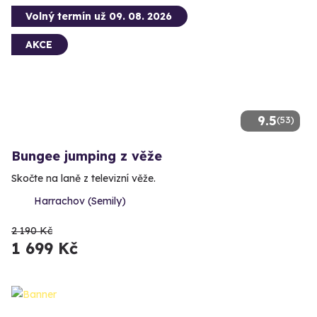
Volný termín už 09. 08. 2026
AKCE
9.5
(53)
Bungee jumping z věže
Skočte na laně z televizní věže.
Harrachov (Semily)
2 190 Kč
1 699 Kč