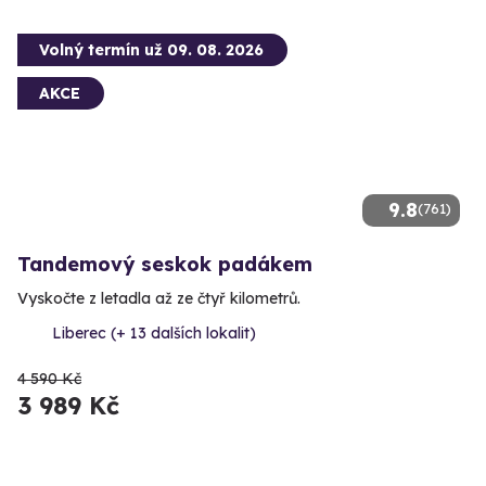
Volný termín už 09. 08. 2026
AKCE
9.8
(761)
Tandemový seskok padákem
Vyskočte z letadla až ze čtyř kilometrů.
Liberec (+ 13 dalších lokalit)
4 590 Kč
3 989 Kč