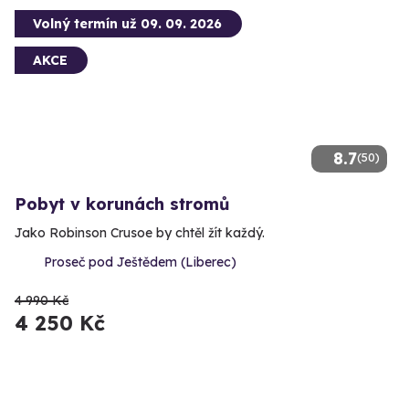
Volný termín už 09. 09. 2026
AKCE
8.7
(50)
Pobyt v korunách stromů
Jako Robinson Crusoe by chtěl žít každý.
Proseč pod Ještědem (Liberec)
4 990 Kč
4 250 Kč