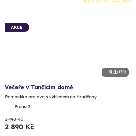
KATEGORIE ZÁŽITKŮ
AKCE
9.1
(170)
Večeře v Tančícím domě
Romantika pro dva s výhledem na Hradčany
Praha 2
3 490 Kč
2 890 Kč