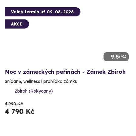
Volný termín už 09. 08. 2026
AKCE
9.5
(41)
Noc v zámeckých peřinách - Zámek Zbiroh
Snídaně, wellness i prohlídka zámku
Zbiroh (Rokycany)
4 990 Kč
4 790 Kč