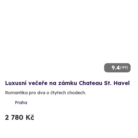
9.4
(49)
Luxusní večeře na zámku Chateau St. Havel
Romantika pro dva o čtyřech chodech.
Praha
2 780 Kč