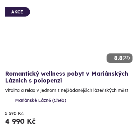
AKCE
8.8
(22)
Romantický wellness pobyt v Mariánských
Lázních s polopenzí
Vitalita a relax v jednom z nejžádanějších lázeňských měst
Mariánské Lázně (Cheb)
5 590 Kč
4 990 Kč