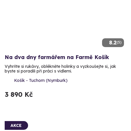
8.2
(5)
Na dva dny farmářem na Farmě Košík
Vyhrňte si rukávy, oblékněte holinky a vyzkoušejte si, jak
byste si poradili při práci s vidlemi.
Košík - Tuchom (Nymburk)
3 890 Kč
AKCE