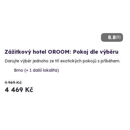
8.8
(5)
Zážitkový hotel OROOM: Pokoj dle výběru
Darujte výběr jednoho ze tří exotických pokojů s příběhem.
Brno (+ 1 další lokalita)
4 969 Kč
4 469 Kč