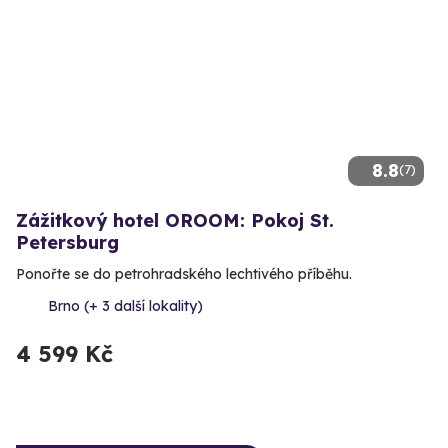
8.8
(7)
Zážitkový hotel OROOM: Pokoj St.
Petersburg
Ponořte se do petrohradského lechtivého příběhu.
Brno (+ 3 další lokality)
4 599 Kč