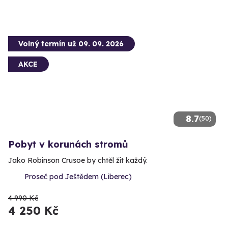
Volný termín už 09. 09. 2026
AKCE
8.7
(50)
Pobyt v korunách stromů
Jako Robinson Crusoe by chtěl žít každý.
Proseč pod Ještědem (Liberec)
4 990 Kč
4 250 Kč