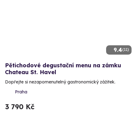
9.4
(11)
Pětichodové degustační menu na zámku
Chateau St. Havel
Dopřejte si nezapomenutelný gastronomický zážitek.
Praha
3 790 Kč