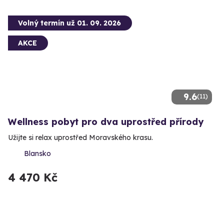
Volný termín už 01. 09. 2026
AKCE
9.6
(11)
Wellness pobyt pro dva uprostřed přírody
Užijte si relax uprostřed Moravského krasu.
Blansko
4 470 Kč