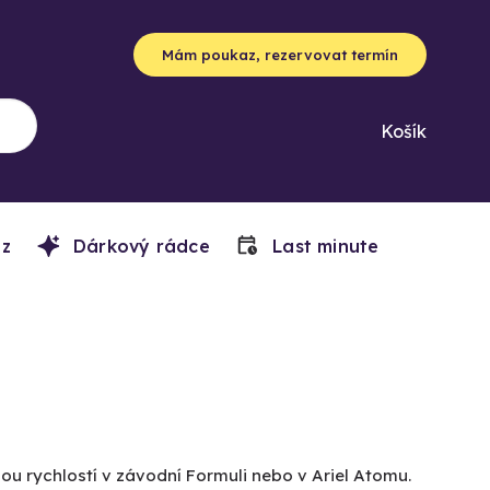
Mám poukaz, rezervovat termín
Košík
z
Dárkový rádce
Last minute
nou rychlostí v závodní Formuli nebo v Ariel Atomu.