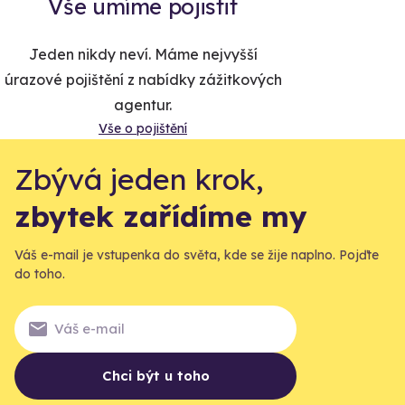
Vše umíme pojistit
Jeden nikdy neví. Máme nejvyšší
úrazové pojištění z nabídky zážitkových
agentur.
Vše o pojištění
Zbývá jeden krok,
zbytek zařídíme my
Váš e-mail je vstupenka do světa, kde se žije naplno. Pojďte
do toho.
Chci být u toho