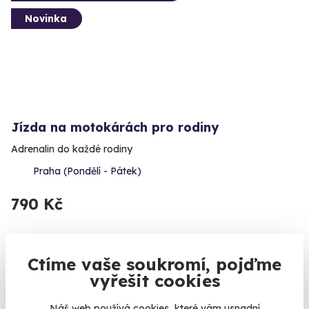
Novinka
Jízda na motokárách pro rodiny
Adrenalin do každé rodiny
Praha (Pondělí - Pátek)
790 Kč
Ctíme vaše soukromí, pojďme
vyřešit cookies
Náš web používá cookies, které vám usnadní