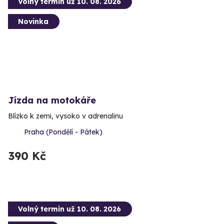
Volný termín už 10. 08. 2026
Novinka
Jízda na motokáře
Blízko k zemi, vysoko v adrenalinu
Praha (Pondělí - Pátek)
390 Kč
Volný termín už 10. 08. 2026