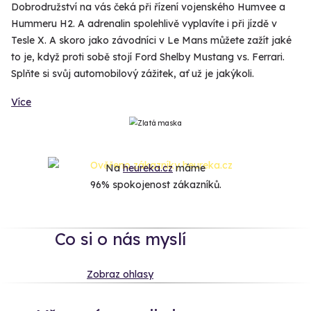
Dobrodružství na vás čeká při řízení vojenského Humvee a
Hummeru H2. A adrenalin spolehlivě vyplavíte i při jízdě v
Tesle X. A skoro jako závodníci v Le Mans můžete zažít jaké
to je, když proti sobě stojí Ford Shelby Mustang vs. Ferrari.
Splňte si svůj automobilový zážitek, ať už je jakýkoli.
Více
Na
heureka.cz
máme
96% spokojenost zákazníků.
Co si o nás myslí
Zobraz ohlasy