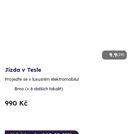
9.9
(19)
Jízda v Tesle
Projeďte se v luxusním elektromobilu!
Brno (+ 6 dalších lokalit)
990 Kč