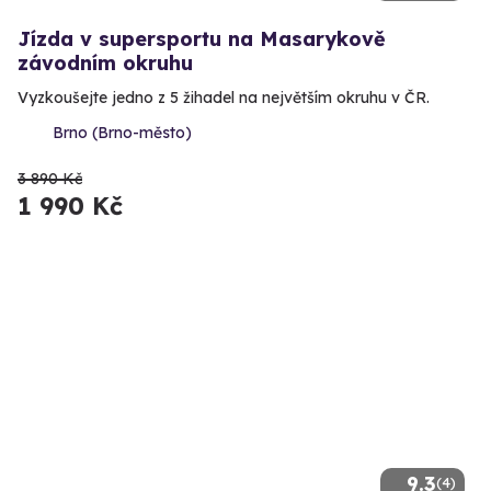
Jízda v supersportu na Masarykově
závodním okruhu
Vyzkoušejte jedno z 5 žihadel na největším okruhu v ČR.
Brno (Brno-město)
3 890 Kč
1 990 Kč
9.3
(4)