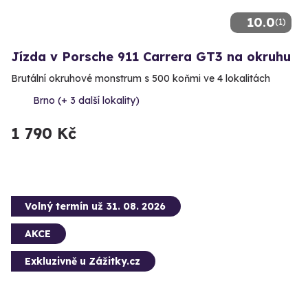
10.0
(1)
Jízda v Porsche 911 Carrera GT3 na okruhu
Brutální okruhové monstrum s 500 koňmi ve 4 lokalitách
Brno (+ 3 další lokality)
1 790 Kč
Volný termín už 31. 08. 2026
AKCE
Exkluzivně u Zážitky.cz