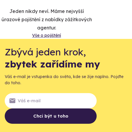
Jeden nikdy neví. Máme nejvyšší
úrazové pojištění z nabídky zážitkových
agentur.
Vše o pojištění
Zbývá jeden krok,
zbytek zařídíme my
Váš e-mail je vstupenka do světa, kde se žije naplno. Pojďte
do toho.
Chci být u toho