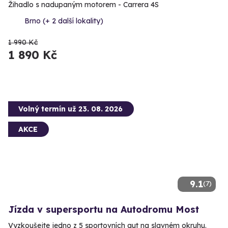
Žihadlo s nadupaným motorem - Carrera 4S
Brno (+ 2 další lokality)
1 990 Kč
1 890 Kč
Volný termín už 23. 08. 2026
AKCE
9.1
(7)
Jízda v supersportu na Autodromu Most
Vyzkoušejte jedno z 5 sportovních aut na slavném okruhu.