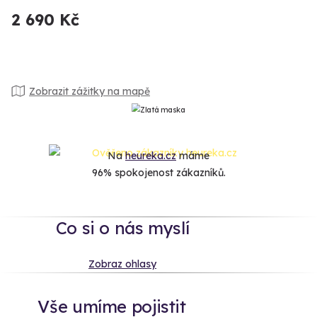
2 690 Kč
Zobrazit zážitky na mapě
Na
heureka.cz
máme
96% spokojenost zákazníků.
Co si o nás myslí
Zobraz ohlasy
Vše umíme pojistit