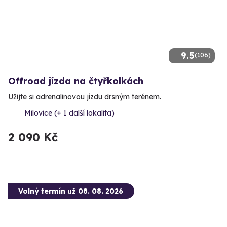
9.5
(106)
Offroad jízda na čtyřkolkách
Užijte si adrenalinovou jízdu drsným terénem.
Milovice (+ 1 další lokalita)
2 090 Kč
Volný termín už 08. 08. 2026