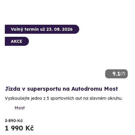
Volný termín už 23. 08. 2026
AKCE
9.1
(7)
Jízda v supersportu na Autodromu Most
Vyzkoušejte jedno z 5 sportovních aut na slavném okruhu.
Most
3 890 Kč
1 990 Kč