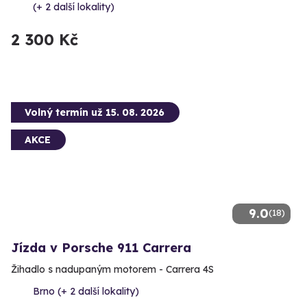
(+ 2 další lokality)
2 300 Kč
Volný termín už 15. 08. 2026
AKCE
9.0
(18)
Jízda v Porsche 911 Carrera
Žihadlo s nadupaným motorem - Carrera 4S
Brno (+ 2 další lokality)