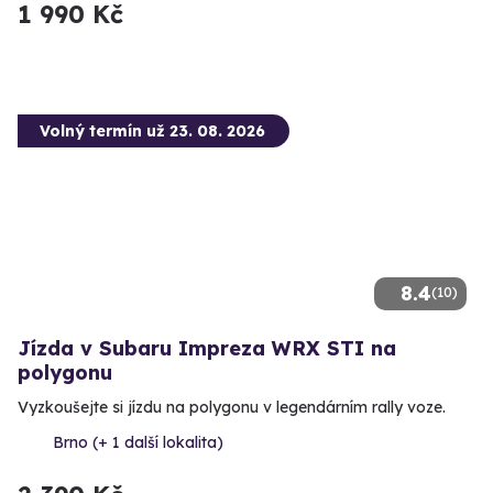
1 990 Kč
Volný termín už 23. 08. 2026
8.4
(10)
Jízda v Subaru Impreza WRX STI na
polygonu
Vyzkoušejte si jízdu na polygonu v legendárním rally voze.
Brno (+ 1 další lokalita)