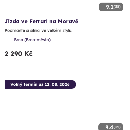
9.1
(35)
Jízda ve Ferrari na Moravě
Podmaňte si silnici ve velkém stylu.
Brno (Brno-město)
2 290 Kč
Volný termín už 12. 08. 2026
9.4
(35)