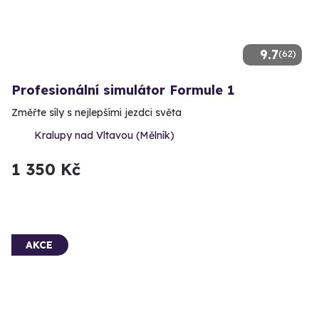
9.7
(62)
Profesionální simulátor Formule 1
Změřte síly s nejlepšími jezdci světa
Kralupy nad Vltavou (Mělník)
1 350 Kč
AKCE