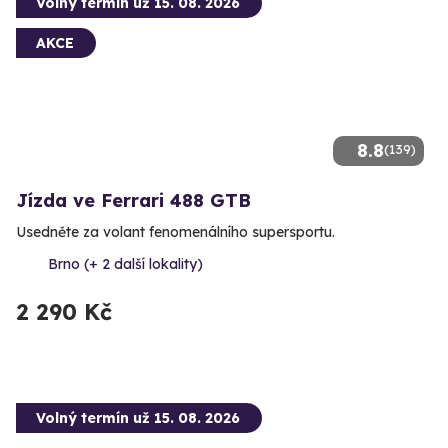
Volný termín už 15. 08. 2026
AKCE
8.8
(139)
Jízda ve Ferrari 488 GTB
Usedněte za volant fenomenálního supersportu.
Brno (+ 2 další lokality)
2 290 Kč
Volný termín už 15. 08. 2026