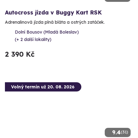
Autocross jízda v Buggy Kart RSK
Adrenalinová jízda plná bláta a ostrých zatáček.
Dolní Bousov (Mladá Boleslav)
(+ 2 další lokality)
2 390 Kč
Volný termín už 20. 08. 2026
9.4
(31)