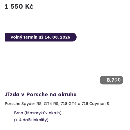
1 550 Kč
Volný termín už 14. 08. 2026
8.7
(11)
Jízda v Porsche na okruhu
Porsche Spyder RS, GT4 RS, 718 GT4 a 718 Cayman S
Brno (Masarykův okruh)
(+ 4 další lokality)