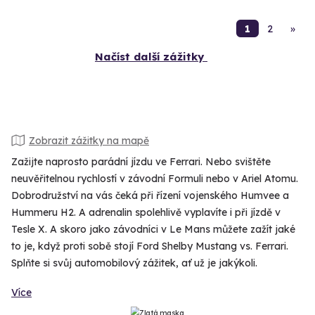
1
2
»
Načíst další zážitky
Zobrazit zážitky na mapě
Zažijte naprosto parádní jízdu ve Ferrari. Nebo svištěte
neuvěřitelnou rychlostí v závodní Formuli nebo v Ariel Atomu.
Dobrodružství na vás čeká při řízení vojenského Humvee a
Hummeru H2. A adrenalin spolehlivě vyplavíte i při jízdě v
Tesle X. A skoro jako závodníci v Le Mans můžete zažít jaké
to je, když proti sobě stojí Ford Shelby Mustang vs. Ferrari.
Splňte si svůj automobilový zážitek, ať už je jakýkoli.
Více