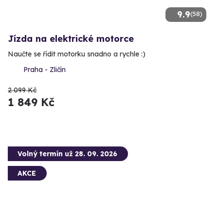
9.9
(58)
Jízda na elektrické motorce
Naučte se řídit motorku snadno a rychle :)
Praha - Zličín
2 099 Kč
1 849 Kč
Volný termín už 28. 09. 2026
AKCE