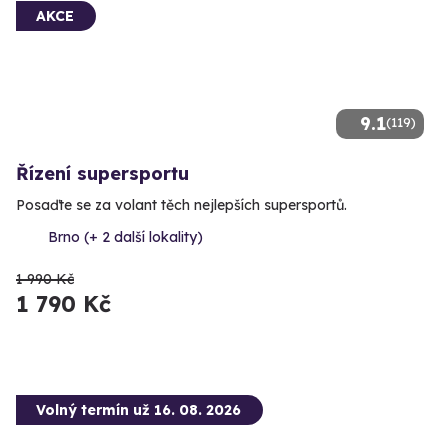
AKCE
9.1
(119)
Řízení supersportu
Posaďte se za volant těch nejlepších supersportů.
Brno (+ 2 další lokality)
1 990 Kč
1 790 Kč
Volný termín už 16. 08. 2026