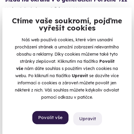
Vyzkoušejte jeden z ročníků 1969-2019
Brno (+ 3 další lokality)
Ctíme vaše soukromí, pojďme
vyřešit cookies
1 790 Kč
Náš web používá cookies, které vám usnadní
procházení stránek a umožní zobrazení relevantního
obsahu a reklamy. Díky cookies můžeme také tyto
stránky zlepšovat. Kliknutím na tlačítko
Povolit
vše
nám dáte souhlas s použitím všech cookies na
webu. Po kliknutí na tlačítko
Upravit
se dozvíte více
informací o cookies a zároveň můžete povolit jen
některé z nich. Váš souhlas můžete kdykoliv odvolat
pomocí odkazu v patičce.
9.3
(20)
Povolit vše
Upravit
Jízda v supersportech na polygonu v Hradci
Králové