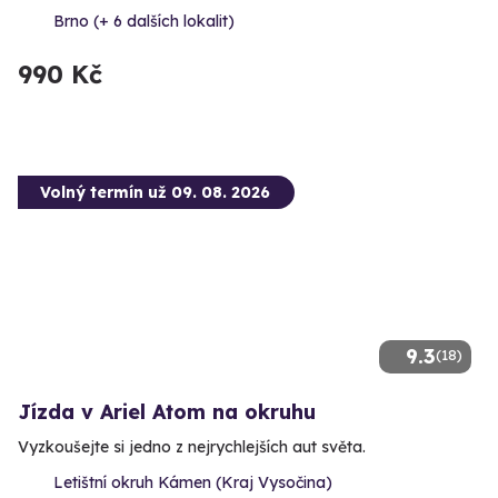
Brno (+ 6 dalších lokalit)
990 Kč
Volný termín už 09. 08. 2026
9.3
(18)
Jízda v Ariel Atom na okruhu
Vyzkoušejte si jedno z nejrychlejších aut světa.
Letištní okruh Kámen (Kraj Vysočina)