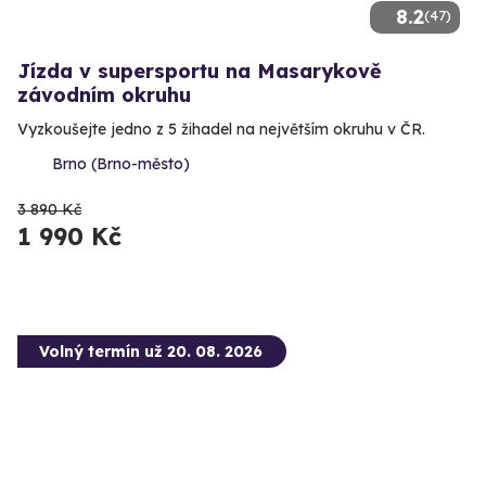
8.2
(47)
Jízda v supersportu na Masarykově
závodním okruhu
Vyzkoušejte jedno z 5 žihadel na největším okruhu v ČR.
Brno (Brno-město)
3 890 Kč
1 990 Kč
Volný termín už 20. 08. 2026