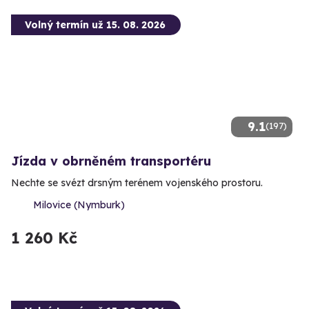
Volný termín už 15. 08. 2026
9.1
(197)
Jízda v obrněném transportéru
Nechte se svézt drsným terénem vojenského prostoru.
Milovice (Nymburk)
1 260 Kč