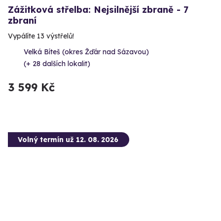
Zážitková střelba: Nejsilnější zbraně - 7
zbraní
Vypálíte 13 výstřelů!
Velká Bíteš (okres Žďár nad Sázavou)
(+ 28 dalších lokalit)
3 599 Kč
Volný termín už 12. 08. 2026