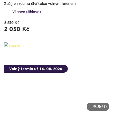
Zažijte jízdu na čtyřkolce volným terénem.
Vílanec (Jihlava)
2 230 Kč
2 030 Kč
Volný termín už 14. 08. 2026
9.8
(48)