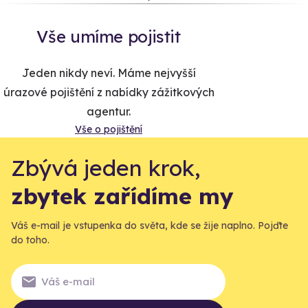
Vše umíme pojistit
Jeden nikdy neví. Máme nejvyšší
úrazové pojištění z nabídky zážitkových
agentur.
Vše o pojištění
Zbývá jeden krok,
zbytek zařídíme my
Váš e-mail je vstupenka do světa, kde se žije naplno. Pojďte
do toho.