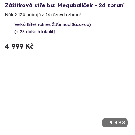
Zážitková střelba: Megabalíček - 24 zbraní
Nálož 130 nábojů z 24 různých zbraní!
Velká Bíteš (okres Žďár nad Sázavou)
(+ 28 dalších lokalit)
4 999 Kč
9.8
(43)