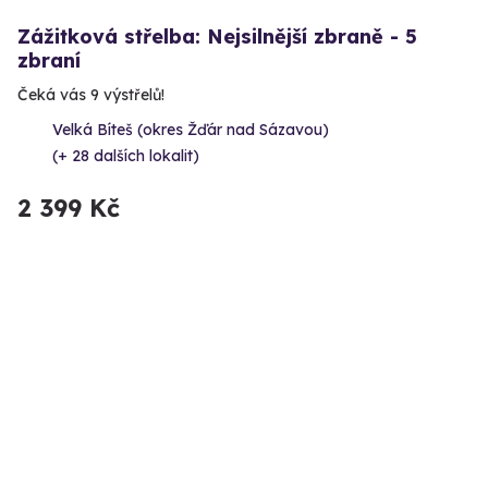
Zážitková střelba: Nejsilnější zbraně - 5
zbraní
Čeká vás 9 výstřelů!
Velká Bíteš (okres Žďár nad Sázavou)
(+ 28 dalších lokalit)
2 399 Kč