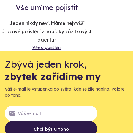
Vše umíme pojistit
Jeden nikdy neví. Máme nejvyšší
úrazové pojištění z nabídky zážitkových
agentur.
Vše o pojištění
Zbývá jeden krok,
zbytek zařídíme my
Váš e-mail je vstupenka do světa, kde se žije naplno. Pojďte
do toho.
Chci být u toho