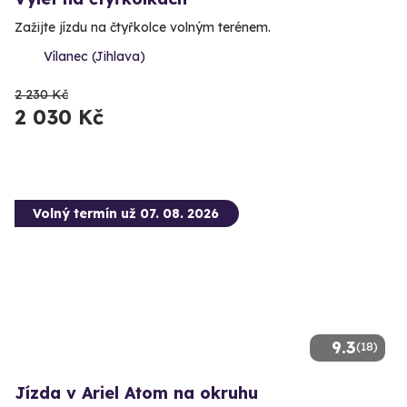
Zažijte jízdu na čtyřkolce volným terénem.
Vílanec (Jihlava)
2 230 Kč
2 030 Kč
Volný termín už 07. 08. 2026
9.3
(18)
Jízda v Ariel Atom na okruhu