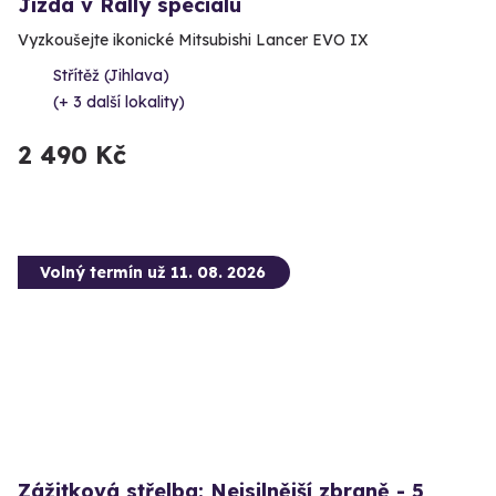
Jízda v Rally speciálu
Vyzkoušejte ikonické Mitsubishi Lancer EVO IX
Střítěž (Jihlava)
(+ 3 další lokality)
2 490 Kč
Volný termín už 11. 08. 2026
Zážitková střelba: Nejsilnější zbraně - 5