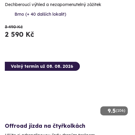
Dechberoucí výhled a nezapomenutelný zážitek
Brno (+ 40 dalších lokalit)
3 490 Kč
2 590 Kč
Volný termín už 08. 08. 2026
9.5
(106)
Offroad jízda na čtyřkolkách