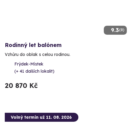
9.3
(8)
Rodinný let balónem
Vzhůru do oblak s celou rodinou.
Frýdek-Místek
(+ 41 dalších lokalit)
20 870 Kč
Volný termín už 11. 08. 2026