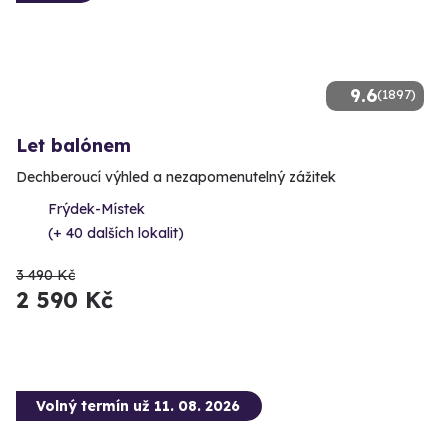
9.6
(1897)
Let balónem
Dechberoucí výhled a nezapomenutelný zážitek
Frýdek-Místek
(+ 40 dalších lokalit)
3 490 Kč
2 590 Kč
Volný termín už 11. 08. 2026