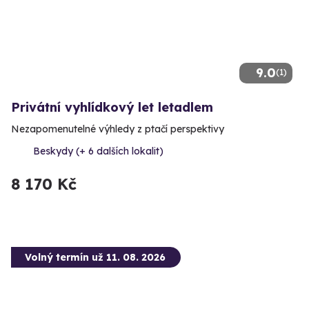
9.0
(1)
Privátní vyhlídkový let letadlem
Nezapomenutelné výhledy z ptačí perspektivy
Beskydy (+ 6 dalších lokalit)
8 170 Kč
Volný termín už 11. 08. 2026