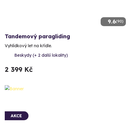
9.6
(90)
Tandemový paragliding
Vyhlídkový let na křídle.
Beskydy (+ 2 další lokality)
2 399 Kč
AKCE