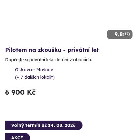
9.8
(17)
Pilotem na zkoušku - privátní let
Dopřejte si privátní lekci létání v oblacích.
Ostrava - Mošnov
(+ 7 dalších lokalit)
6 900 Kč
Volný termín už 14. 08. 2026
AKCE