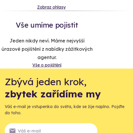
Zobraz ohlasy
Vše umíme pojistit
Jeden nikdy neví. Máme nejvyšší
úrazové pojištění z nabídky zážitkových
agentur.
Vše o pojištění
Zbývá jeden krok,
zbytek zařídíme my
Váš e-mail je vstupenka do světa, kde se žije naplno. Pojďte
do toho.