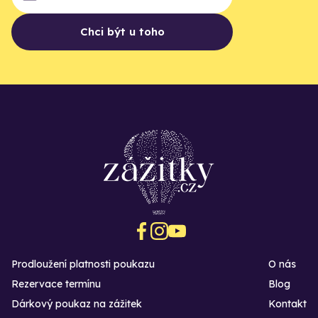
Chci být u toho
Prodloužení platnosti poukazu
O nás
Rezervace termínu
Blog
Dárkový poukaz na zážitek
Kontakt