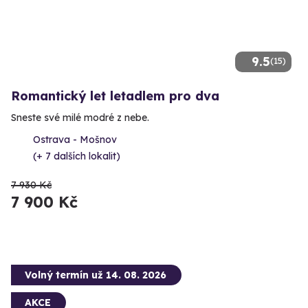
9.5
(15)
Romantický let letadlem pro dva
Sneste své milé modré z nebe.
Ostrava - Mošnov
(+ 7 dalších lokalit)
7 930 Kč
7 900 Kč
Volný termín už 14. 08. 2026
AKCE