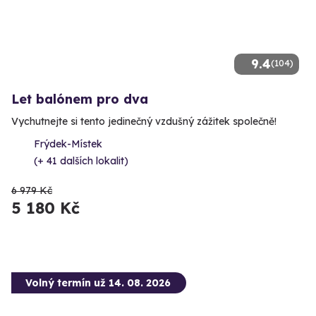
9.4
(104)
Let balónem pro dva
Vychutnejte si tento jedinečný vzdušný zážitek společně!
Frýdek-Místek
(+ 41 dalších lokalit)
6 979 Kč
5 180 Kč
Volný termín už 14. 08. 2026