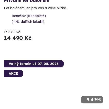
Privátní let balónem
Let balónem jen pro vás a vaše blízké.
Benešov (Konopiště)
(+ 41 dalších lokalit)
16 870 Kč
14 490 Kč
Volný termín už 07. 08. 2026
AKCE
9.4
(104)