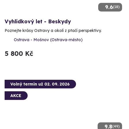
9.6
(18)
Vyhlídkový let - Beskydy
Poznejte krásy Ostravy a okolí z ptačí perspektivy.
Ostrava - Mošnov (Ostrava-město)
5 800 Kč
Volný termín už 02. 09. 2026
AKCE
9.8
(49)