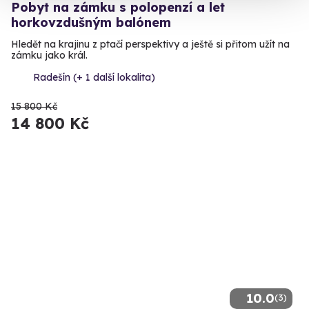
Pobyt na zámku s polopenzí a let
horkovzdušným balónem
Hledět na krajinu z ptačí perspektivy a ještě si přitom užít na
zámku jako král.
Radešín (+ 1 další lokalita)
15 800 Kč
14 800 Kč
10.0
(3)