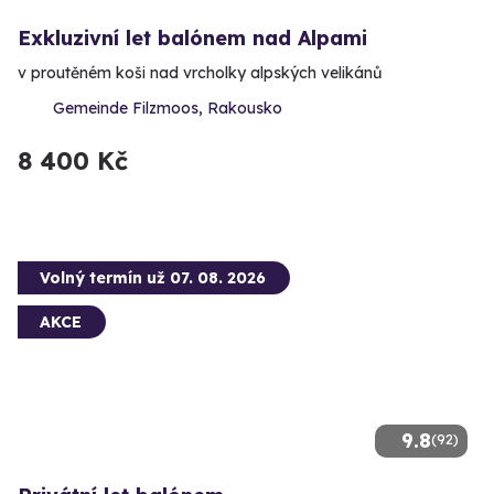
Exkluzivní let balónem nad Alpami
v proutěném koši nad vrcholky alpských velikánů
Gemeinde Filzmoos, Rakousko
8 400 Kč
Volný termín už 07. 08. 2026
AKCE
9.8
(92)