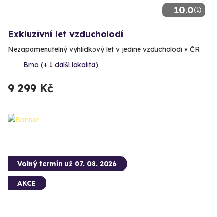
10.0
(1)
Exkluzivní let vzducholodí
Nezapomenutelný vyhlídkový let v jediné vzducholodi v ČR
Brno (+ 1 další lokalita)
9 299 Kč
Volný termín už 07. 08. 2026
AKCE