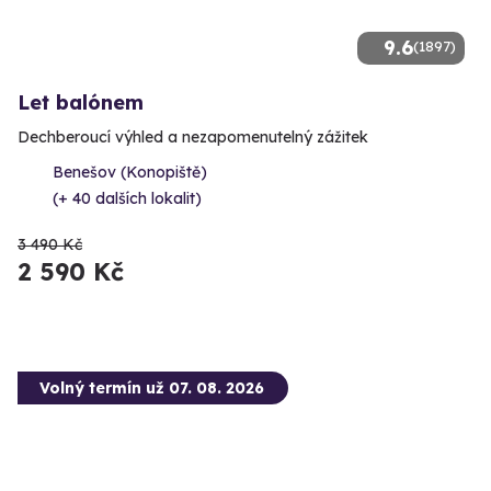
9.6
(1897)
Let balónem
Dechberoucí výhled a nezapomenutelný zážitek
Benešov (Konopiště)
(+ 40 dalších lokalit)
3 490 Kč
2 590 Kč
Volný termín už 07. 08. 2026