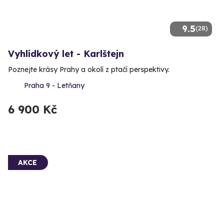
9.5
(28)
Vyhlídkový let - Karlštejn
Poznejte krásy Prahy a okolí z ptačí perspektivy.
Praha 9 - Letňany
6 900 Kč
AKCE