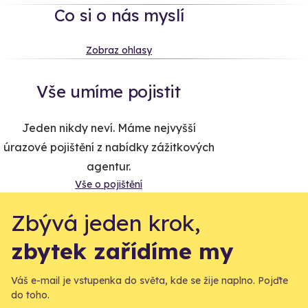
Co si o nás myslí
Zobraz ohlasy
Vše umíme pojistit
Jeden nikdy neví. Máme nejvyšší
úrazové pojištění z nabídky zážitkových
agentur.
Vše o pojištění
Zbývá jeden krok,
zbytek zařídíme my
Váš e-mail je vstupenka do světa, kde se žije naplno. Pojďte
do toho.