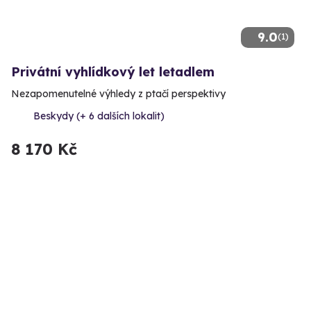
9.0
(1)
Privátní vyhlídkový let letadlem
Nezapomenutelné výhledy z ptačí perspektivy
Beskydy (+ 6 dalších lokalit)
8 170 Kč