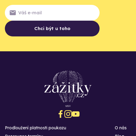
Chci být u toho
Prodloužení platnosti poukazu
O nás