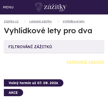
MENU
Zážitky.cz
Letecké zážitky
Vyhlídkové lety
Vyhlídkové lety pro dva
FILTROVÁNÍ ZÁŽITKŮ
KATEGORIE ZÁŽITKŮ
Volný termín už 07. 08. 2026
AKCE