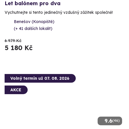
Let balónem pro dva
Vychutnejte si tento jedinečný vzdušný zážitek společně!
Benešov (Konopiště)
(+ 41 dalších lokalit)
6 979 Kč
5 180 Kč
Volný termín už 07. 08. 2026
AKCE
9.6
(46)