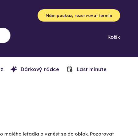
Mám poukaz, rezervovat termín
Košík
z
Dárkový rádce
Last minute
 do malého letadla a vznést se do oblak. Pozorovat