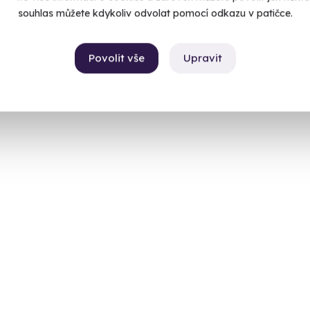
souhlas můžete kdykoliv odvolat pomocí odkazu v patičce.
Povolit vše
Upravit