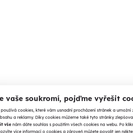
e vaše soukromí, pojďme vyřešit co
používá cookies, které vám usnadní procházení stránek a umožní 
obsahu a reklamy. Díky cookies můžeme také tyto stránky zlepšovat
it vše
nám dáte souhlas s použitím všech cookies na webu. Po kliknu
ozvíte více informací o cookies a zároveň můžete povolit jen někter