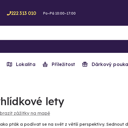
222 313 010
Po–Pá 10:00–17:00
Lokalita
Příležitost
Dárkový pouka
hlídkové lety
brazit zážitky na mapě
jako pták a podívat se na svět z větší perspektivy. Sednout