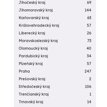
Jihočeský kraj
69
Jihomoravský kraj
144
Karlovarský kraj
63
Královehradecký kraj
57
Liberecký kraj
26
Moravskoslezský kraj
73
Olomoucký kraj
40
Pardubický kraj
34
Plzeňský kraj
57
Praha
247
Prešovský kraj
2
Středočeský kraj
106
Trenčianský kraj
1
Trnavský kraj
14