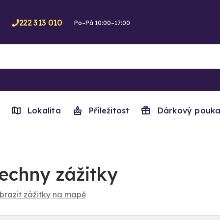
222 313 010
Po–Pá 10:00–17:00
Lokalita
Příležitost
Dárkový pouka
echny zážitky
brazit zážitky na mapě