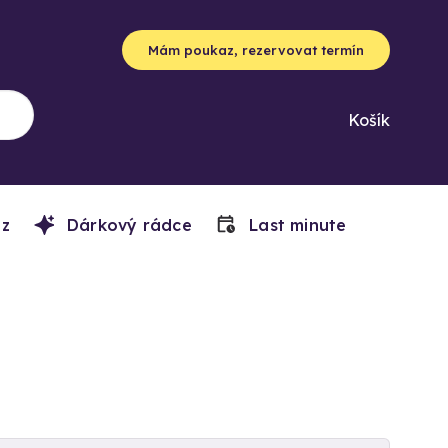
Mám poukaz, rezervovat termín
Košík
z
Dárkový rádce
Last minute