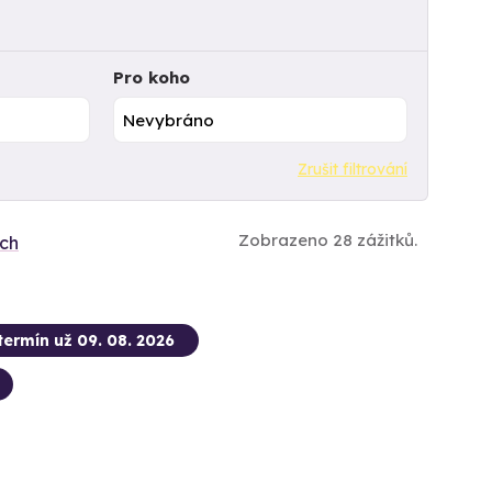
Pro koho
Zrušit filtrování
Zobrazeno 28 zážitků.
ích
termín už 09. 08. 2026