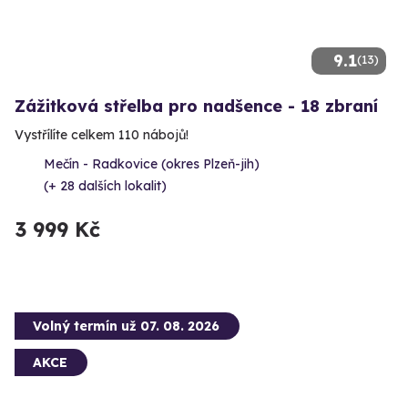
9.1
(13)
Zážitková střelba pro nadšence - 18 zbraní
Vystřílíte celkem 110 nábojů!
Mečín - Radkovice (okres Plzeň-jih)
(+ 28 dalších lokalit)
3 999 Kč
Volný termín už 07. 08. 2026
AKCE