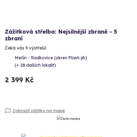
Zážitková střelba: Nejsilnější zbraně - 5
zbraní
Čeká vás 9 výstřelů!
Mečín - Radkovice (okres Plzeň-jih)
(+ 28 dalších lokalit)
2 399 Kč
Zobrazit zážitky na mapě