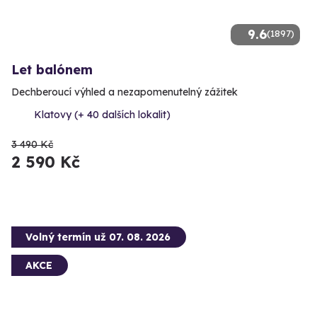
9.6
(1897)
Let balónem
Dechberoucí výhled a nezapomenutelný zážitek
Klatovy (+ 40 dalších lokalit)
3 490 Kč
2 590 Kč
Volný termín už 07. 08. 2026
AKCE