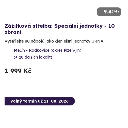
9.4
(74)
Zážitková střelba: Speciální jednotky - 10
zbraní
Vystřílejte 80 nábojů jako člen elitní jednotky URNA.
Mečín - Radkovice (okres Plzeň-jih)
(+ 28 dalších lokalit)
1 999 Kč
Volný termín už 11. 08. 2026