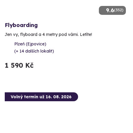
9.6
(352)
Flyboarding
Jen vy, flyboard a 4 metry pod vámi. Letíte!
Plzeň (Ejpovice)
(+ 14 dalších lokalit)
1 590 Kč
Volný termín už 16. 08. 2026