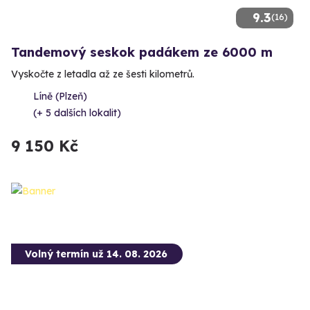
9.3
(16)
Tandemový seskok padákem ze 6000 m
Vyskočte z letadla až ze šesti kilometrů.
Líně (Plzeň)
(+ 5 dalších lokalit)
9 150 Kč
Volný termín už 14. 08. 2026