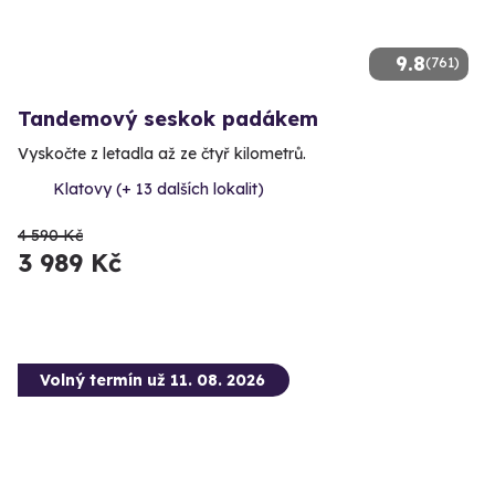
9.8
(761)
Tandemový seskok padákem
Vyskočte z letadla až ze čtyř kilometrů.
Klatovy (+ 13 dalších lokalit)
4 590 Kč
3 989 Kč
Volný termín už 11. 08. 2026