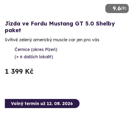
9.6
(8)
Jízda ve Fordu Mustang GT 5.0 Shelby
paket
Svítivě zelený americký muscle car jen pro vás
Černice (okres Plzeň)
(+ 6 dalších lokalit)
1 399 Kč
Volný termín už 12. 08. 2026