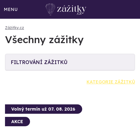
MENU
Zážitky.cz
Všechny zážitky
FILTROVÁNÍ ZÁŽITKŮ
KATEGORIE ZÁŽITKŮ
Volný termín už 07. 08. 2026
AKCE