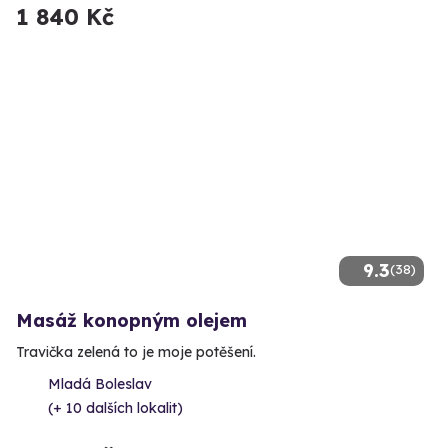
1 840 Kč
9.3
(38)
Masáž konopným olejem
Travička zelená to je moje potěšení.
Mladá Boleslav
(+ 10 dalších lokalit)