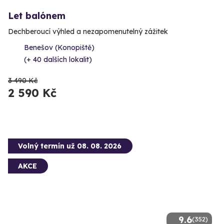
Let balónem
Dechberoucí výhled a nezapomenutelný zážitek
Benešov (Konopiště)
(+ 40 dalších lokalit)
3 490 Kč
2 590 Kč
Volný termín už 08. 08. 2026
AKCE
9.6
(352)