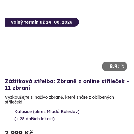
Volný termín už 14. 08. 2026
8.9
(17)
Zážitková střelba: Zbraně z online stříleček -
11 zbraní
Vyzkoušejte si naživo zbraně, které znáte z oblíbených
stříleček!
Katusice (okres Mladá Boleslav)
(+ 28 dalších lokalit)
2 999 Kč