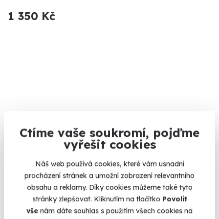
1 350 Kč
Ctíme vaše soukromí, pojďme
9.8
(56)
vyřešit cookies
Paintball
Náš web používá cookies, které vám usnadní
procházení stránek a umožní zobrazení relevantního
Zažijte barevnou přestřelku s přáteli.
obsahu a reklamy. Díky cookies můžeme také tyto
Benešov (+ 2 další lokality)
stránky zlepšovat. Kliknutím na tlačítko
Povolit
vše
nám dáte souhlas s použitím všech cookies na