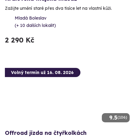
Zažijte umění staré přes dva tisíce let na vlastní kůži.
Mladá Boleslav
(+ 10 dalších lokalit)
2 290 Kč
Volný termín už 16. 08. 2026
9.5
(106)
Offroad jízda na čtyřkolkách