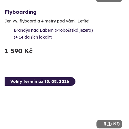
Flyboarding
Jen vy, flyboard a 4 metry pod vámi. Letíte!
Brandýs nad Labem (Proboštská jezera)
(+ 14 dalších lokalit)
1 590 Kč
Volný termín už 15. 08. 2026
9.1
(197)