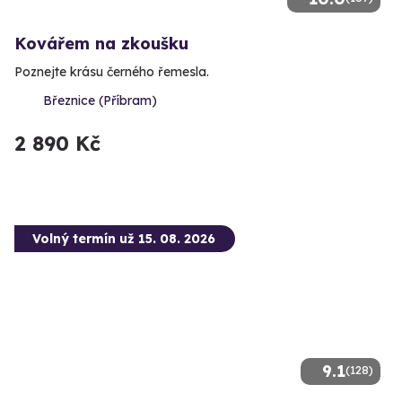
Kovářem na zkoušku
Poznejte krásu černého řemesla.
Březnice (Příbram)
2 890 Kč
Volný termín už 15. 08. 2026
9.1
(128)