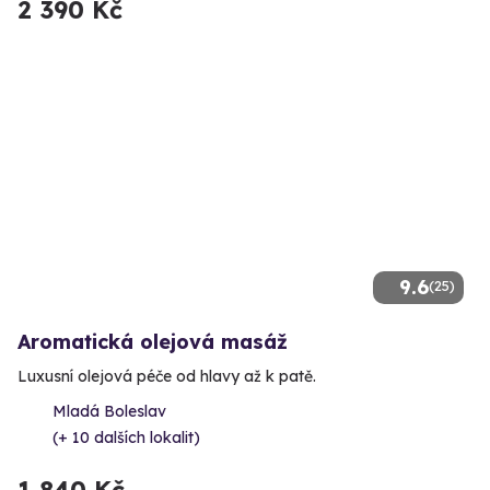
2 390 Kč
9.6
(25)
Aromatická olejová masáž
Luxusní olejová péče od hlavy až k patě.
Mladá Boleslav
(+ 10 dalších lokalit)