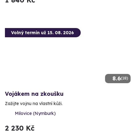
1 840 Kč
Volný termín už 15. 08. 2026
8.6
(18)
Vojákem na zkoušku
Zažijte vojnu na vlastní kůži.
Milovice (Nymburk)
2 230 Kč