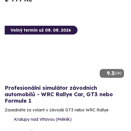
Volný termín už 08. 08. 2026
9.3
(16)
Profesionální simulátor závodních
automobilů - WRC Rallye Car, GT3 nebo
Formule 1
Zasedněte za volant v závodě GT3 nebo WRC Rallye
Kralupy nad Vltavou (Mělník)