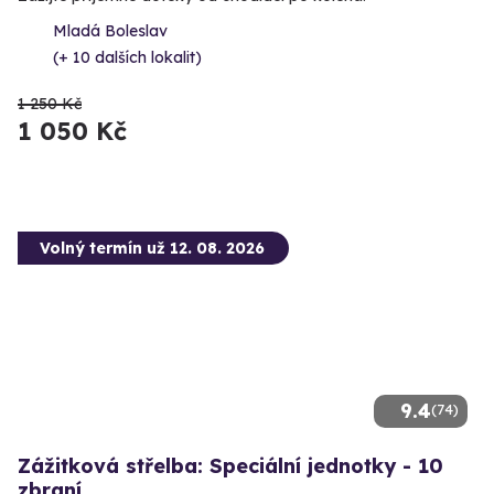
Mladá Boleslav
(+ 10 dalších lokalit)
1 250 Kč
1 050 Kč
Volný termín už 12. 08. 2026
9.4
(74)
Zážitková střelba: Speciální jednotky - 10
zbraní