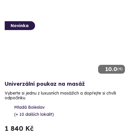
Novinka
10.0
(4)
Univerzální poukaz na masáž
Vyberte si jednu z luxusních masážích a dopřejte si chvíli
odpočínku
Mladá Boleslav
(+ 10 dalších lokalit)
1 840 Kč