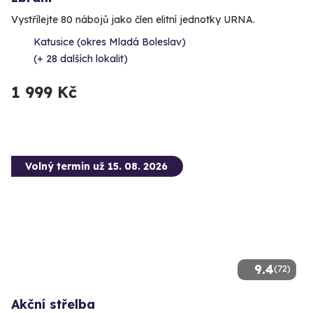
Vystřílejte 80 nábojů jako člen elitní jednotky URNA.
Katusice (okres Mladá Boleslav)
(+ 28 dalších lokalit)
1 999 Kč
Volný termín už 15. 08. 2026
9.4
(72)
Akční střelba