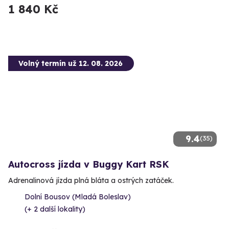
1 840 Kč
Volný termín už 12. 08. 2026
9.4
(35)
Autocross jízda v Buggy Kart RSK
Adrenalinová jízda plná bláta a ostrých zatáček.
Dolní Bousov (Mladá Boleslav)
(+ 2 další lokality)