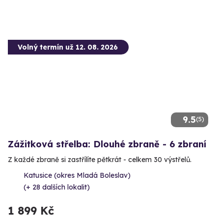
Volný termín už 12. 08. 2026
9.5
(5)
Zážitková střelba: Dlouhé zbraně - 6 zbraní
Z každé zbraně si zastřílíte pětkrát - celkem 30 výstřelů.
Katusice (okres Mladá Boleslav)
(+ 28 dalších lokalit)
1 899 Kč