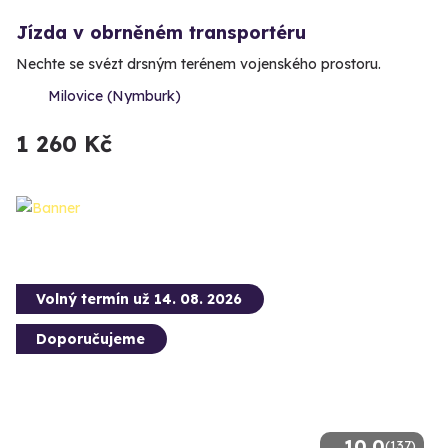
Jízda v obrněném transportéru
Nechte se svézt drsným terénem vojenského prostoru.
Milovice (Nymburk)
1 260 Kč
Volný termín už 14. 08. 2026
Doporučujeme
10.0
(137)