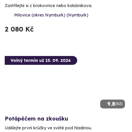
Zastřílejte si z brokovnice nebo kalašnikova.
Milovice (okres Nymburk) (Nymburk)
2 080 Kč
Volný termín už 15. 09. 2026
9.8
(62)
Potápěčem na zkoušku
Udělejte první krůčky ve světě pod hladinou.