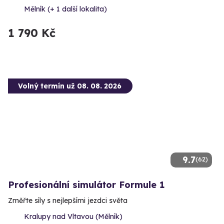
Mělník (+ 1 další lokalita)
1 790 Kč
Volný termín už 08. 08. 2026
9.7
(62)
Profesionální simulátor Formule 1
Změřte síly s nejlepšími jezdci světa
Kralupy nad Vltavou (Mělník)