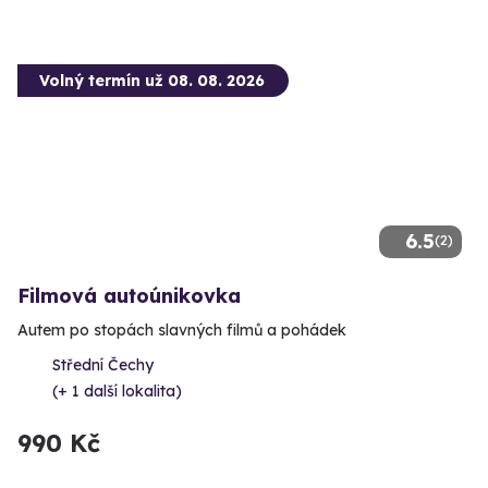
Volný termín už 08. 08. 2026
6.5
(2)
Filmová autoúnikovka
Autem po stopách slavných filmů a pohádek
Střední Čechy
(+ 1 další lokalita)
990 Kč