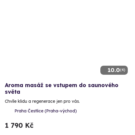
10.0
(4)
Aroma masáž se vstupem do saunového
světa
Chvíle klidu a regenerace jen pro vás.
Praha Čestlice (Praha-východ)
1 790 Kč