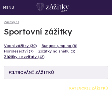
MENU
Zážitky.cz
Sportovní zážitky
Vodní zážitky (30)
Bungee jumping (8)
Horolezectví (7)
Zážitky na sněhu (3)
Zážitky se zvířaty (12)
FILTROVÁNÍ ZÁŽITKŮ
KATEGORIE ZÁŽITKŮ