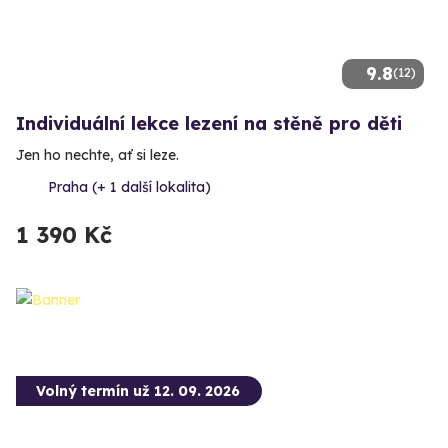
9.8
(12)
Individuální lekce lezení na stěně pro děti
Jen ho nechte, ať si leze.
Praha (+ 1 další lokalita)
1 390 Kč
Volný termín už 12. 09. 2026