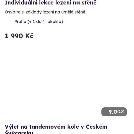
Individuální lekce lezení na stěně
Osvojte si základy lezení na umělé stěně.
Praha (+ 1 další lokalita)
1 990 Kč
9.0
(10)
Výlet na tandemovém kole v Českém
Švýcarsku