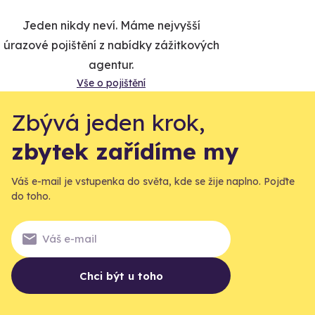
Jeden nikdy neví. Máme nejvyšší
úrazové pojištění z nabídky zážitkových
agentur.
Vše o pojištění
Zbývá jeden krok,
zbytek zařídíme my
Váš e-mail je vstupenka do světa, kde se žije naplno. Pojďte
do toho.
Chci být u toho