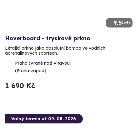
9.5
(34)
Hoverboard - tryskové prkno
Létající prkno jako absolutní bomba ve vodních
adrenalinových sportech.
Praha (Vrané nad Vltavou)
(Praha-západ)
1 690 Kč
Volný termín už 09. 08. 2026