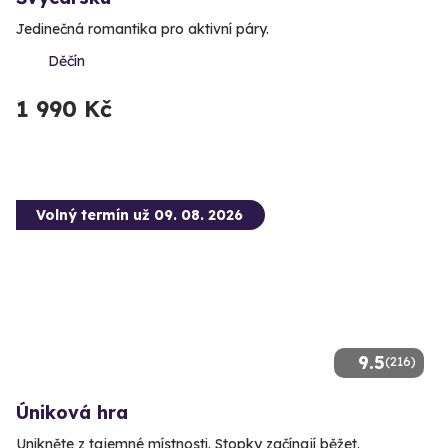
Jedinečná romantika pro aktivní páry.
Děčín
1 990 Kč
Volný termín už 09. 08. 2026
9.5
(216)
Úniková hra
Unikněte z tajemné místnosti. Stopky začínají běžet.