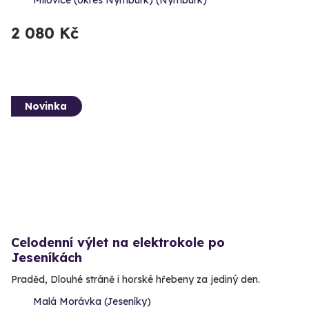
Milovice (okres Nymburk) (Nymburk)
2 080 Kč
Novinka
Celodenní výlet na elektrokole po
Jeseníkách
Praděd, Dlouhé stráně i horské hřebeny za jediný den.
Malá Morávka (Jeseníky)