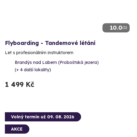
10.0
(1)
Flyboarding - Tandemové létání
Let s profesionálním instruktorem
Brandýs nad Labem (Proboštská jezera)
(+ 4 další lokality)
1 499 Kč
Volný termín už 09. 08. 2026
AKCE