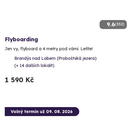
9.6
(352)
Flyboarding
Jen vy, flyboard a 4 metry pod vámi. Letíte!
Brandýs nad Labem (Proboštská jezera)
(+ 14 dalších lokalit)
1 590 Kč
Volný termín už 09. 08. 2026