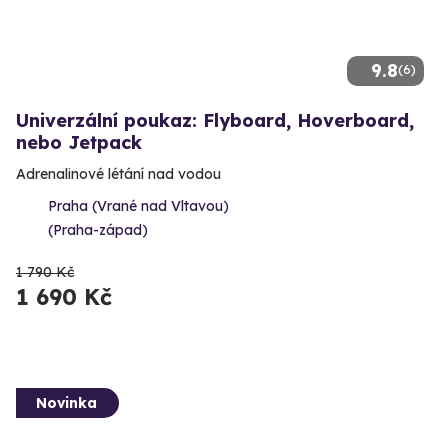
9.8
(6)
Univerzální poukaz: Flyboard, Hoverboard,
nebo Jetpack
Adrenalinové létání nad vodou
Praha (Vrané nad Vltavou)
(Praha-západ)
1 790 Kč
1 690 Kč
Novinka