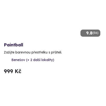
9.8
(56)
Paintball
Zažijte barevnou přestřelku s přáteli.
Benešov (+ 2 další lokality)
999 Kč