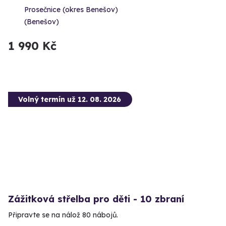
Prosečnice (okres Benešov)
(Benešov)
1 990 Kč
Volný termín už 12. 08. 2026
Zážitková střelba pro děti - 10 zbraní
Připravte se na nálož 80 nábojů.