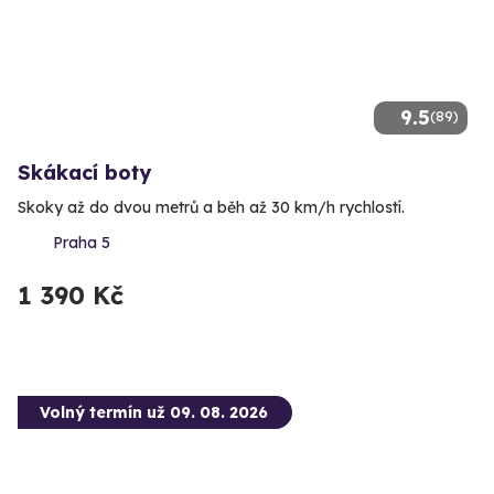
9.5
(89)
Skákací boty
Skoky až do dvou metrů a běh až 30 km/h rychlostí.
Praha 5
1 390 Kč
Volný termín už 09. 08. 2026