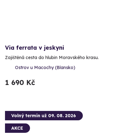
Via ferrata v jeskyni
Zajištěná cesta do hlubin Moravského krasu.
Ostrov u Macochy (Blansko)
1 690 Kč
Volný termín už 09. 08. 2026
AKCE