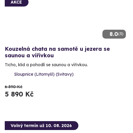
AKCE
8.0
(3)
Kouzelná chata na samotě u jezera se
saunou a vířivkou
Ticho, klid a pohodlí se saunou a vířivkou.
Sloupnice (Litomyšl) (Svitavy)
6 390 Kč
5 890 Kč
Volný termín už 10. 08. 2026