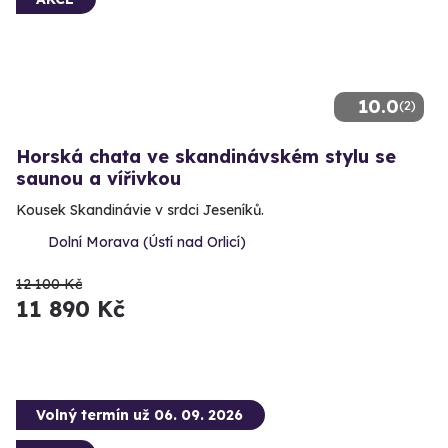
10.0
(2)
Horská chata ve skandinávském stylu se
saunou a vířivkou
Kousek Skandinávie v srdci Jeseníků.
Dolní Morava (Ústí nad Orlicí)
12 100 Kč
11 890 Kč
Volný termín už 06. 09. 2026