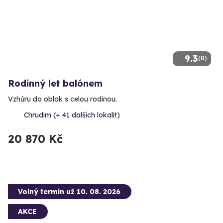
9.3
(8)
Rodinný let balónem
Vzhůru do oblak s celou rodinou.
Chrudim (+ 41 dalších lokalit)
20 870 Kč
Volný termín už 10. 08. 2026
AKCE