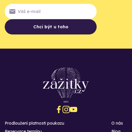
Chci být u toho
Prodloužení platnosti poukazu
O nás
Rezervace termínu
Blog