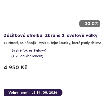
10.0
(1)
Zážitková střelba: Zbraně 2. světové války
14 zbraní, 35 nábojů - vyzkoušejte kousky, které psaly dějiny!
Bystré (okres Svitavy)
(+ 28 dalších lokalit)
4 950 Kč
Volný termín už 14. 08. 2026