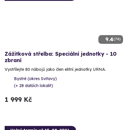
9.4
(74)
Zážitková střelba: Speciální jednotky - 10
zbraní
Vystřílejte 80 nábojů jako člen elitní jednotky URNA.
Bystré (okres Svitavy)
(+ 28 dalších lokalit)
1 999 Kč