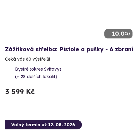
10.0
(2)
Zážitková střelba: Pistole a pušky - 6 zbraní
Čeká vás 60 výstřelů!
Bystré (okres Svitavy)
(+ 28 dalších lokalit)
3 599 Kč
Volný termín už 12. 08. 2026