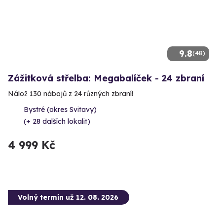
9.8
(48)
Zážitková střelba: Megabalíček - 24 zbraní
Nálož 130 nábojů z 24 různých zbraní!
Bystré (okres Svitavy)
(+ 28 dalších lokalit)
4 999 Kč
Volný termín už 12. 08. 2026