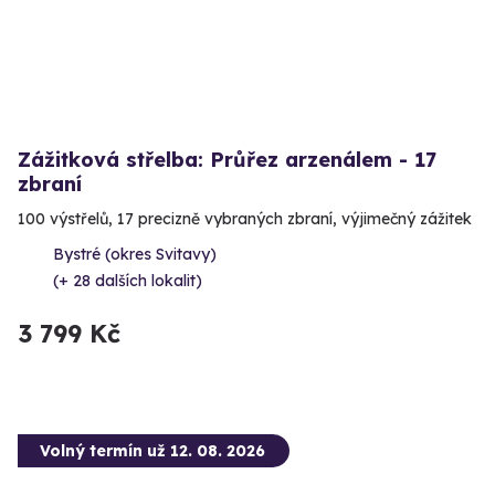
Zážitková střelba: Průřez arzenálem - 17
zbraní
100 výstřelů, 17 precizně vybraných zbraní, výjimečný zážitek
Bystré (okres Svitavy)
(+ 28 dalších lokalit)
3 799 Kč
Volný termín už 12. 08. 2026