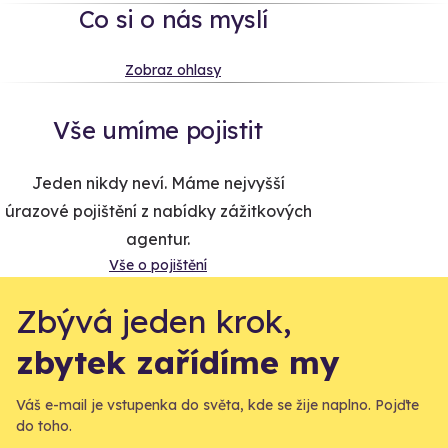
Co si o nás myslí
Zobraz ohlasy
Vše umíme pojistit
Jeden nikdy neví. Máme nejvyšší
úrazové pojištění z nabídky zážitkových
agentur.
Vše o pojištění
Zbývá jeden krok,
zbytek zařídíme my
Váš e-mail je vstupenka do světa, kde se žije naplno. Pojďte
do toho.