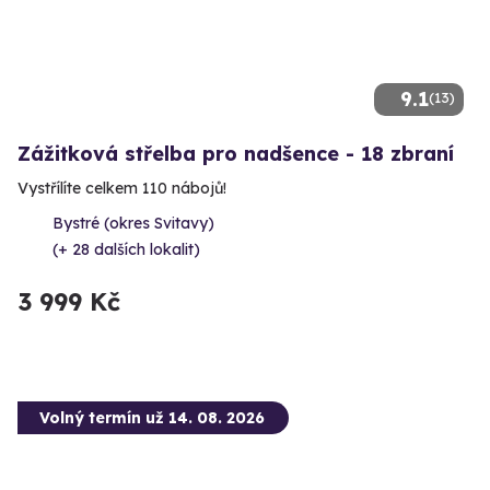
9.1
(13)
Zážitková střelba pro nadšence - 18 zbraní
Vystřílíte celkem 110 nábojů!
Bystré (okres Svitavy)
(+ 28 dalších lokalit)
3 999 Kč
Volný termín už 14. 08. 2026