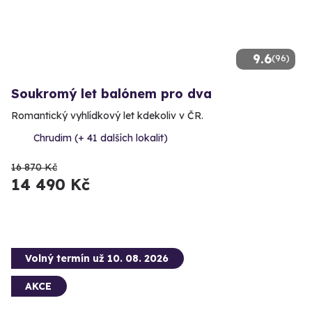
9.6
(96)
Soukromý let balónem pro dva
Romantický vyhlídkový let kdekoliv v ČR.
Chrudim (+ 41 dalších lokalit)
16 870 Kč
14 490 Kč
Volný termín už 10. 08. 2026
AKCE