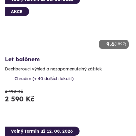
AKCE
9.6
(1897)
Let balónem
Dechberoucí výhled a nezapomenutelný zážitek
Chrudim (+ 40 dalších lokalit)
3 490 Kč
2 590 Kč
Volný termín už 12. 08. 2026