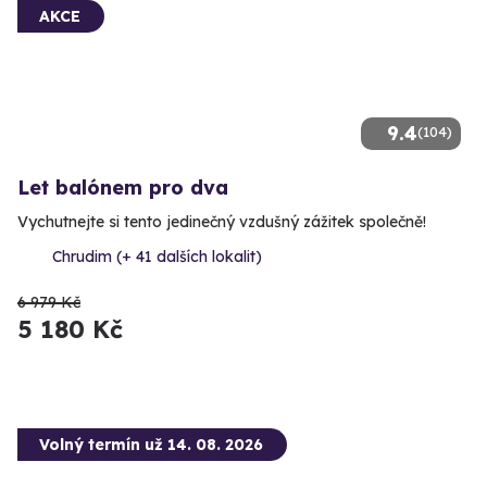
AKCE
9.4
(104)
Let balónem pro dva
Vychutnejte si tento jedinečný vzdušný zážitek společně!
Chrudim (+ 41 dalších lokalit)
6 979 Kč
5 180 Kč
Volný termín už 14. 08. 2026