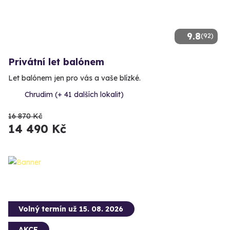
9.8
(92)
Privátní let balónem
Let balónem jen pro vás a vaše blízké.
Chrudim (+ 41 dalších lokalit)
16 870 Kč
14 490 Kč
Volný termín už 15. 08. 2026
AKCE