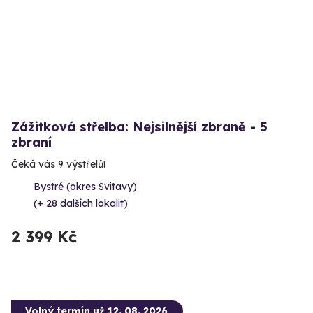
Zážitková střelba: Nejsilnější zbraně - 5
zbraní
Čeká vás 9 výstřelů!
Bystré (okres Svitavy)
(+ 28 dalších lokalit)
2 399 Kč
Volný termín už 12. 08. 2026