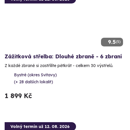
9.5
(5)
Zážitková střelba: Dlouhé zbraně - 6 zbraní
Z každé zbraně si zastřílíte pětkrát - celkem 30 výstřelů.
Bystré (okres Svitavy)
(+ 28 dalších lokalit)
1 899 Kč
Volný termín už 12. 08. 2026