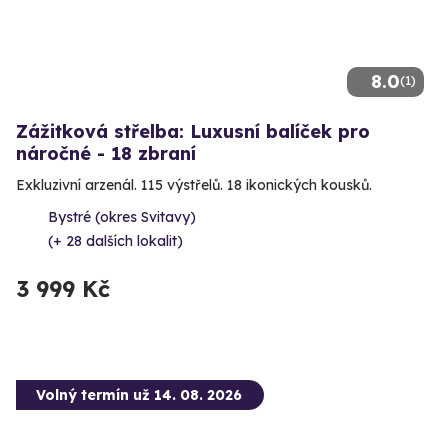
8.0
(1)
Zážitková střelba: Luxusní balíček pro
náročné - 18 zbraní
Exkluzivní arzenál. 115 výstřelů. 18 ikonických kousků.
Bystré (okres Svitavy)
(+ 28 dalších lokalit)
3 999 Kč
Volný termín už 14. 08. 2026