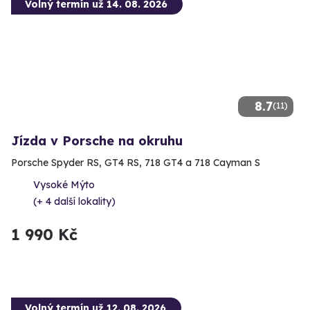
Volný termín už 14. 08. 2026
8.7
(11)
Jízda v Porsche na okruhu
Porsche Spyder RS, GT4 RS, 718 GT4 a 718 Cayman S
Vysoké Mýto
(+ 4 další lokality)
1 990 Kč
Volný termín už 12. 08. 2026