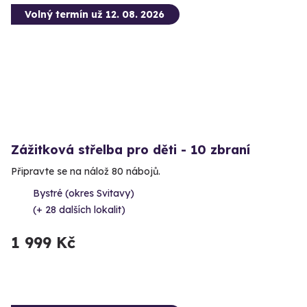
Volný termín už 12. 08. 2026
Zážitková střelba pro děti - 10 zbraní
Připravte se na nálož 80 nábojů.
Bystré (okres Svitavy)
(+ 28 dalších lokalit)
1 999 Kč