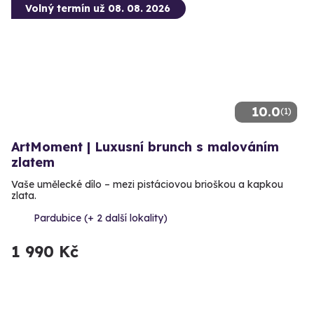
Volný termín už 08. 08. 2026
10.0
(1)
ArtMoment | Luxusní brunch s malováním
zlatem
Vaše umělecké dílo – mezi pistáciovou brioškou a kapkou
zlata.
Pardubice (+ 2 další lokality)
1 990 Kč