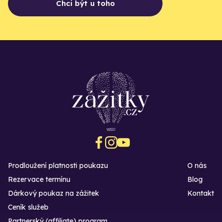
Chci být u toho
Prodloužení platnosti poukazu
O nás
Rezervace termínu
Blog
Dárkový poukaz na zážitek
Kontakt
Ceník služeb
Partnerský (affiliate) program