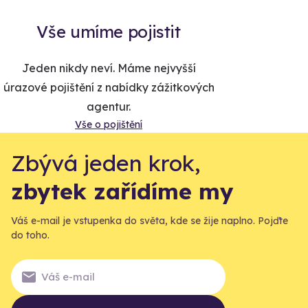
Vše umíme pojistit
Jeden nikdy neví. Máme nejvyšší
úrazové pojištění z nabídky zážitkových
agentur.
Vše o pojištění
Zbývá jeden krok,
zbytek zařídíme my
Váš e-mail je vstupenka do světa, kde se žije naplno. Pojďte
do toho.