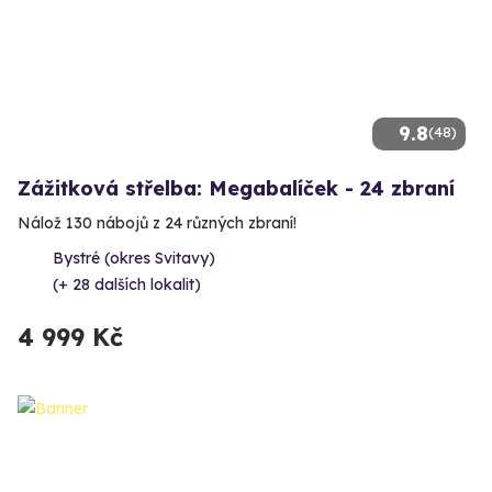
9.8
(48)
Zážitková střelba: Megabalíček - 24 zbraní
Nálož 130 nábojů z 24 různých zbraní!
Bystré (okres Svitavy)
(+ 28 dalších lokalit)
4 999 Kč