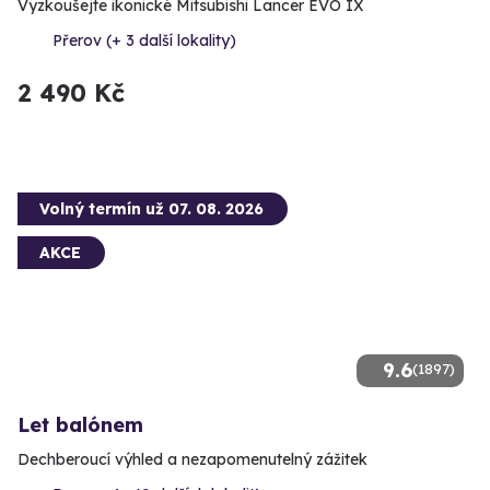
Vyzkoušejte ikonické Mitsubishi Lancer EVO IX
Přerov (+ 3 další lokality)
2 490 Kč
Volný termín už 07. 08. 2026
AKCE
9.6
(1897)
Let balónem
Dechberoucí výhled a nezapomenutelný zážitek