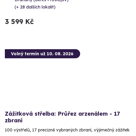
(+ 28 dalších lokalit)
3 599 Kč
Volný termín už 10. 08. 2026
Zážitková střelba: Průřez arzenálem - 17
zbraní
100 výstřelů, 17 precizně vybraných zbraní, výjimečný zážitek