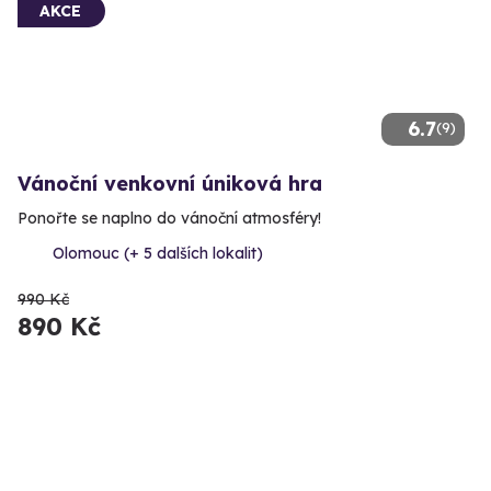
AKCE
6.7
(9)
Vánoční venkovní úniková hra
Ponořte se naplno do vánoční atmosféry!
Olomouc (+ 5 dalších lokalit)
990 Kč
890 Kč