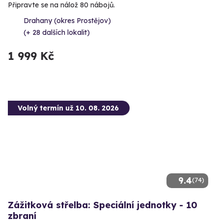
Připravte se na nálož 80 nábojů.
Drahany (okres Prostějov)
(+ 28 dalších lokalit)
1 999 Kč
Volný termín už 10. 08. 2026
9.4
(74)
Zážitková střelba: Speciální jednotky - 10
zbraní