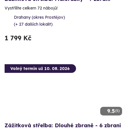
Vystřílíte celkem 72 nábojů!
Drahany (okres Prostějov)
(+ 27 dalších lokalit)
1 799 Kč
Volný termín už 10. 08. 2026
9.5
(5)
Zážitková střelba: Dlouhé zbraně - 6 zbraní