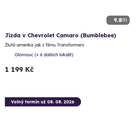
9.8
(5)
Jízda v Chevrolet Camaro (Bumblebee)
Žlutá amerika jak z filmu Transformers
Olomouc (+ 6 dalších lokalit)
1 199 Kč
Volný termín už 08. 08. 2026