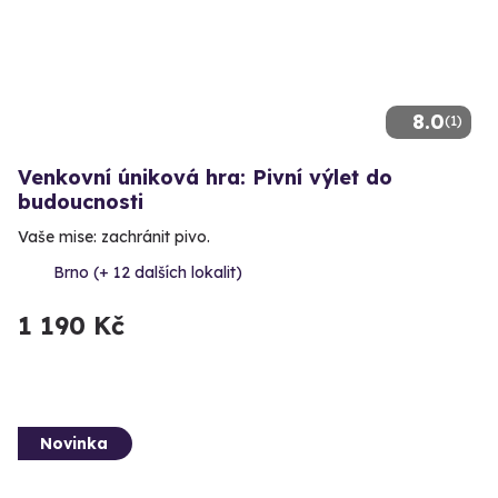
8.0
(1)
Venkovní úniková hra: Pivní výlet do
budoucnosti
Vaše mise: zachránit pivo.
Brno (+ 12 dalších lokalit)
1 190 Kč
Novinka