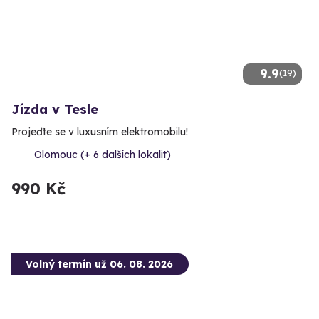
9.9
(19)
Jízda v Tesle
Projeďte se v luxusním elektromobilu!
Olomouc (+ 6 dalších lokalit)
990 Kč
Volný termín už 06. 08. 2026