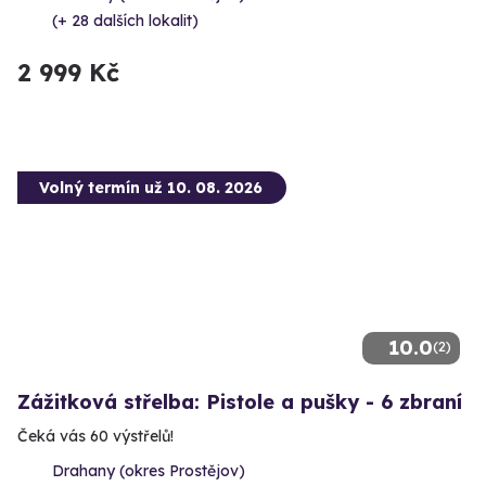
(+ 28 dalších lokalit)
2 999 Kč
Volný termín už 10. 08. 2026
10.0
(2)
Zážitková střelba: Pistole a pušky - 6 zbraní
Čeká vás 60 výstřelů!
Drahany (okres Prostějov)