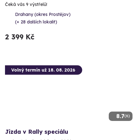
Čeká vás 9 výstřelů!
Drahany (okres Prostějov)
(+ 28 dalších lokalit)
2 399 Kč
Volný termín už 18. 08. 2026
8.7
(6)
Jízda v Rally speciálu