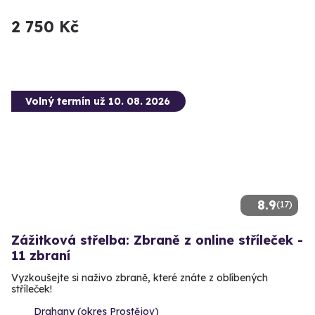
2 750 Kč
Volný termín už 10. 08. 2026
8.9
(17)
Zážitková střelba: Zbraně z online stříleček -
11 zbraní
Vyzkoušejte si naživo zbraně, které znáte z oblíbených
stříleček!
Drahany (okres Prostějov)