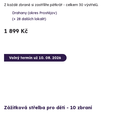
Z každé zbraně si zastřílíte pětkrát - celkem 30 výstřelů.
Drahany (okres Prostějov)
(+ 28 dalších lokalit)
1 899 Kč
Volný termín už 10. 08. 2026
Zážitková střelba pro děti - 10 zbraní