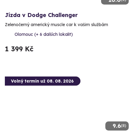
Jízda v Dodge Challenger
Zelenočerný americký muscle car k vašim službám
Olomouc (+ 6 dalších lokalit)
1 399 Kč
Volný termín už 08. 08. 2026
9.6
(8)