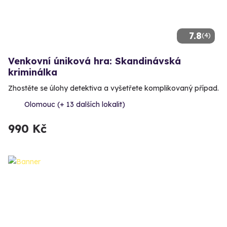
7.8
(4)
Venkovní úniková hra: Skandinávská
kriminálka
Zhostěte se úlohy detektiva a vyšetřete komplikovaný případ.
Olomouc (+ 13 dalších lokalit)
990 Kč