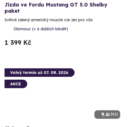
Jízda ve Fordu Mustang GT 5.0 Shelby
paket
Svítivě zelený americký muscle car jen pro vás
Olomouc (+ 6 dalších lokalit)
1 399 Kč
Volný termín už 07. 08. 2026
AKCE
9.6
(352)