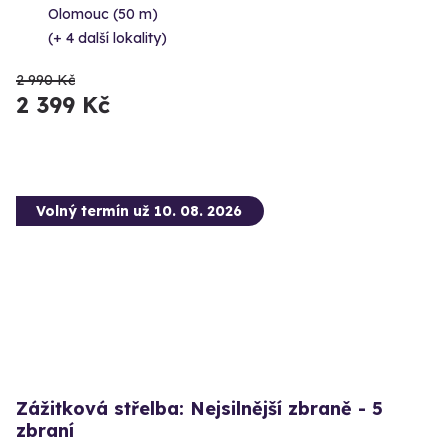
Olomouc (50 m)
(+ 4 další lokality)
2 990 Kč
2 399 Kč
Volný termín už 10. 08. 2026
Zážitková střelba: Nejsilnější zbraně - 5
zbraní