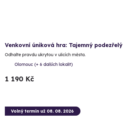
Venkovní úniková hra: Tajemný podezřelý
Odhalte pravdu ukrytou v ulicích města.
Olomouc (+ 6 dalších lokalit)
1 190 Kč
Volný termín už 08. 08. 2026