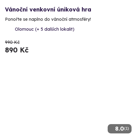
Vánoční venkovní úniková hra
Ponořte se naplno do vánoční atmosféry!
Olomouc (+ 5 dalších lokalit)
990 Kč
890 Kč
8.0
(1)