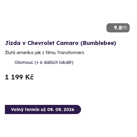
9.8
(5)
Jízda v Chevrolet Camaro (Bumblebee)
Žlutá amerika jak z filmu Transformers
Olomouc (+ 6 dalších lokalit)
1 199 Kč
Volný termín už 08. 08. 2026