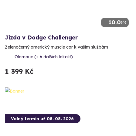
10.0
(6)
Jízda v Dodge Challenger
Zelenočerný americký muscle car k vašim službám
Olomouc (+ 6 dalších lokalit)
1 399 Kč
Volný termín už 08. 08. 2026