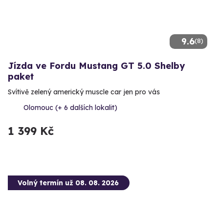
9.6
(8)
Jízda ve Fordu Mustang GT 5.0 Shelby
paket
Svítivě zelený americký muscle car jen pro vás
Olomouc (+ 6 dalších lokalit)
1 399 Kč
Volný termín už 08. 08. 2026