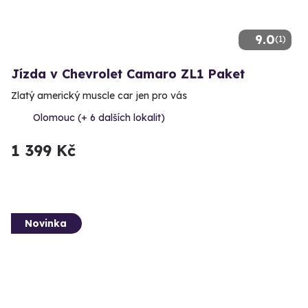
9.0
(1)
Jízda v Chevrolet Camaro ZL1 Paket
Zlatý americký muscle car jen pro vás
Olomouc (+ 6 dalších lokalit)
1 399 Kč
Novinka