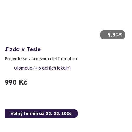
9.9
(19)
Jízda v Tesle
Projeďte se v luxusním elektromobilu!
Olomouc (+ 6 dalších lokalit)
990 Kč
Volný termín už 08. 08. 2026