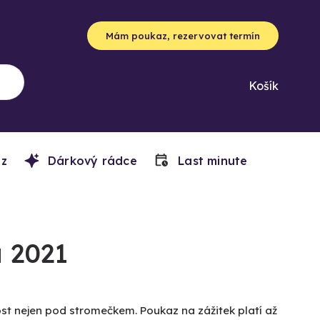
Mám poukaz, rezervovat termín
Košík
z
Dárkový rádce
Last minute
 2021
ost nejen pod stromečkem. Poukaz na zážitek platí až