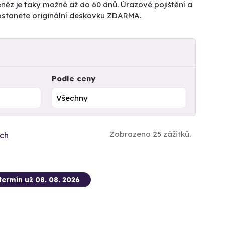
něz je taky možné až do 60 dnů. Úrazové pojištění a
dostanete originální deskovku ZDARMA.
Podle ceny
Zobrazeno 25 zážitků.
ích
termín už 08. 08. 2026