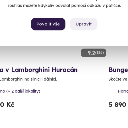
souhlas můžete kdykoliv odvolat pomocí odkazu v patičce.
ný termín už 15. 08. 2026
Volný 
CE
Povolit vše
Upravit
9.2
(126)
da v Lamborghini Huracán
Bunge
Lamborghini na silnici i dálnici.
Skočte ve 
no (+ 2 další lokality)
Harr
90 Kč
5 890