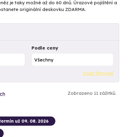
něz je taky možné až do 60 dnů. Úrazové pojištění a
dostanete originální deskovku ZDARMA.
Podle ceny
Zrušit filtrování
Zobrazeno 11 zážitků.
ích
termín už 09. 08. 2026