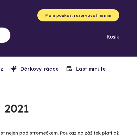
Mám poukaz, rezervovat termín
Košík
z
Dárkový rádce
Last minute
 2021
ost nejen pod stromečkem. Poukaz na zážitek platí až