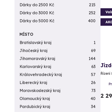
Dárky do 2500 Kč
215
Vol
Dárky do 3000 Kč
252
Dárky do 5000 Kč
400
AK
MÍSTO
Bratislavský kraj
1
Jihočeský kraj
69
Jihomoravský kraj
144
Jíz
Karlovarský kraj
63
Řízení 
Královehradecký kraj
57
Liberecký kraj
26
Pr
Moravskoslezský kraj
73
2 2
Olomoucký kraj
40
Pardubický kraj
34