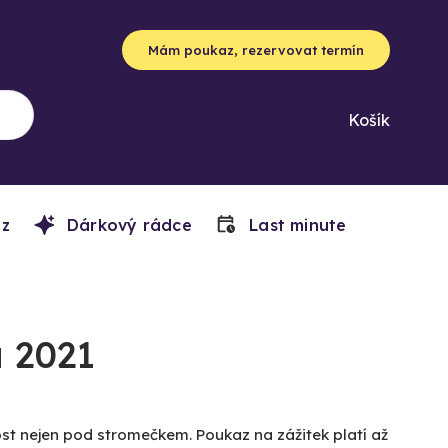
Mám poukaz, rezervovat termín
Košík
z
Dárkový rádce
Last minute
 2021
ost nejen pod stromečkem. Poukaz na zážitek platí až