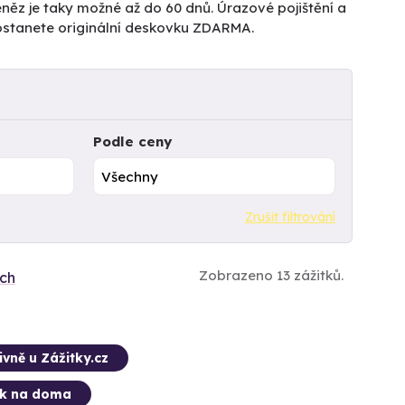
něz je taky možné až do 60 dnů. Úrazové pojištění a
dostanete originální deskovku ZDARMA.
Podle ceny
Zrušit filtrování
Zobrazeno 13 zážitků.
ích
ivně u Zážitky.cz
ek na doma