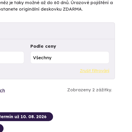
něz je taky možné až do 60 dnů. Úrazové pojištění a
dostanete originální deskovku ZDARMA.
Podle ceny
Zrušit filtrování
Zobrazeny 2 zážitky.
ích
termín už 10. 08. 2026