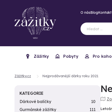
O nás
Blog
Kontakt
Zážitky
Pobyty
Pro koho
Zážitky.cz
Nejprodávanější dárky roku 2021
Ne
KATEGORIE
Zo
Dárkové balíčky
10
Letošn
Gurmánské zážitky
111