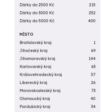
Dárky do 2500 Kč
215
Dárky do 3000 Kč
252
Dárky do 5000 Kč
400
MÍSTO
Bratislavský kraj
1
Jihočeský kraj
69
Jihomoravský kraj
144
Karlovarský kraj
63
Královehradecký kraj
57
Liberecký kraj
26
Moravskoslezský kraj
73
Olomoucký kraj
40
Pardubický kraj
34