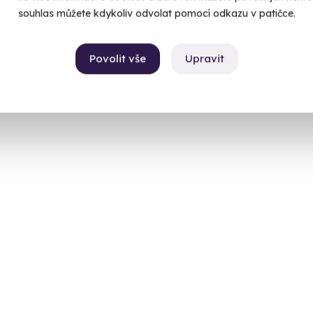
souhlas můžete kdykoliv odvolat pomocí odkazu v patičce.
Povolit vše
Upravit