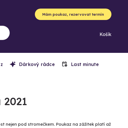
Mám poukaz, rezervovat termín
Košík
z
Dárkový rádce
Last minute
 2021
ost nejen pod stromečkem. Poukaz na zážitek platí až