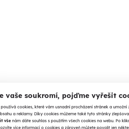
e vaše soukromí, pojďme vyřešit co
používá cookies, které vám usnadní procházení stránek a umožní 
obsahu a reklamy. Díky cookies můžeme také tyto stránky zlepšovat
it vše
nám dáte souhlas s použitím všech cookies na webu. Po kliknu
ozvíte více informací o cookies a zároveň můžete povolit jen někter