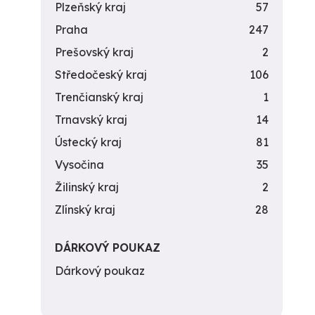
Plzeňský kraj
57
Praha
247
Prešovský kraj
2
Středočeský kraj
106
Trenčianský kraj
1
Trnavský kraj
14
Ústecký kraj
81
Vysočina
35
Žilinský kraj
2
Zlínský kraj
28
DÁRKOVÝ POUKAZ
Dárkový poukaz