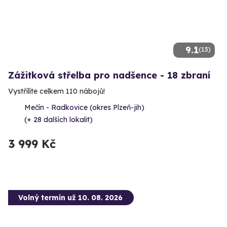
9.1
(13)
Zážitková střelba pro nadšence - 18 zbraní
Vystřílíte celkem 110 nábojů!
Mečín - Radkovice (okres Plzeň-jih)
(+ 28 dalších lokalit)
3 999 Kč
Volný termín už 10. 08. 2026