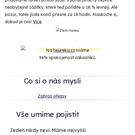
neobyčejné zážitky, které teď pořídíte o 18 % levněji. Ale
pozor, tahle jízda končí přesně za 18 hodin. Naskočte si,
dokud je čas!
Více
Na
heureka.cz
máme
96% spokojenost zákazníků.
Co si o nás myslí
Zobraz ohlasy
Vše umíme pojistit
Jeden nikdy neví. Máme nejvyšší