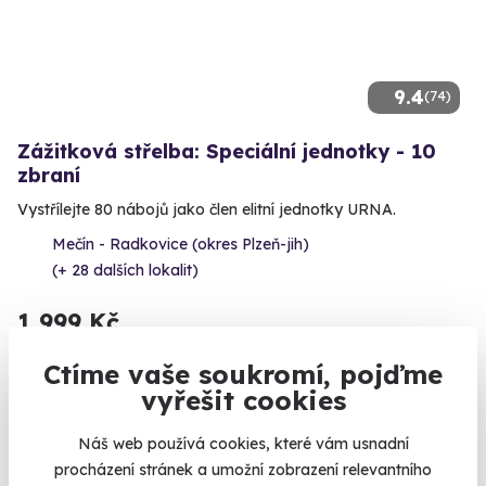
9.4
(74)
Zážitková střelba: Speciální jednotky - 10
zbraní
Vystřílejte 80 nábojů jako člen elitní jednotky URNA.
Mečín - Radkovice (okres Plzeň-jih)
(+ 28 dalších lokalit)
1 999 Kč
Ctíme vaše soukromí, pojďme
vyřešit cookies
Volný termín už 10. 08. 2026
Náš web používá cookies, které vám usnadní
procházení stránek a umožní zobrazení relevantního