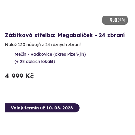
9.8
(48)
Zážitková střelba: Megabalíček - 24 zbraní
Nálož 130 nábojů z 24 různých zbraní!
Mečín - Radkovice (okres Plzeň-jih)
(+ 28 dalších lokalit)
4 999 Kč
Volný termín už 10. 08. 2026