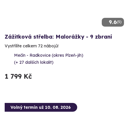
9.6
(5)
Zážitková střelba: Malorážky - 9 zbraní
Vystřílíte celkem 72 nábojů!
Mečín - Radkovice (okres Plzeň-jih)
(+ 27 dalších lokalit)
1 799 Kč
Volný termín už 10. 08. 2026