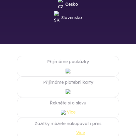
Česko
Slovensko
Přijímáme poukázky
Přijímáme platební karty
Řekněte si o slevu
Více
Zážitky můžete nakupovat i přes
Více