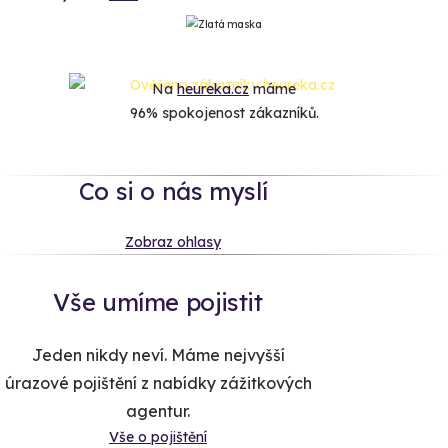
Na
heureka.cz
máme
96% spokojenost zákazníků.
Co si o nás myslí
Zobraz ohlasy
Vše umíme pojistit
Jeden nikdy neví. Máme nejvyšší
úrazové pojištění z nabídky zážitkových
agentur.
Vše o pojištění