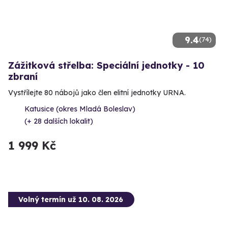
9.4
(74)
Zážitková střelba: Speciální jednotky - 10
zbraní
Vystřílejte 80 nábojů jako člen elitní jednotky URNA.
Katusice (okres Mladá Boleslav)
(+ 28 dalších lokalit)
1 999 Kč
Volný termín už 10. 08. 2026