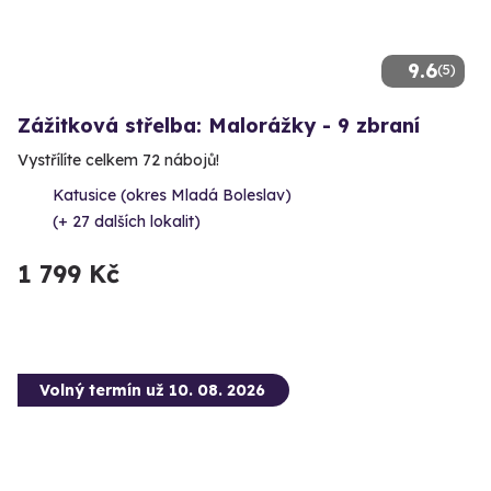
9.6
(5)
Zážitková střelba: Malorážky - 9 zbraní
Vystřílíte celkem 72 nábojů!
Katusice (okres Mladá Boleslav)
(+ 27 dalších lokalit)
1 799 Kč
Volný termín už 10. 08. 2026