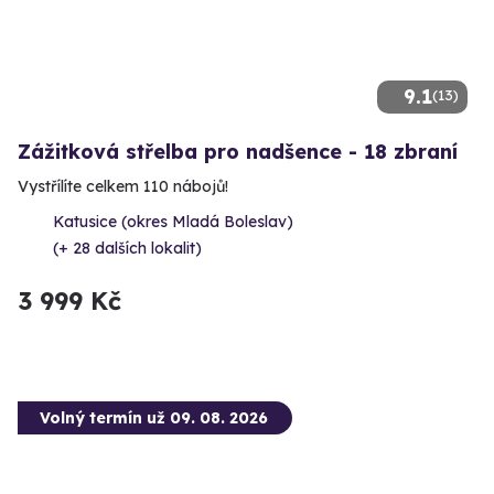
9.1
(13)
Zážitková střelba pro nadšence - 18 zbraní
Vystřílíte celkem 110 nábojů!
Katusice (okres Mladá Boleslav)
(+ 28 dalších lokalit)
3 999 Kč
Volný termín už 09. 08. 2026