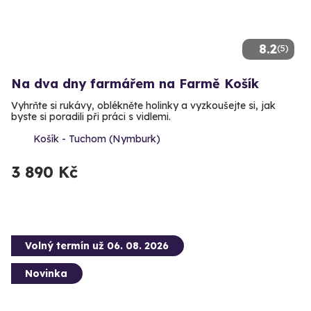
8.2
(5)
Na dva dny farmářem na Farmě Košík
Vyhrňte si rukávy, oblékněte holinky a vyzkoušejte si, jak
byste si poradili při práci s vidlemi.
Košík - Tuchom (Nymburk)
3 890 Kč
Volný termín už 06. 08. 2026
Novinka