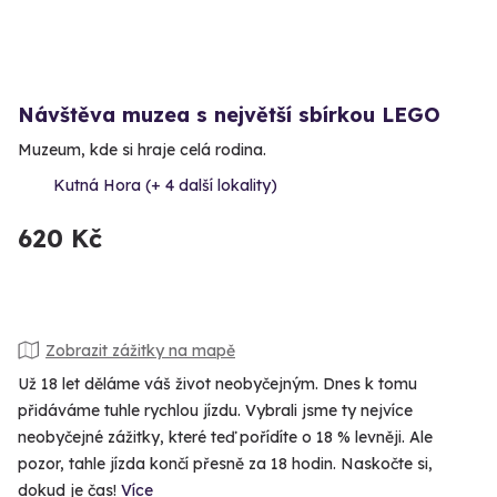
Návštěva muzea s největší sbírkou LEGO
Muzeum, kde si hraje celá rodina.
Kutná Hora (+ 4 další lokality)
620 Kč
Zobrazit zážitky na mapě
Už 18 let děláme váš život neobyčejným. Dnes k tomu
přidáváme tuhle rychlou jízdu. Vybrali jsme ty nejvíce
neobyčejné zážitky, které teď pořídíte o 18 % levněji. Ale
pozor, tahle jízda končí přesně za 18 hodin. Naskočte si,
dokud je čas!
Více