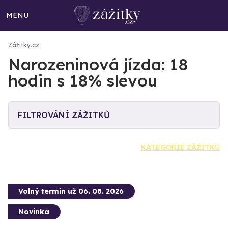
MENU
Zážitky.cz
Narozeninová jízda: 18
hodin s 18% slevou
FILTROVÁNÍ ZÁŽITKŮ
KATEGORIE ZÁŽITKŮ
Volný termín už 06. 08. 2026
Novinka