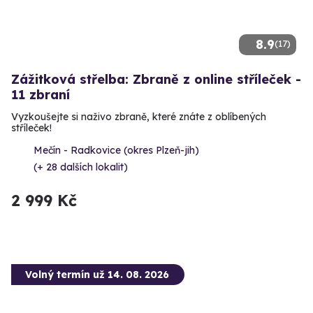
8.9
(17)
Zážitková střelba: Zbraně z online stříleček -
11 zbraní
Vyzkoušejte si naživo zbraně, které znáte z oblíbených
stříleček!
Mečín - Radkovice (okres Plzeň-jih)
(+ 28 dalších lokalit)
2 999 Kč
Volný termín už 14. 08. 2026