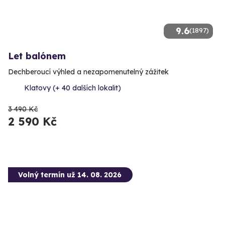
9.6
(1897)
Let balónem
Dechberoucí výhled a nezapomenutelný zážitek
Klatovy (+ 40 dalších lokalit)
3 490 Kč
2 590 Kč
Volný termín už 14. 08. 2026