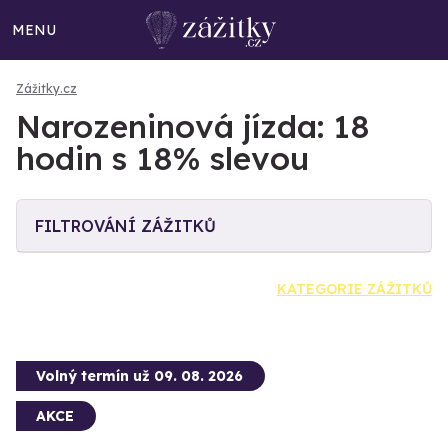
MENU
Zážitky.cz
Narozeninová jízda: 18
hodin s 18% slevou
FILTROVÁNÍ ZÁŽITKŮ
KATEGORIE ZÁŽITKŮ
Volný termín už 09. 08. 2026
AKCE