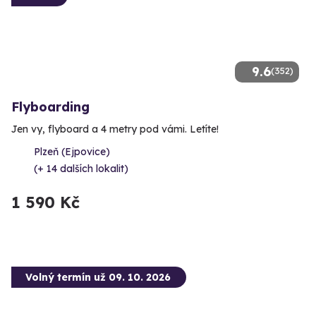
9.6
(352)
Flyboarding
Jen vy, flyboard a 4 metry pod vámi. Letíte!
Plzeň (Ejpovice)
(+ 14 dalších lokalit)
1 590 Kč
Volný termín už 09. 10. 2026