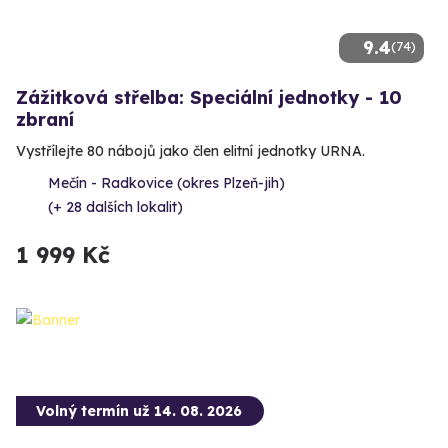
9.4
(74)
Zážitková střelba: Speciální jednotky - 10
zbraní
Vystřílejte 80 nábojů jako člen elitní jednotky URNA.
Mečín - Radkovice (okres Plzeň-jih)
(+ 28 dalších lokalit)
1 999 Kč
Volný termín už 14. 08. 2026