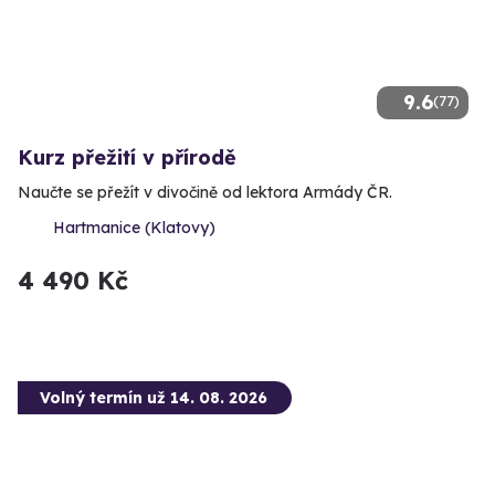
9.6
(77)
Kurz přežití v přírodě
Naučte se přežít v divočině od lektora Armády ČR.
Hartmanice (Klatovy)
4 490 Kč
Volný termín už 14. 08. 2026