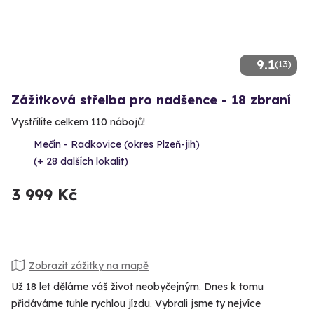
9.1
(13)
Zážitková střelba pro nadšence - 18 zbraní
Vystřílíte celkem 110 nábojů!
Mečín - Radkovice (okres Plzeň-jih)
(+ 28 dalších lokalit)
3 999 Kč
Zobrazit zážitky na mapě
Už 18 let děláme váš život neobyčejným. Dnes k tomu
přidáváme tuhle rychlou jízdu. Vybrali jsme ty nejvíce