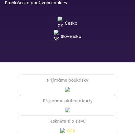
Prohlášení o používání cookies
Česko
Slovensko
Přijímáme poukázky
Přijímáme platební karty
Řekněte si o slevu
Více