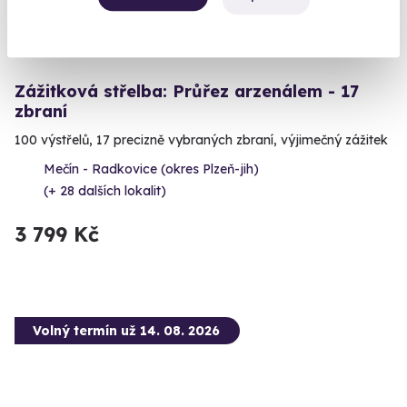
Zážitková střelba: Průřez arzenálem - 17
zbraní
100 výstřelů, 17 precizně vybraných zbraní, výjimečný zážitek
Mečín - Radkovice (okres Plzeň-jih)
(+ 28 dalších lokalit)
3 799 Kč
Volný termín už 14. 08. 2026