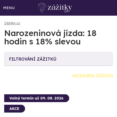
MENU
Zážitky.cz
Narozeninová jízda: 18
hodin s 18% slevou
FILTROVÁNÍ ZÁŽITKŮ
KATEGORIE ZÁŽITKŮ
Volný termín už 09. 08. 2026
AKCE