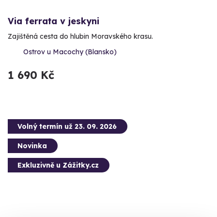
Via ferrata v jeskyni
Zajištěná cesta do hlubin Moravského krasu.
Ostrov u Macochy (Blansko)
1 690 Kč
Volný termín už 23. 09. 2026
Novinka
Exkluzivně u Zážitky.cz