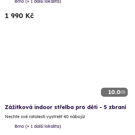
Brno (+ 1 další lokalita)
1 990 Kč
10.0
(1)
Zážitková indoor střelba pro děti - 5 zbraní
Nechte své ratolesti vystřelit 40 nábojů!
Brno (+ 1 další lokalita)