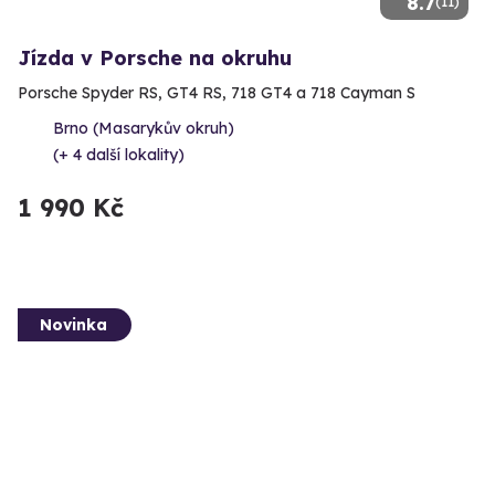
8.7
(11)
Jízda v Porsche na okruhu
Porsche Spyder RS, GT4 RS, 718 GT4 a 718 Cayman S
Brno (Masarykův okruh)
(+ 4 další lokality)
1 990 Kč
Novinka