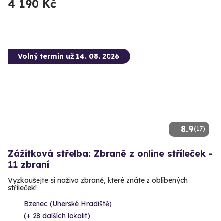
4 190 Kč
Volný termín už 14. 08. 2026
8.9
(17)
Zážitková střelba: Zbraně z online stříleček -
11 zbraní
Vyzkoušejte si naživo zbraně, které znáte z oblíbených
stříleček!
Bzenec (Uherské Hradiště)
(+ 28 dalších lokalit)