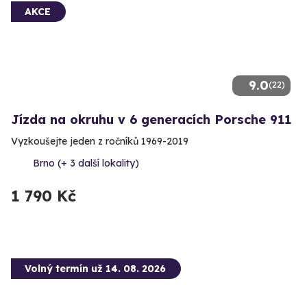
AKCE
9.0
(22)
Jízda na okruhu v 6 generacích Porsche 911
Vyzkoušejte jeden z ročníků 1969-2019
Brno (+ 3 další lokality)
1 790 Kč
Volný termín už 14. 08. 2026