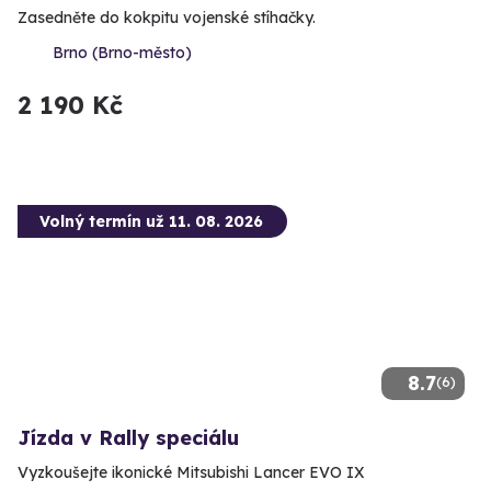
Zasedněte do kokpitu vojenské stíhačky.
Brno (Brno-město)
2 190 Kč
Volný termín už 11. 08. 2026
8.7
(6)
Jízda v Rally speciálu
Vyzkoušejte ikonické Mitsubishi Lancer EVO IX