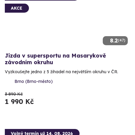
AKCE
8.2
(47)
Jízda v supersportu na Masarykově
závodním okruhu
Vyzkoušejte jedno z 5 žihadel na největším okruhu v ČR.
Brno (Brno-město)
3 890 Kč
1 990 Kč
Volný termín už 14. 08. 2026