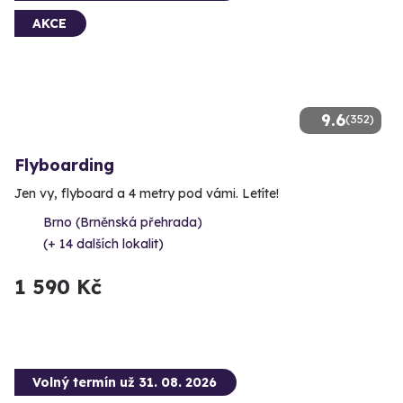
AKCE
9.6
(352)
Flyboarding
Jen vy, flyboard a 4 metry pod vámi. Letíte!
Brno (Brněnská přehrada)
(+ 14 dalších lokalit)
1 590 Kč
Volný termín už 31. 08. 2026