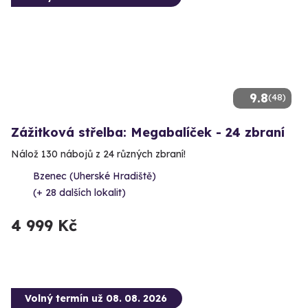
9.8
(48)
Zážitková střelba: Megabalíček - 24 zbraní
Nálož 130 nábojů z 24 různých zbraní!
Bzenec (Uherské Hradiště)
(+ 28 dalších lokalit)
4 999 Kč
Volný termín už 08. 08. 2026