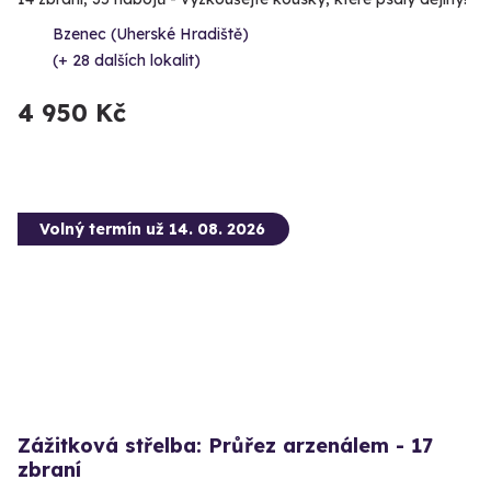
Bzenec (Uherské Hradiště)
(+ 28 dalších lokalit)
4 950 Kč
Volný termín už 14. 08. 2026
Zážitková střelba: Průřez arzenálem - 17
zbraní