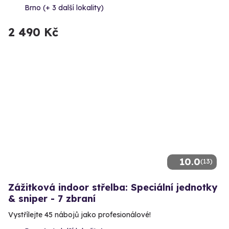
Brno (+ 3 další lokality)
2 490 Kč
10.0
(13)
Zážitková indoor střelba: Speciální jednotky
& sniper - 7 zbraní
Vystřílejte 45 nábojů jako profesionálové!