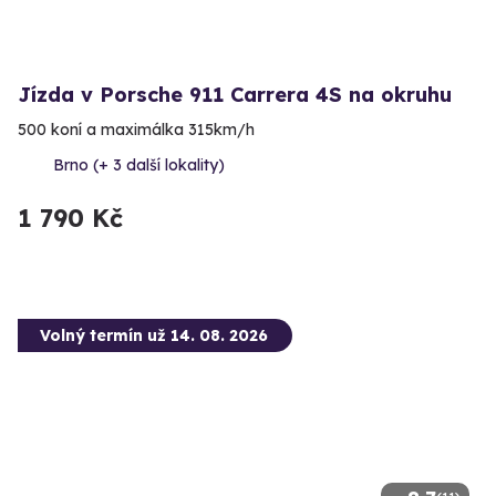
Jízda v Porsche 911 Carrera 4S na okruhu
500 koní a maximálka 315km/h
Brno (+ 3 další lokality)
1 790 Kč
Volný termín už 14. 08. 2026