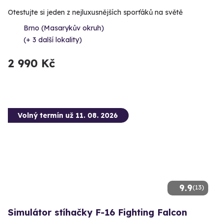
Otestujte si jeden z nejluxusnějších sporťáků na světě
Brno (Masarykův okruh)
(+ 3 další lokality)
2 990 Kč
Volný termín už 11. 08. 2026
9.9
(13)
Simulátor stíhačky F-16 Fighting Falcon