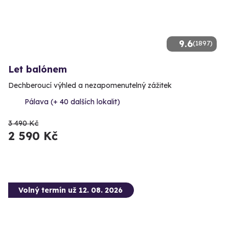
9.6
(1897)
Let balónem
Dechberoucí výhled a nezapomenutelný zážitek
Pálava (+ 40 dalších lokalit)
3 490 Kč
2 590 Kč
Volný termín už 12. 08. 2026