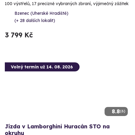
100 výstřelů, 17 precizně vybraných zbraní, výjimečný zážitek
Bzenec (Uherské Hradiště)
(+ 28 dalších lokalit)
3 799 Kč
Volný termín už 14. 08. 2026
8.8
(6)
Jízda v Lamborghini Huracán STO na
okruhu