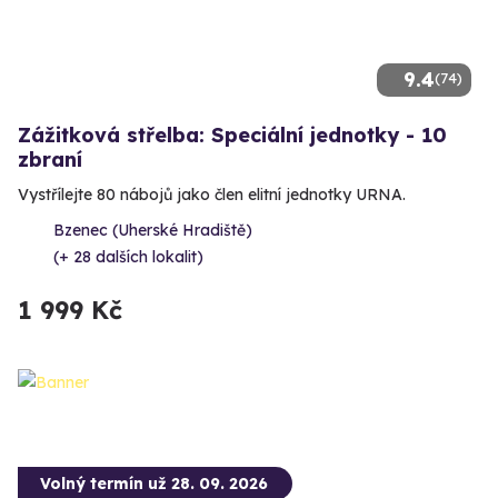
9.4
(74)
Zážitková střelba: Speciální jednotky - 10
zbraní
Vystřílejte 80 nábojů jako člen elitní jednotky URNA.
Bzenec (Uherské Hradiště)
(+ 28 dalších lokalit)
1 999 Kč
Volný termín už 28. 09. 2026