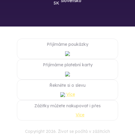
Slovensko
Přijímáme poukázky
Přijímáme platební karty
Řekněte si o slevu
Více
Zážitky můžete nakupovat i přes
Více
Copyright 2026. Život se počítá v zážitcích