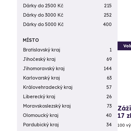
Dárky do 2500 Kč
215
Dárky do 3000 Kč
252
Dárky do 5000 Kč
400
MÍSTO
Vol
Bratislavský kraj
1
Jihočeský kraj
69
Jihomoravský kraj
144
Karlovarský kraj
63
Královehradecký kraj
57
Liberecký kraj
26
Moravskoslezský kraj
73
Záži
17 z
Olomoucký kraj
40
Pardubický kraj
34
100 vý