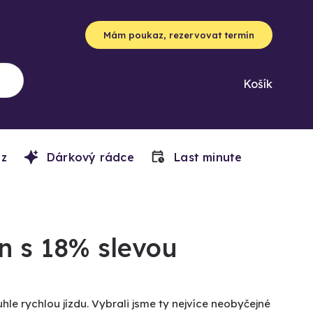
Mám poukaz, rezervovat termín
Košík
z
Dárkový rádce
Last minute
n s 18% slevou
le rychlou jízdu. Vybrali jsme ty nejvíce neobyčejné