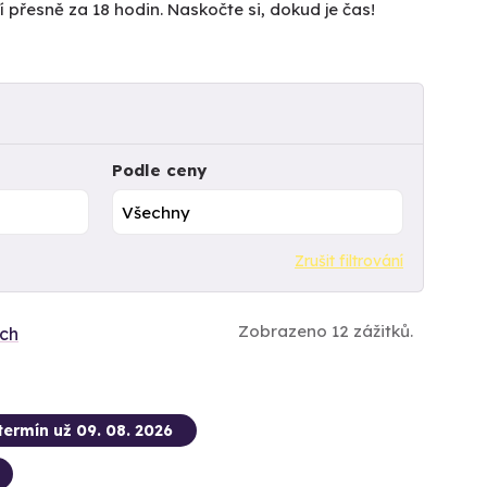
čí přesně za 18 hodin. Naskočte si, dokud je čas!
Podle ceny
Zrušit filtrování
Zobrazeno 12 zážitků.
ích
termín už 09. 08. 2026