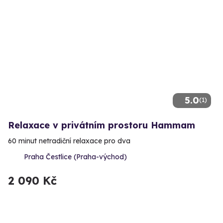
5.0
(1)
Relaxace v privátním prostoru Hammam
60 minut netradiční relaxace pro dva
Praha Čestlice (Praha-východ)
2 090 Kč