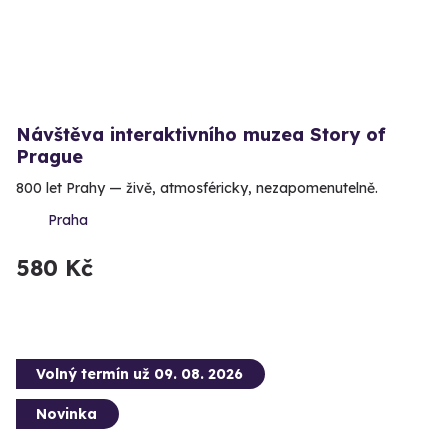
Návštěva interaktivního muzea Story of
Prague
800 let Prahy — živě, atmosféricky, nezapomenutelně.
Praha
580 Kč
Volný termín už 09. 08. 2026
Novinka