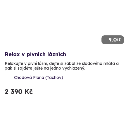
9.0
(1)
Relax v pivních lázních
Relaxujte v pivní lázni, dejte si zábal ze sladového mláta a
pak si zajděte ještě na jedno vychlazený.
Chodová Planá (Tachov)
2 390 Kč