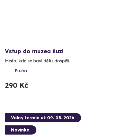
Vstup do muzea iluzí
Místo, kde se baví děti i dospělí.
Praha
290 Kč
Volný termín už 09. 08. 2026
Novinka