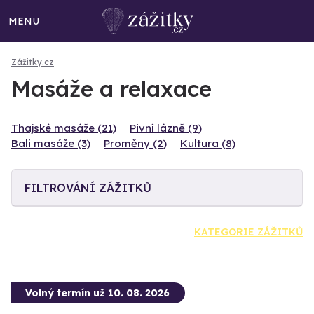
MENU
Zážitky.cz
Masáže a relaxace
Thajské masáže (21)
Pivní lázně (9)
Bali masáže (3)
Proměny (2)
Kultura (8)
FILTROVÁNÍ ZÁŽITKŮ
KATEGORIE ZÁŽITKŮ
Volný termín už 10. 08. 2026