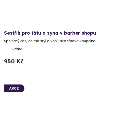
Sestřih pro tátu a syna v barber shopu
Společný čas, co má styl a voní jako tátova koupelna.
Praha
950 Kč
AKCE