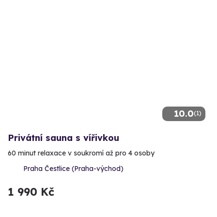
10.0
(1)
Privátní sauna s vířivkou
60 minut relaxace v soukromí až pro 4 osoby
Praha Čestlice (Praha-východ)
1 990 Kč