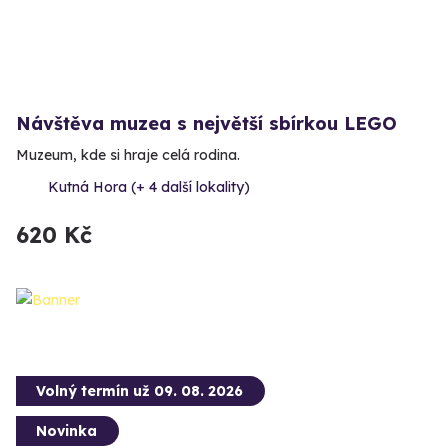
Návštěva muzea s největší sbírkou LEGO
Muzeum, kde si hraje celá rodina.
Kutná Hora (+ 4 další lokality)
620 Kč
Volný termín už 09. 08. 2026
Novinka