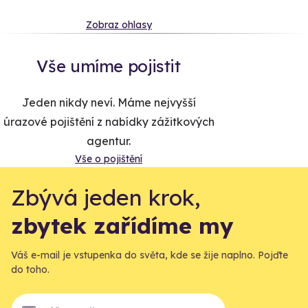
Zobraz ohlasy
Vše umíme pojistit
Jeden nikdy neví. Máme nejvyšší
úrazové pojištění z nabídky zážitkových
agentur.
Vše o pojištění
Zbývá jeden krok,
zbytek zařídíme my
Váš e-mail je vstupenka do světa, kde se žije naplno. Pojďte
do toho.