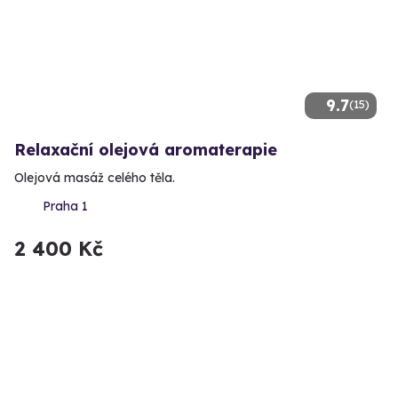
9.7
(15)
Relaxační olejová aromaterapie
Olejová masáž celého těla.
Praha 1
2 400 Kč