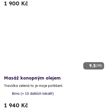
1 900 Kč
9.3
(38)
Masáž konopným olejem
Travička zelená to je moje potěšení.
Brno (+ 10 dalších lokalit)
1 940 Kč