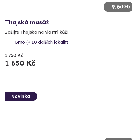
9.6
(104)
Thajská masáž
Zažijte Thajsko na vlastní kůži.
Brno (+ 10 dalších lokalit)
1 750 Kč
1 650 Kč
Novinka