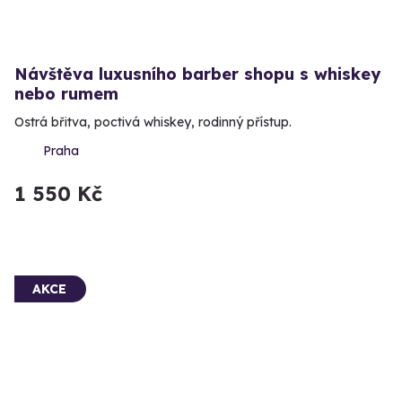
Návštěva luxusního barber shopu s whiskey
nebo rumem
Ostrá břitva, poctivá whiskey, rodinný přístup.
Praha
1 550 Kč
AKCE