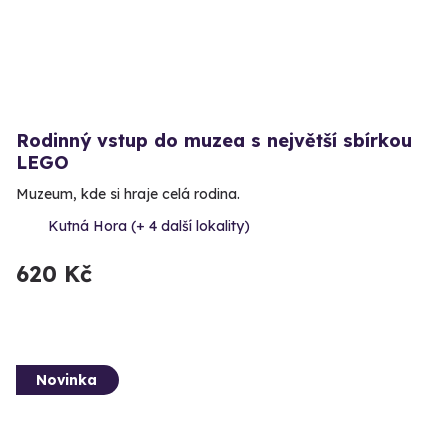
Rodinný vstup do muzea s největší sbírkou
LEGO
Muzeum, kde si hraje celá rodina.
Kutná Hora (+ 4 další lokality)
620 Kč
Novinka