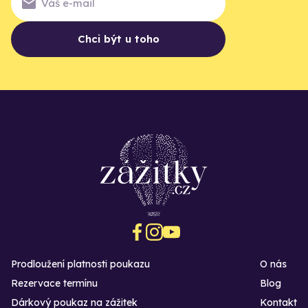
Chci být u toho
Prodloužení platnosti poukazu
O nás
Rezervace termínu
Blog
Dárkový poukaz na zážitek
Kontakt