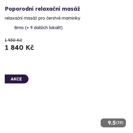
Poporodní relaxační masáž
relaxační masáž pro čerstvé maminky
Brno (+ 9 dalších lokalit)
1 930 Kč
1 840 Kč
AKCE
9.5
(38)