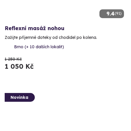
9.4
(91)
Reflexní masáž nohou
Zažijte příjemné doteky od chodidel po kolena.
Brno (+ 10 dalších lokalit)
1 250 Kč
1 050 Kč
Novinka