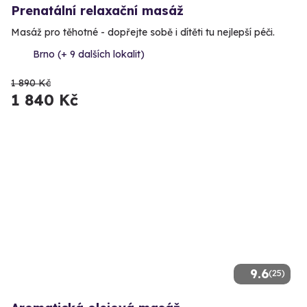
Prenatální relaxační masáž
Masáž pro těhotné - dopřejte sobě i dítěti tu nejlepší péči.
Brno (+ 9 dalších lokalit)
1 890 Kč
1 840 Kč
9.6
(25)