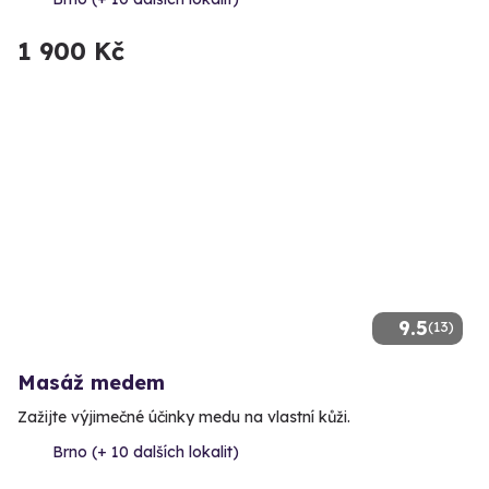
1 900 Kč
9.5
(13)
Masáž medem
Zažijte výjimečné účinky medu na vlastní kůži.
Brno (+ 10 dalších lokalit)