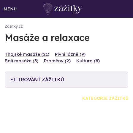
MENU
Zážitky.cz
Masáže a relaxace
Thajské masáže (21)
Pivní lázně (9)
Bali masáže (3)
Proměny (2)
Kultura (8)
FILTROVÁNÍ ZÁŽITKŮ
KATEGORIE ZÁŽITKŮ