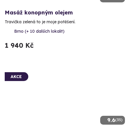
Masáž konopným olejem
Travička zelená to je moje potěšení.
Brno (+ 10 dalších lokalit)
1 940 Kč
AKCE
9.6
(35)