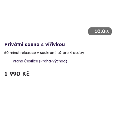
10.0
(1)
Privátní sauna s vířivkou
60 minut relaxace v soukromí až pro 4 osoby
Praha Čestlice (Praha-východ)
1 990 Kč