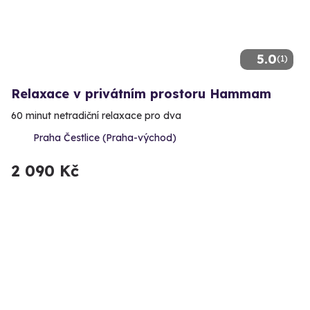
5.0
(1)
Relaxace v privátním prostoru Hammam
60 minut netradiční relaxace pro dva
Praha Čestlice (Praha-východ)
2 090 Kč