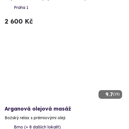
Praha 1
2 600 Kč
9.7
(19)
Arganová olejová masáž
Božský relax s prémiovými oleji
Brno (+ 8 dalších lokalit)