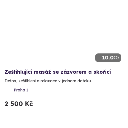
10.0
(3)
Zeštíhlující masáž se zázvorem a skořicí
Detox, zeštíhlení a relaxace v jednom doteku.
Praha 1
2 500 Kč