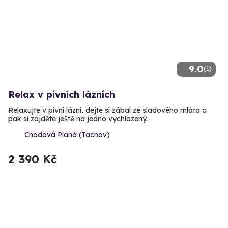
9.0
(1)
Relax v pivních lázních
Relaxujte v pivní lázni, dejte si zábal ze sladového mláta a
pak si zajděte ještě na jedno vychlazený.
Chodová Planá (Tachov)
2 390 Kč