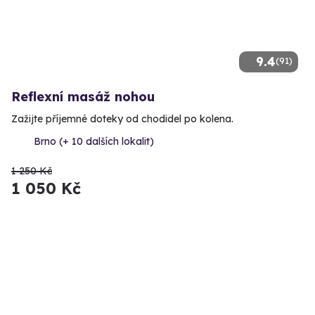
9.4
(91)
Reflexní masáž nohou
Zažijte příjemné doteky od chodidel po kolena.
Brno (+ 10 dalších lokalit)
1 250 Kč
1 050 Kč