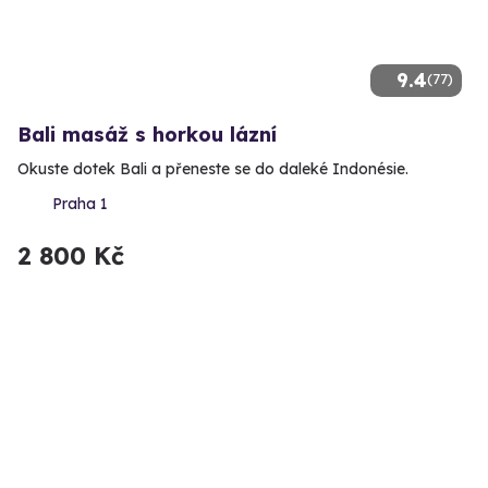
9.4
(77)
Bali masáž s horkou lázní
Okuste dotek Bali a přeneste se do daleké Indonésie.
Praha 1
2 800 Kč