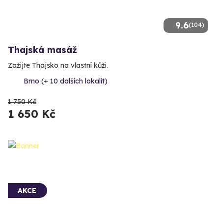
9.6
(104)
Thajská masáž
Zažijte Thajsko na vlastní kůži.
Brno (+ 10 dalších lokalit)
1 750 Kč
1 650 Kč
AKCE