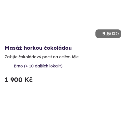
9.5
(123)
Masáž horkou čokoládou
Zažijte čokoládový pocit na celém těle.
Brno (+ 10 dalších lokalit)
1 900 Kč