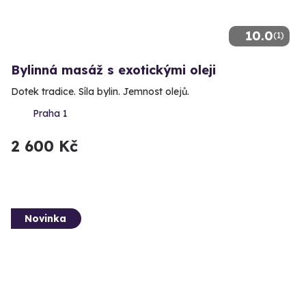
10.0
(1)
Bylinná masáž s exotickými oleji
Dotek tradice. Síla bylin. Jemnost olejů.
Praha 1
2 600 Kč
Novinka