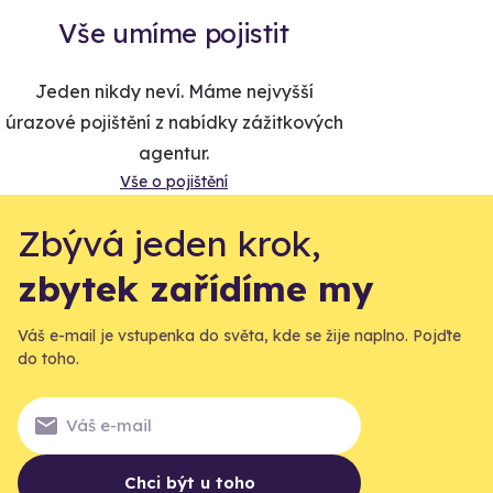
Vše umíme pojistit
Jeden nikdy neví. Máme nejvyšší
úrazové pojištění z nabídky zážitkových
agentur.
Vše o pojištění
Zbývá jeden krok,
zbytek zařídíme my
Váš e-mail je vstupenka do světa, kde se žije naplno. Pojďte
do toho.
Chci být u toho