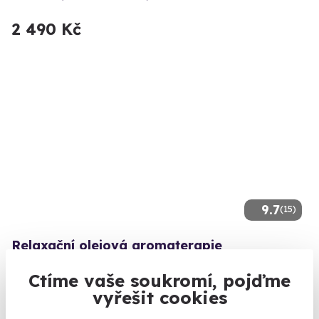
2 490 Kč
9.7
(15)
Relaxační olejová aromaterapie
Olejová masáž celého těla.
Ctíme vaše soukromí, pojďme
Praha 1
vyřešit cookies