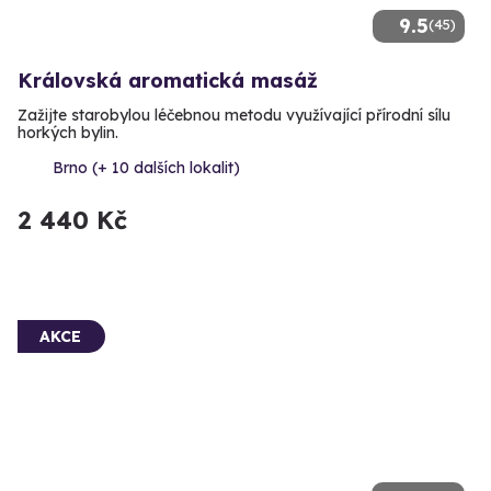
9.5
(45)
Královská aromatická masáž
Zažijte starobylou léčebnou metodu využívající přírodní sílu
horkých bylin.
Brno (+ 10 dalších lokalit)
2 440 Kč
AKCE