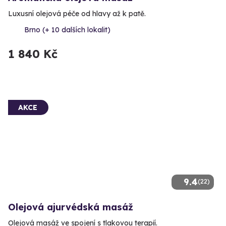
Luxusní olejová péče od hlavy až k patě.
Brno (+ 10 dalších lokalit)
1 840 Kč
AKCE
9.4
(22)
Olejová ajurvédská masáž
Olejová masáž ve spojení s tlakovou terapií.