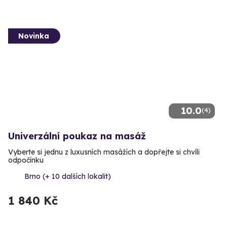
Novinka
10.0
(4)
Univerzální poukaz na masáž
Vyberte si jednu z luxusních masážích a dopřejte si chvíli
odpočínku
Brno (+ 10 dalších lokalit)
1 840 Kč