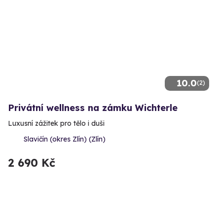
10.0
(2)
Privátní wellness na zámku Wichterle
Luxusní zážitek pro tělo i duši
Slavičín (okres Zlín) (Zlín)
2 690 Kč