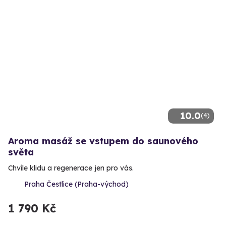
10.0
(4)
Aroma masáž se vstupem do saunového
světa
Chvíle klidu a regenerace jen pro vás.
Praha Čestlice (Praha-východ)
1 790 Kč