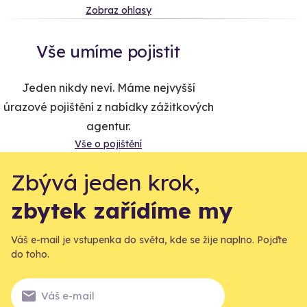
Zobraz ohlasy
Vše umíme pojistit
Jeden nikdy neví. Máme nejvyšší
úrazové pojištění z nabídky zážitkových
agentur.
Vše o pojištění
Zbývá jeden krok,
zbytek zařídíme my
Váš e-mail je vstupenka do světa, kde se žije naplno. Pojďte
do toho.