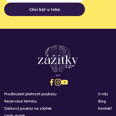
Chci být u toho
Prodloužení platnosti poukazu
O nás
Rezervace termínu
Blog
Dárkový poukaz na zážitek
Kontakt
Ceník služeb