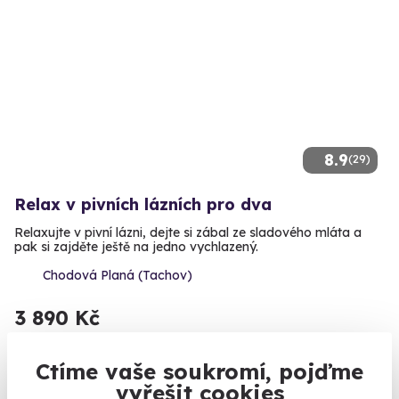
8.9
(29)
Relax v pivních lázních pro dva
Relaxujte v pivní lázni, dejte si zábal ze sladového mláta a
pak si zajděte ještě na jedno vychlazený.
Chodová Planá (Tachov)
3 890 Kč
Ctíme vaše soukromí, pojďme
vyřešit cookies