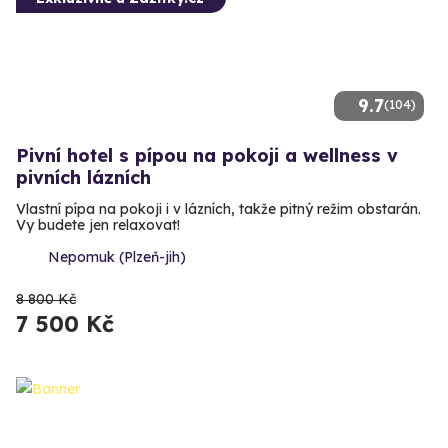
9.7
(104)
Pivní hotel s pípou na pokoji a wellness v
pivních lázních
Vlastní pípa na pokoji i v lázních, takže pitný režim obstarán.
Vy budete jen relaxovat!
Nepomuk (Plzeň-jih)
8 800 Kč
7 500 Kč