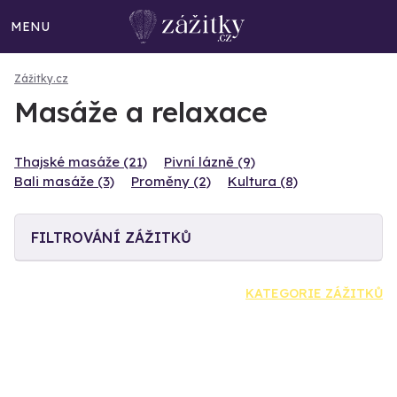
MENU
Zážitky.cz
Masáže a relaxace
Thajské masáže (21)
Pivní lázně (9)
Bali masáže (3)
Proměny (2)
Kultura (8)
FILTROVÁNÍ ZÁŽITKŮ
KATEGORIE ZÁŽITKŮ