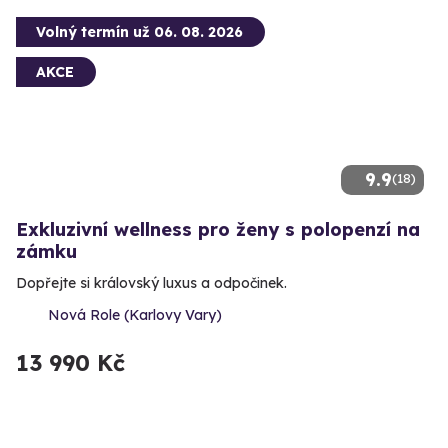
Volný termín už 06. 08. 2026
AKCE
9.9
(18)
Exkluzivní wellness pro ženy s polopenzí na
zámku
Dopřejte si královský luxus a odpočinek.
Nová Role (Karlovy Vary)
13 990 Kč