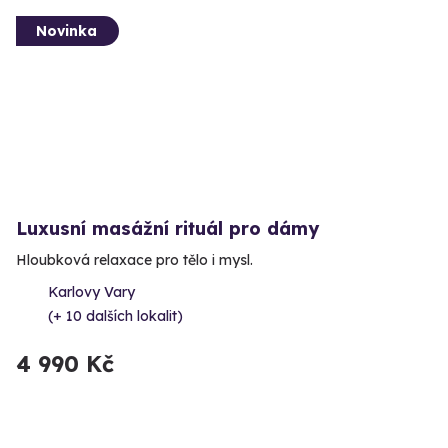
Novinka
Luxusní masážní rituál pro dámy
Hloubková relaxace pro tělo i mysl.
Karlovy Vary
(+ 10 dalších lokalit)
4 990 Kč