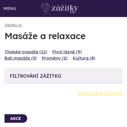
MENU
Zážitky.cz
Masáže a relaxace
Thajské masáže (21)
Pivní lázně (9)
Bali masáže (3)
Proměny (2)
Kultura (8)
FILTROVÁNÍ ZÁŽITKŮ
KATEGORIE ZÁŽITKŮ
AKCE