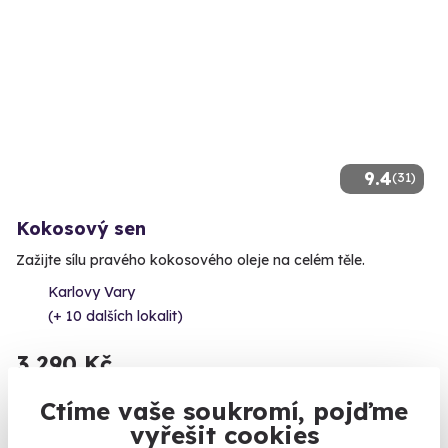
9.4
(31)
Kokosový sen
Zažijte sílu pravého kokosového oleje na celém těle.
Karlovy Vary
(+ 10 dalších lokalit)
3 290 Kč
Ctíme vaše soukromí, pojďme
vyřešit cookies