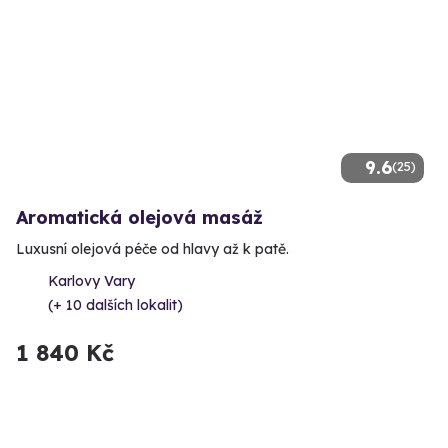
9.6
(25)
Aromatická olejová masáž
Luxusní olejová péče od hlavy až k patě.
Karlovy Vary
(+ 10 dalších lokalit)
1 840 Kč