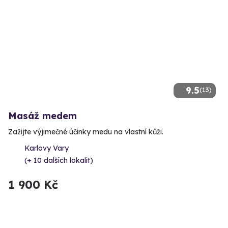
9.5
(13)
Masáž medem
Zažijte výjimečné účinky medu na vlastní kůži.
Karlovy Vary
(+ 10 dalších lokalit)
1 900 Kč