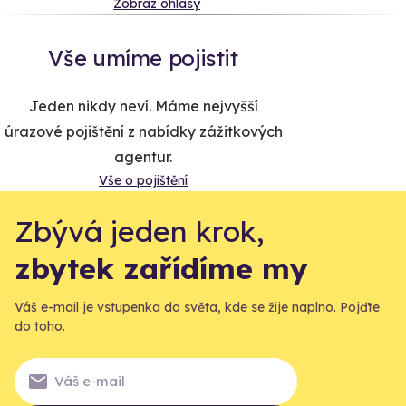
Zobraz ohlasy
Vše umíme pojistit
Jeden nikdy neví. Máme nejvyšší
úrazové pojištění z nabídky zážitkových
agentur.
Vše o pojištění
Zbývá jeden krok,
zbytek zařídíme my
Váš e-mail je vstupenka do světa, kde se žije naplno. Pojďte
do toho.