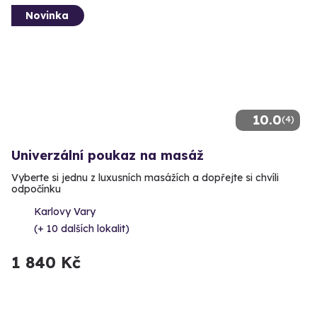
Novinka
10.0
(4)
Univerzální poukaz na masáž
Vyberte si jednu z luxusních masážích a dopřejte si chvíli
odpočínku
Karlovy Vary
(+ 10 dalších lokalit)
1 840 Kč