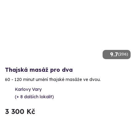
9.7
(206)
Thajská masáž pro dva
60 - 120 minut umění thajské masáže ve dvou.
Karlovy Vary
(+ 8 dalších lokalit)
3 300 Kč