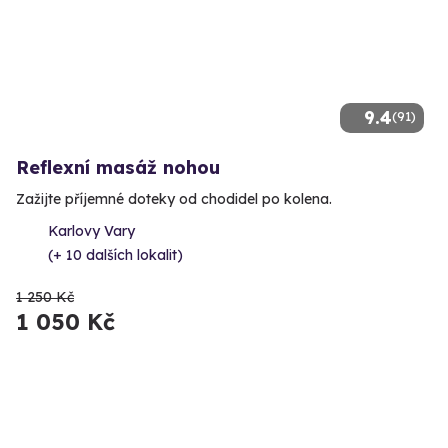
9.4
(91)
Reflexní masáž nohou
Zažijte příjemné doteky od chodidel po kolena.
Karlovy Vary
(+ 10 dalších lokalit)
1 250 Kč
1 050 Kč