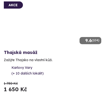
AKCE
9.6
(104)
Thajská masáž
Zažijte Thajsko na vlastní kůži.
Karlovy Vary
(+ 10 dalších lokalit)
1 750 Kč
1 650 Kč