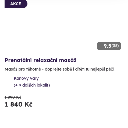
AKCE
9.5
(38)
Prenatální relaxační masáž
Masáž pro těhotné - dopřejte sobě i dítěti tu nejlepší péči.
Karlovy Vary
(+ 9 dalších lokalit)
1 890 Kč
1 840 Kč