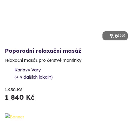
9.6
(35)
Poporodní relaxační masáž
relaxační masáž pro čerstvé maminky
Karlovy Vary
(+ 9 dalších lokalit)
1 930 Kč
1 840 Kč