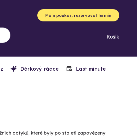
Mám poukaz, rezervovat termín
Košík
z
Dárkový rádce
Last minute
ních dotyků, které byly po staletí zapovězeny