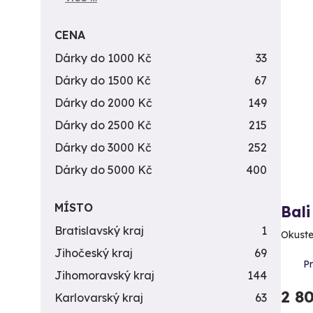
CENA
Dárky do 1000 Kč
33
Dárky do 1500 Kč
67
Dárky do 2000 Kč
149
Dárky do 2500 Kč
215
Dárky do 3000 Kč
252
Dárky do 5000 Kč
400
MÍSTO
Bali
Bratislavský kraj
1
Okuste
Jihočeský kraj
69
P
Jihomoravský kraj
144
2 8
Karlovarský kraj
63