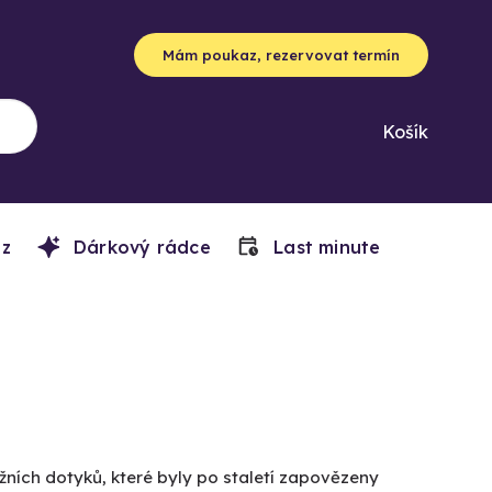
Mám poukaz, rezervovat termín
Košík
z
Dárkový rádce
Last minute
ních dotyků, které byly po staletí zapovězeny