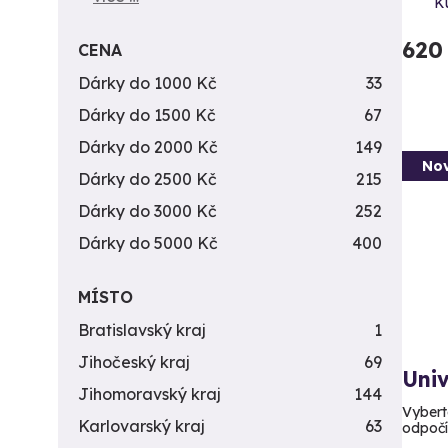
Ku
620
CENA
Dárky do 1000 Kč
33
Dárky do 1500 Kč
67
Dárky do 2000 Kč
149
Nov
Dárky do 2500 Kč
215
Dárky do 3000 Kč
252
Dárky do 5000 Kč
400
MÍSTO
Bratislavský kraj
1
Jihočeský kraj
69
Uni
Jihomoravský kraj
144
Vyberte
Karlovarský kraj
63
odpoč