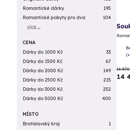
Romantické dárky
195
Romantické pobyty pro dva
104
Sou
více …
Romant
CENA
B
Dárky do 1000 Kč
33
(+
Dárky do 1500 Kč
67
16 870
Dárky do 2000 Kč
149
14 
Dárky do 2500 Kč
215
Dárky do 3000 Kč
252
Dárky do 5000 Kč
400
MÍSTO
Bratislavský kraj
1