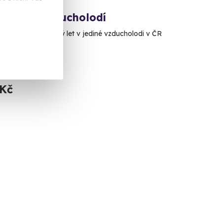
ivní let vzducholodí
utelný vyhlídkový let v jediné vzducholodi v ČR
 (Karlštejn)
alší lokalita)
 Kč