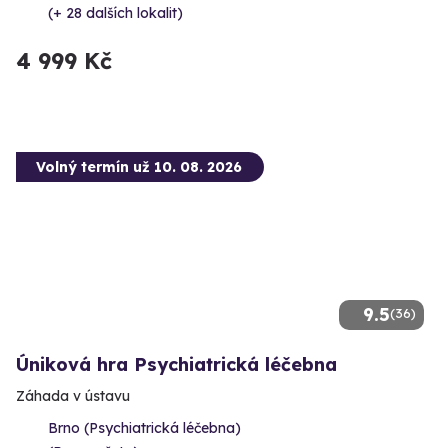
(+ 28 dalších lokalit)
4 999 Kč
Volný termín už 10. 08. 2026
9.5
(36)
Úniková hra Psychiatrická léčebna
Záhada v ústavu
Brno (Psychiatrická léčebna)