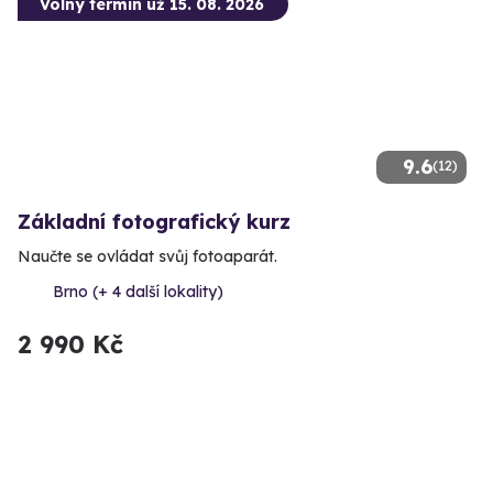
Volný termín už 15. 08. 2026
9.6
(12)
Základní fotografický kurz
Naučte se ovládat svůj fotoaparát.
Brno (+ 4 další lokality)
2 990 Kč