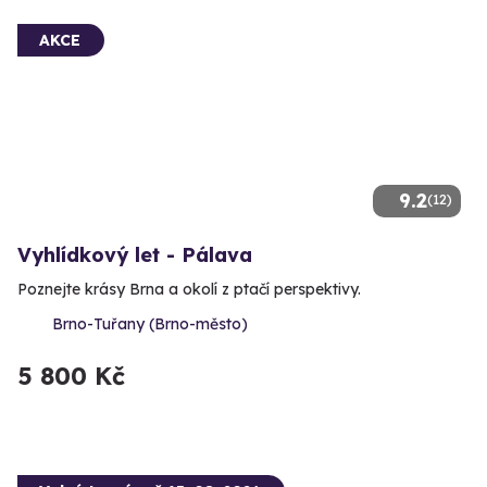
AKCE
9.2
(12)
Vyhlídkový let - Pálava
Poznejte krásy Brna a okolí z ptačí perspektivy.
Brno-Tuřany (Brno-město)
5 800 Kč