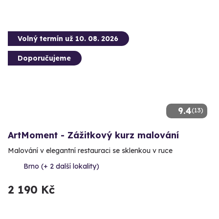
Volný termín už 10. 08. 2026
Doporučujeme
9.4
(13)
ArtMoment - Zážitkový kurz malování
Malování v elegantní restauraci se sklenkou v ruce
Brno (+ 2 další lokality)
2 190 Kč