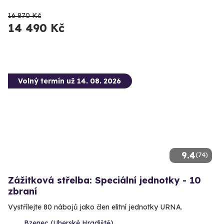
16 870 Kč
14 490 Kč
Volný termín už 14. 08. 2026
9.4
(74)
Zážitková střelba: Speciální jednotky - 10
zbraní
Vystřílejte 80 nábojů jako člen elitní jednotky URNA.
Bzenec (Uherské Hradiště)