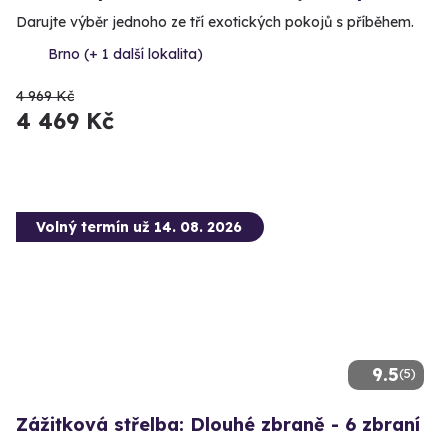
Darujte výběr jednoho ze tří exotických pokojů s příběhem.
Brno (+ 1 další lokalita)
4 969 Kč
4 469 Kč
Volný termín už 14. 08. 2026
9.5
(5)
Zážitková střelba: Dlouhé zbraně - 6 zbraní