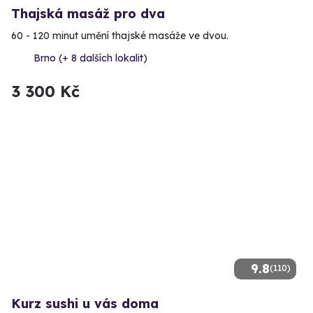
Thajská masáž pro dva
60 - 120 minut umění thajské masáže ve dvou.
Brno (+ 8 dalších lokalit)
3 300 Kč
9.8
(110)
Kurz sushi u vás doma