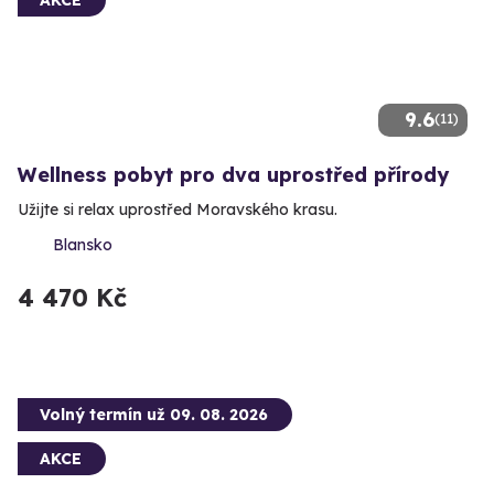
AKCE
9.6
(11)
Wellness pobyt pro dva uprostřed přírody
Užijte si relax uprostřed Moravského krasu.
Blansko
4 470 Kč
Volný termín už 09. 08. 2026
AKCE