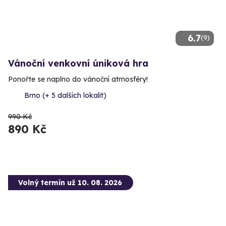
6.7
(9)
Vánoční venkovní úniková hra
Ponořte se naplno do vánoční atmosféry!
Brno (+ 5 dalších lokalit)
990 Kč
890 Kč
Volný termín už 10. 08. 2026