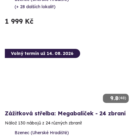
(+ 28 dalších lokalit)
1 999 Kč
Volný termín už 14. 08. 2026
9.8
(48)
Zážitková střelba: Megabalíček - 24 zbraní
Nálož 130 nábojů z 24 různých zbraní!
Bzenec (Uherské Hradiště)