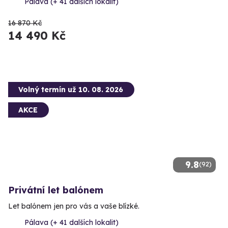
Pálava (+ 41 dalších lokalit)
16 870 Kč
14 490 Kč
Volný termín už 10. 08. 2026
AKCE
9.8
(92)
Privátní let balónem
Let balónem jen pro vás a vaše blízké.
Pálava (+ 41 dalších lokalit)