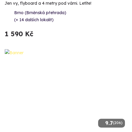
Jen vy, flyboard a 4 metry pod vámi. Letíte!
Brno (Brněnská přehrada)
(+ 14 dalších lokalit)
1 590 Kč
9.7
(206)