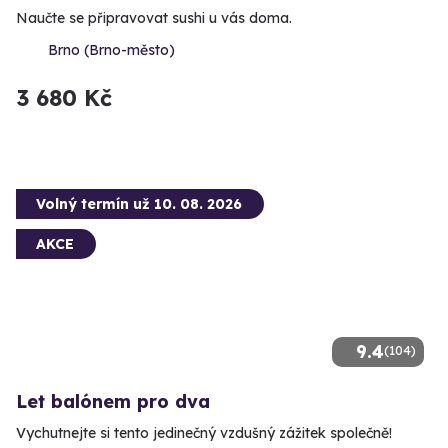
Naučte se připravovat sushi u vás doma.
Brno (Brno-město)
3 680 Kč
Volný termín už 10. 08. 2026
AKCE
9.4
(104)
Let balónem pro dva
Vychutnejte si tento jedinečný vzdušný zážitek společně!