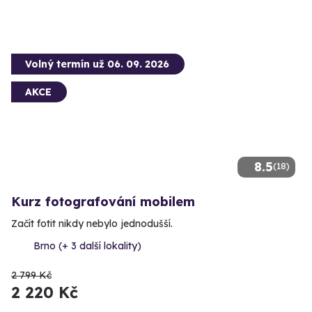
Volný termín už 06. 09. 2026
AKCE
8.5
(18)
Kurz fotografování mobilem
Začít fotit nikdy nebylo jednodušší.
Brno (+ 3 další lokality)
2 799 Kč
2 220 Kč