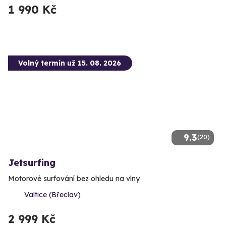
1 990 Kč
Volný termín už 15. 08. 2026
9.3
(20)
Jetsurfing
Motorové surfování bez ohledu na vlny
Valtice (Břeclav)
2 999 Kč