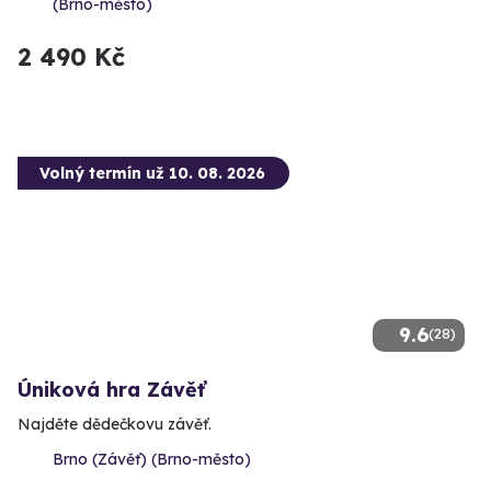
(Brno-město)
2 490 Kč
Volný termín už 10. 08. 2026
9.6
(28)
Úniková hra Závěť
Najděte dědečkovu závěť.
Brno (Závěť) (Brno-město)