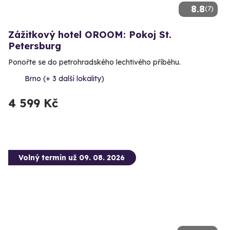
8.8
(7)
Zážitkový hotel OROOM: Pokoj St.
Petersburg
Ponořte se do petrohradského lechtivého příběhu.
Brno (+ 3 další lokality)
4 599 Kč
Volný termín už 09. 08. 2026