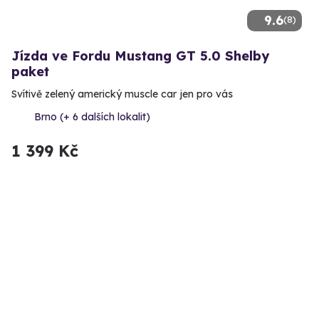
9.6
(8)
Jízda ve Fordu Mustang GT 5.0 Shelby
paket
Svítivě zelený americký muscle car jen pro vás
Brno (+ 6 dalších lokalit)
1 399 Kč