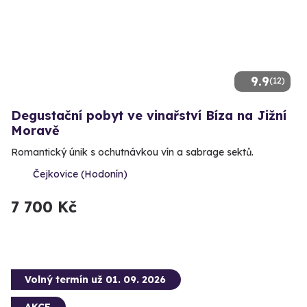
9.9
(12)
Degustační pobyt ve vinařství Bíza na Jižní
Moravě
Romantický únik s ochutnávkou vín a sabrage sektů.
Čejkovice (Hodonín)
7 700 Kč
Volný termín už 01. 09. 2026