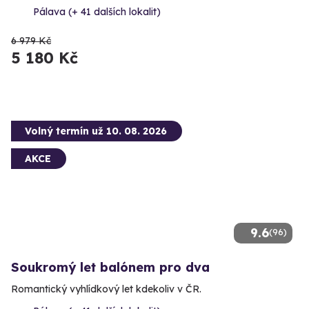
Pálava (+ 41 dalších lokalit)
6 979 Kč
5 180 Kč
Volný termín už 10. 08. 2026
AKCE
9.6
(96)
Soukromý let balónem pro dva
Romantický vyhlídkový let kdekoliv v ČR.