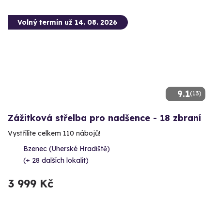
Volný termín už 14. 08. 2026
9.1
(13)
Zážitková střelba pro nadšence - 18 zbraní
Vystřílíte celkem 110 nábojů!
Bzenec (Uherské Hradiště)
(+ 28 dalších lokalit)
3 999 Kč