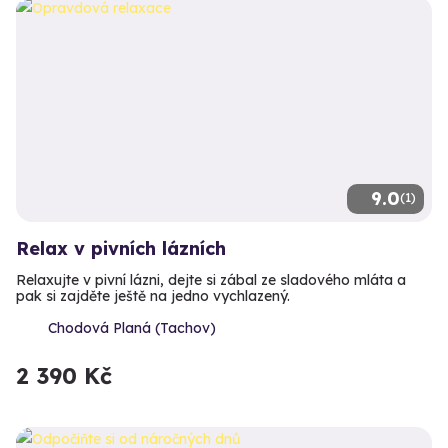
9.0
(1)
Relax v pivních lázních
Relaxujte v pivní lázni, dejte si zábal ze sladového mláta a
pak si zajděte ještě na jedno vychlazený.
Chodová Planá (Tachov)
2 390 Kč