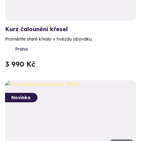
Kurz čalounění křesel
Proměňte staré křeslo v hvězdu obýváku.
Praha
3 990 Kč
Novinka