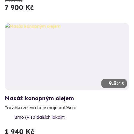
7 900 Kč
9.3
(38)
Masáž konopným olejem
Travička zelená to je moje potěšení.
Brno (+ 10 dalších lokalit)
1 940 Kč