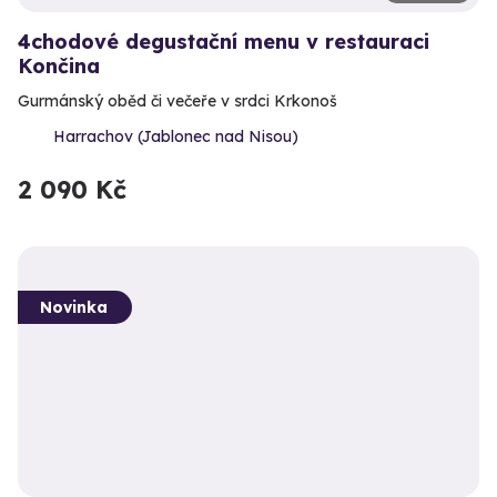
4chodové degustační menu v restauraci
Končina
Gurmánský oběd či večeře v srdci Krkonoš
Harrachov (Jablonec nad Nisou)
2 090 Kč
Novinka