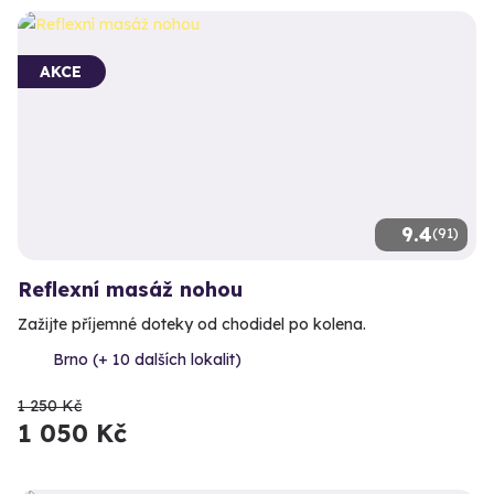
AKCE
9.4
(91)
Reflexní masáž nohou
Zažijte příjemné doteky od chodidel po kolena.
Brno (+ 10 dalších lokalit)
1 250 Kč
1 050 Kč