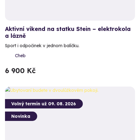
Aktivní víkend na statku Stein – elektrokola
a lázně
Sport i odpočinek v jednom balíčku.
Cheb
6 900 Kč
Volný termín už 09. 08. 2026
Novinka