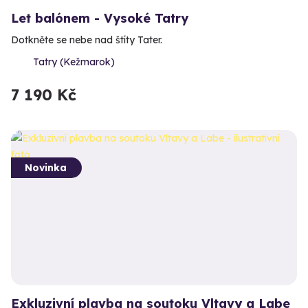
Let balónem - Vysoké Tatry
Dotkněte se nebe nad štíty Tater.
Tatry (Kežmarok)
7 190 Kč
Novinka
Exkluzivní plavba na soutoku Vltavy a Labe