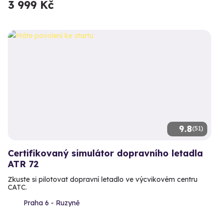
3 999 Kč
9.8
(51)
Certifikovaný simulátor dopravního letadla
ATR 72
Zkuste si pilotovat dopravní letadlo ve výcvikovém centru
CATC.
Praha 6 - Ruzyně