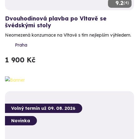
9.2
(4)
Dvouhodinová plavba po Vltavě se
švédskými stoly
Neomezená konzumace na Vltavě s tím nejlepším výhledem.
Praha
1 900 Kč
Volný termín už 09. 08. 2026
Novinka