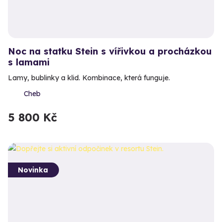
Noc na statku Stein s vířivkou a procházkou
s lamami
Lamy, bublinky a klid. Kombinace, která funguje.
Cheb
5 800 Kč
Novinka