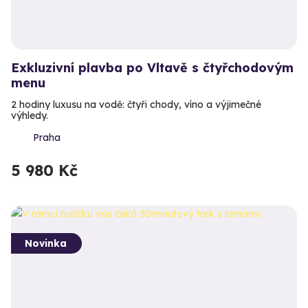
Exkluzivní plavba po Vltavě s čtyřchodovým
menu
2 hodiny luxusu na vodě: čtyři chody, víno a výjimečné
výhledy.
Praha
5 980 Kč
Novinka