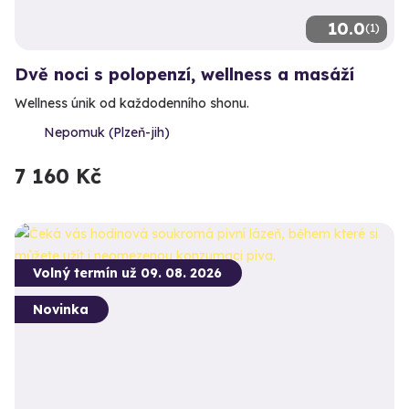
10.0
(1)
Dvě noci s polopenzí, wellness a masáží
Wellness únik od každodenního shonu.
Nepomuk (Plzeň-jih)
7 160 Kč
Volný termín už 09. 08. 2026
Novinka