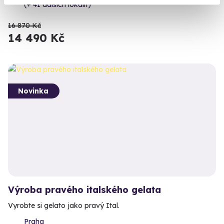
(+ 41 dalších lokalit)
16 870 Kč
14 490 Kč
Novinka
Výroba pravého italského gelata
Vyrobte si gelato jako pravý Ital.
Praha