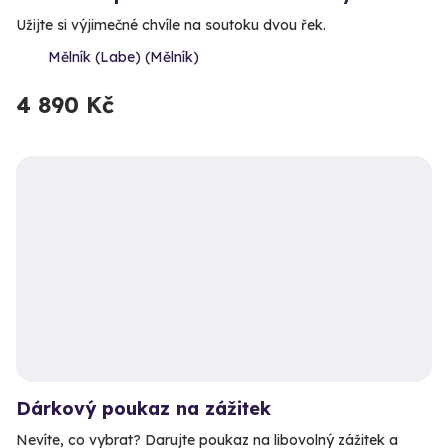
Užijte si výjimečné chvíle na soutoku dvou řek.
Mělník (Labe) (Mělník)
4 890 Kč
Dárkový poukaz na zážitek
Nevíte, co vybrat? Darujte poukaz na libovolný zážitek a