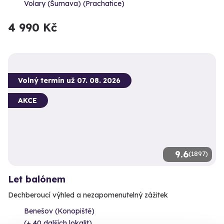
Volary (Šumava) (Prachatice)
4 990 Kč
Volný termín už 07. 08. 2026
AKCE
9.6
(1897)
Let balónem
Dechberoucí výhled a nezapomenutelný zážitek
Benešov (Konopiště)
(+ 40 dalších lokalit)