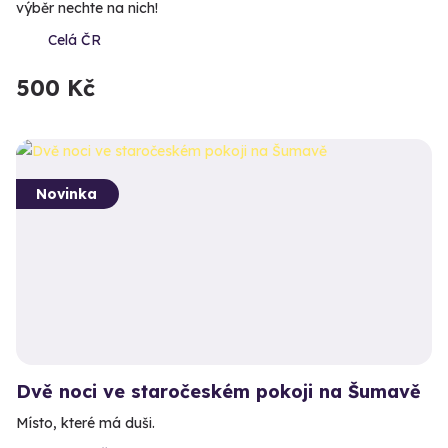
výběr nechte na nich!
Celá ČR
500 Kč
Novinka
Dvě noci ve staročeském pokoji na Šumavě
Místo, které má duši.