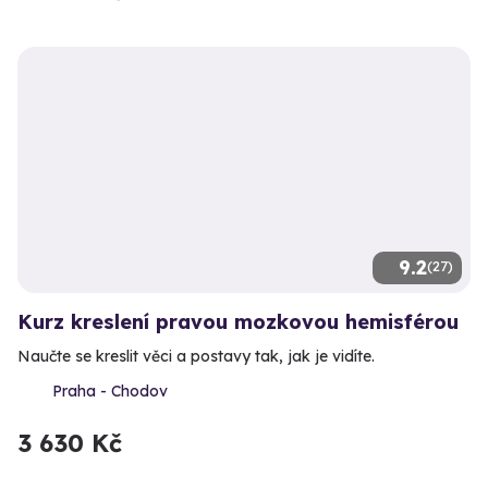
9.2
(27)
Kurz kreslení pravou mozkovou hemisférou
Naučte se kreslit věci a postavy tak, jak je vidíte.
Praha - Chodov
3 630 Kč