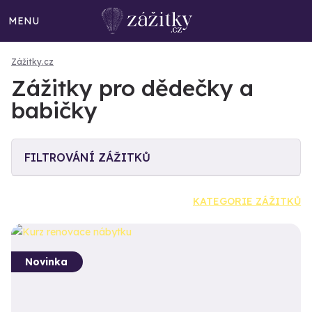
MENU
Zážitky.cz
Zážitky pro dědečky a
babičky
FILTROVÁNÍ ZÁŽITKŮ
KATEGORIE ZÁŽITKŮ
Novinka