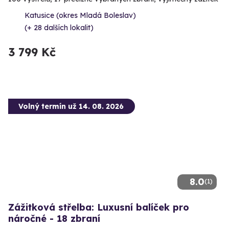
Katusice (okres Mladá Boleslav)
(+ 28 dalších lokalit)
3 799 Kč
Volný termín už 14. 08. 2026
8.0
(1)
Zážitková střelba: Luxusní balíček pro
náročné - 18 zbraní