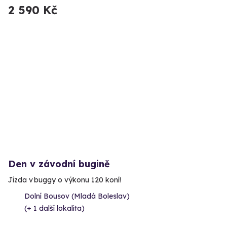
2 590 Kč
Den v závodní bugině
Jízda v buggy o výkonu 120 koní!
Dolní Bousov (Mladá Boleslav)
(+ 1 další lokalita)