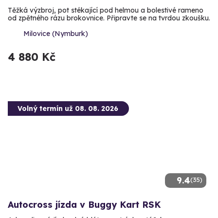
Těžká výzbroj, pot stékající pod helmou a bolestivé rameno
od zpětného rázu brokovnice. Připravte se na tvrdou zkoušku.
Milovice (Nymburk)
4 880 Kč
Volný termín už 08. 08. 2026
9.4
(35)
Autocross jízda v Buggy Kart RSK