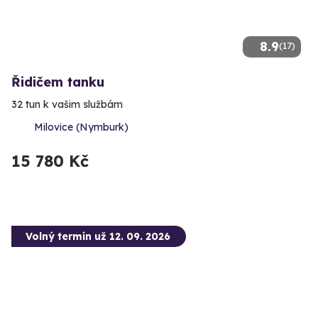
8.9
(17)
Řidičem tanku
32 tun k vašim službám
Milovice (Nymburk)
15 780 Kč
Volný termín už 12. 09. 2026