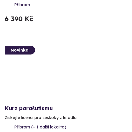
Příbram
6 390 Kč
Novinka
Kurz parašutismu
Získejte licenci pro seskoky z letadla
Příbram (+ 1 další lokalita)