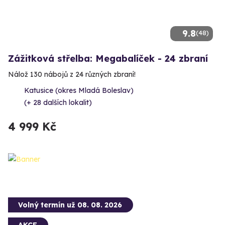
9.8
(48)
Zážitková střelba: Megabalíček - 24 zbraní
Nálož 130 nábojů z 24 různých zbraní!
Katusice (okres Mladá Boleslav)
(+ 28 dalších lokalit)
4 999 Kč
Volný termín už 08. 08. 2026
AKCE