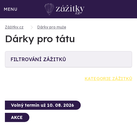
MENU
Zážitky.cz
Dárky pro muže
Dárky pro tátu
FILTROVÁNÍ ZÁŽITKŮ
KATEGORIE ZÁŽITKŮ
Volný termín už 10. 08. 2026
AKCE