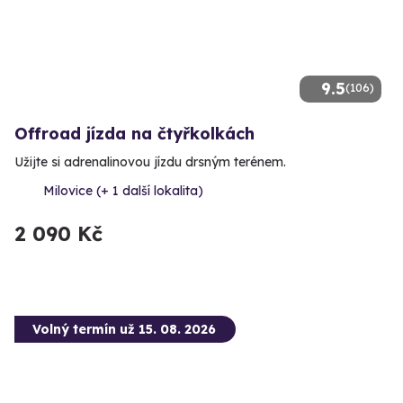
9.5
(106)
Offroad jízda na čtyřkolkách
Užijte si adrenalinovou jízdu drsným terénem.
Milovice (+ 1 další lokalita)
2 090 Kč
Volný termín už 15. 08. 2026