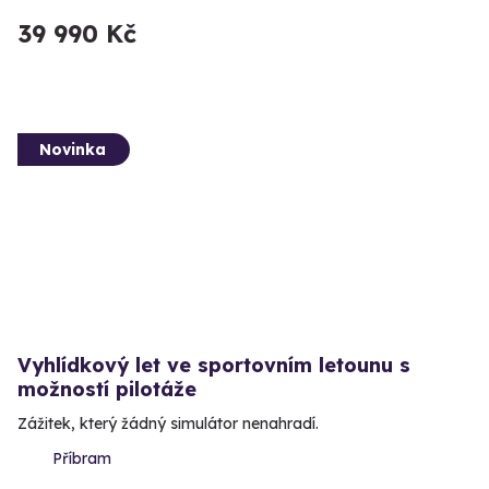
39 990 Kč
Novinka
Vyhlídkový let ve sportovním letounu s
možností pilotáže
Zážitek, který žádný simulátor nenahradí.
Příbram