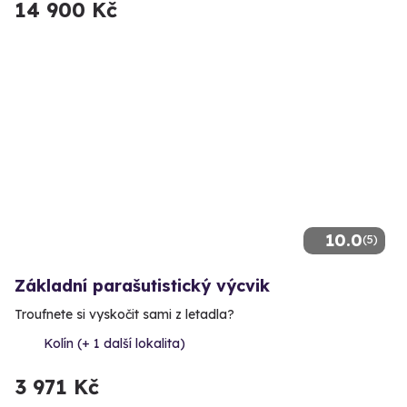
14 900 Kč
10.0
(5)
Základní parašutistický výcvik
Troufnete si vyskočit sami z letadla?
Kolín (+ 1 další lokalita)
3 971 Kč