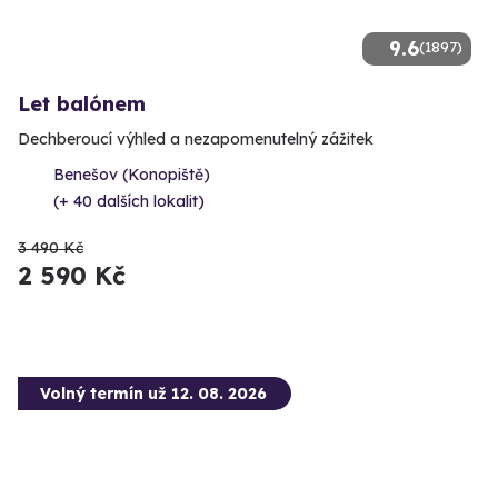
9.6
(1897)
Let balónem
Dechberoucí výhled a nezapomenutelný zážitek
Benešov (Konopiště)
(+ 40 dalších lokalit)
3 490 Kč
2 590 Kč
Volný termín už 12. 08. 2026