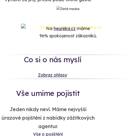
Na
heureka.cz
máme
96% spokojenost zákazníků.
Co si o nás myslí
Zobraz ohlasy
Vše umíme pojistit
Jeden nikdy neví. Máme nejvyšší
úrazové pojištění z nabídky zážitkových
agentur.
Vše o pojištění