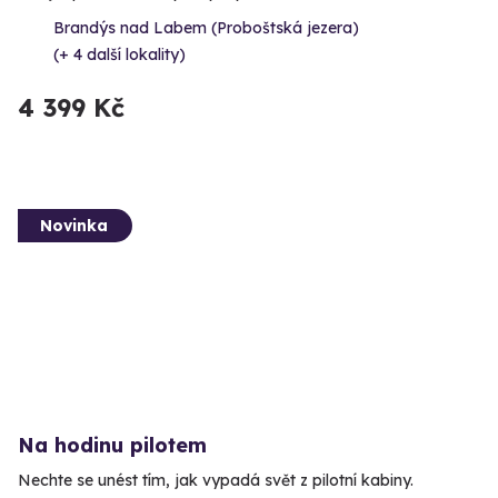
Brandýs nad Labem (Proboštská jezera)
(+ 4 další lokality)
4 399 Kč
Novinka
Na hodinu pilotem
Nechte se unést tím, jak vypadá svět z pilotní kabiny.