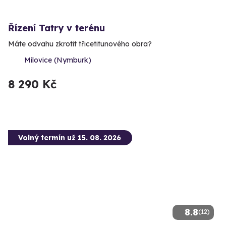
Řízení Tatry v terénu
Máte odvahu zkrotit třicetitunového obra?
Milovice (Nymburk)
8 290 Kč
Volný termín už 15. 08. 2026
8.8
(12)