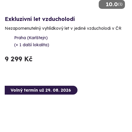
10.0
(1)
Exkluzivní let vzducholodí
Nezapomenutelný vyhlídkový let v jediné vzducholodi v ČR
Praha (Karlštejn)
(+ 1 další lokalita)
9 299 Kč
Volný termín už 29. 08. 2026