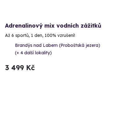
Adrenalinový mix vodních zážitků
Až 6 sportů, 1 den, 100% vzrušení!
Brandýs nad Labem (Proboštská jezera)
(+ 4 další lokality)
3 499 Kč