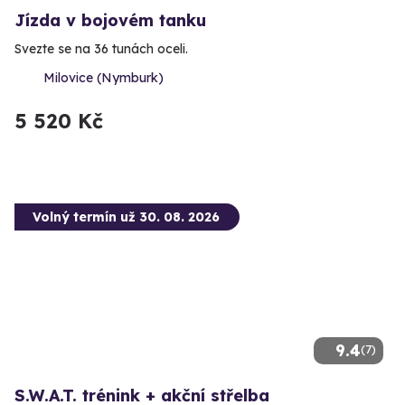
Jízda v bojovém tanku
Svezte se na 36 tunách oceli.
Milovice (Nymburk)
5 520 Kč
Volný termín už 30. 08. 2026
9.4
(7)
S.W.A.T. trénink + akční střelba