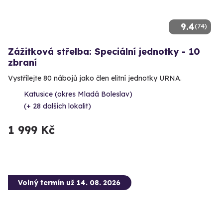
9.4
(74)
Zážitková střelba: Speciální jednotky - 10
zbraní
Vystřílejte 80 nábojů jako člen elitní jednotky URNA.
Katusice (okres Mladá Boleslav)
(+ 28 dalších lokalit)
1 999 Kč
Volný termín už 14. 08. 2026