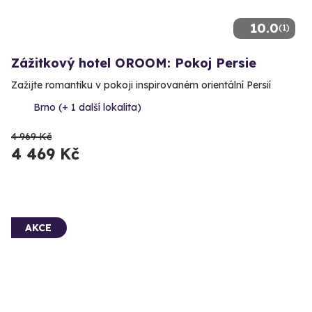
10.0
(1)
Zážitkový hotel OROOM: Pokoj Persie
Zažijte romantiku v pokoji inspirovaném orientální Persií
Brno (+ 1 další lokalita)
4 969 Kč
4 469 Kč
AKCE