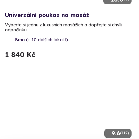
Univerzální poukaz na masáž
Vyberte si jednu z luxusních masážích a dopřejte si chvíli
odpočínku
Brno (+ 10 dalších lokalit)
1 840 Kč
9.6
(112)