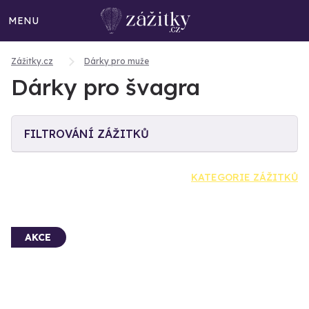
MENU
Zážitky.cz
Dárky pro muže
Dárky pro švagra
FILTROVÁNÍ ZÁŽITKŮ
KATEGORIE ZÁŽITKŮ
AKCE