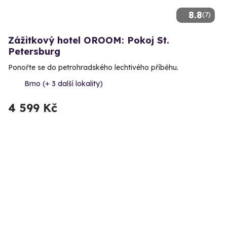
8.8
(7)
Zážitkový hotel OROOM: Pokoj St.
Petersburg
Ponořte se do petrohradského lechtivého příběhu.
Brno (+ 3 další lokality)
4 599 Kč