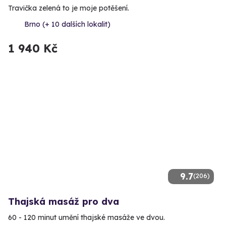
Travička zelená to je moje potěšení.
Brno (+ 10 dalších lokalit)
1 940 Kč
9.7
(206)
Thajská masáž pro dva
60 - 120 minut umění thajské masáže ve dvou.