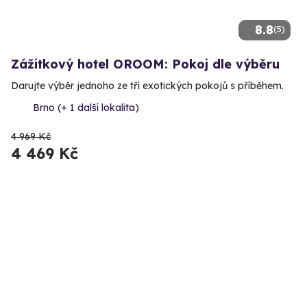
8.8
(5)
Zážitkový hotel OROOM: Pokoj dle výběru
Darujte výběr jednoho ze tří exotických pokojů s příběhem.
Brno (+ 1 další lokalita)
4 969 Kč
4 469 Kč