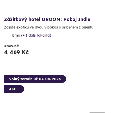
Zážitkový hotel OROOM: Pokoj Indie
Zažijte exotiku ve dvou v pokoji s příběhem z orientu
Brno (+ 1 další lokalita)
4 969 Kč
4 469 Kč
Volný termín už 07. 08. 2026
AKCE