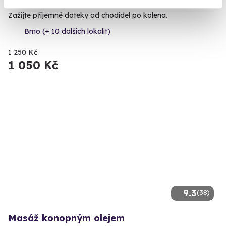
Zažijte příjemné doteky od chodidel po kolena.
Brno (+ 10 dalších lokalit)
1 250 Kč
1 050 Kč
9.3
(38)
Masáž konopným olejem