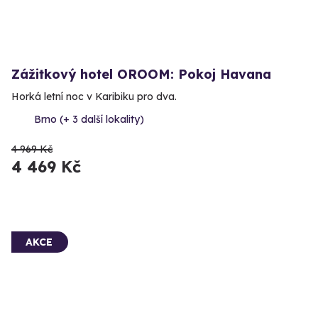
Zážitkový hotel OROOM: Pokoj Havana
Horká letní noc v Karibiku pro dva.
Brno (+ 3 další lokality)
4 969 Kč
4 469 Kč
AKCE