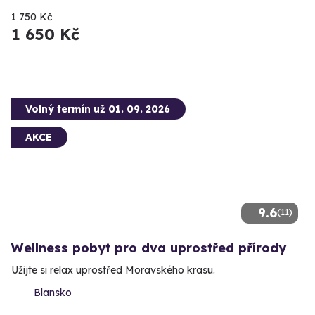
1 750 Kč
1 650 Kč
Volný termín už 01. 09. 2026
AKCE
9.6
(11)
Wellness pobyt pro dva uprostřed přírody
Užijte si relax uprostřed Moravského krasu.
Blansko