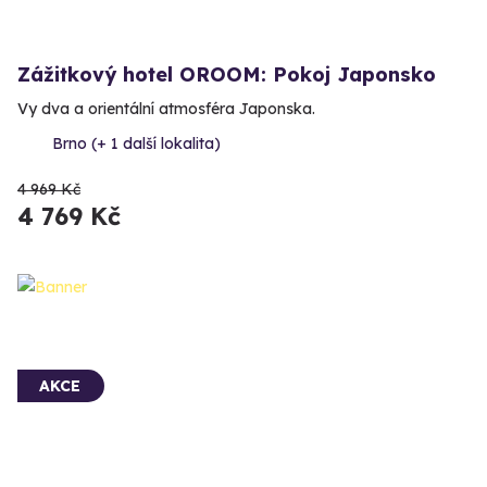
Zážitkový hotel OROOM: Pokoj Japonsko
Vy dva a orientální atmosféra Japonska.
Brno (+ 1 další lokalita)
4 969 Kč
4 769 Kč
AKCE