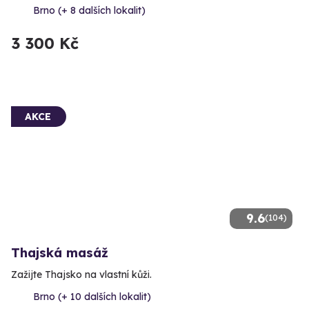
Brno (+ 8 dalších lokalit)
3 300 Kč
AKCE
9.6
(104)
Thajská masáž
Zažijte Thajsko na vlastní kůži.
Brno (+ 10 dalších lokalit)