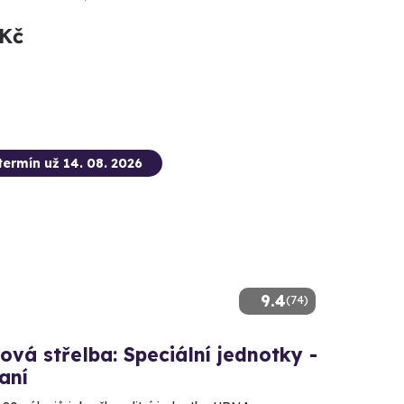
 Kč
termín už 14. 08. 2026
9.4
(74)
ová střelba: Speciální jednotky -
aní