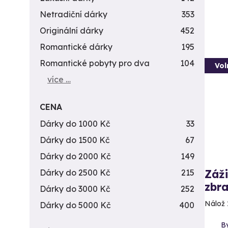
Netradiční dárky
353
Originální dárky
452
Romantické dárky
195
Romantické pobyty pro dva
104
Vol
více …
CENA
Dárky do 1000 Kč
33
Dárky do 1500 Kč
67
Dárky do 2000 Kč
149
Záži
Dárky do 2500 Kč
215
zbra
Dárky do 3000 Kč
252
Nálož 
Dárky do 5000 Kč
400
By