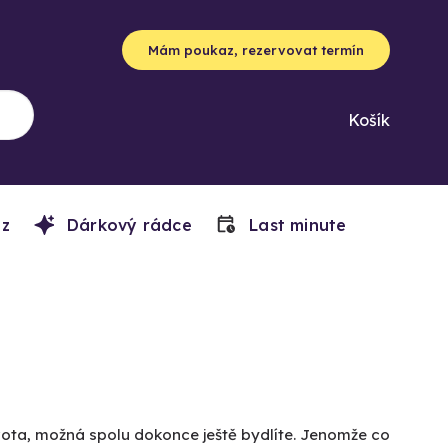
Mám poukaz, rezervovat termín
Košík
z
Dárkový rádce
Last minute
života, možná spolu dokonce ještě bydlíte. Jenomže co