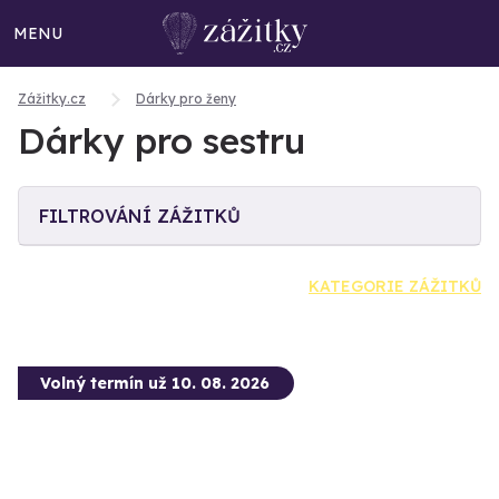
MENU
Zážitky.cz
Dárky pro ženy
Dárky pro sestru
FILTROVÁNÍ ZÁŽITKŮ
KATEGORIE ZÁŽITKŮ
Volný termín už 10. 08. 2026