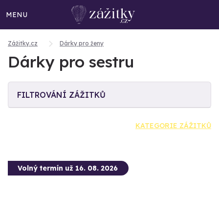
MENU
Zážitky.cz
Dárky pro ženy
Dárky pro sestru
FILTROVÁNÍ ZÁŽITKŮ
KATEGORIE ZÁŽITKŮ
Volný termín už 16. 08. 2026