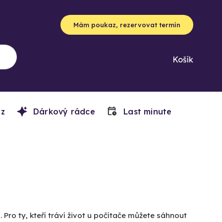
Mám poukaz, rezervovat termín
Košík
z
Dárkový rádce
Last minute
o ty, kteří tráví život u počítače můžete sáhnout