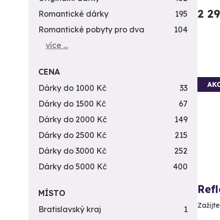
2 2
Romantické dárky
195
Romantické pobyty pro dva
104
více …
CENA
AK
Dárky do 1000 Kč
33
Dárky do 1500 Kč
67
Dárky do 2000 Kč
149
Dárky do 2500 Kč
215
Dárky do 3000 Kč
252
Dárky do 5000 Kč
400
Ref
MÍSTO
Zažijt
Bratislavský kraj
1