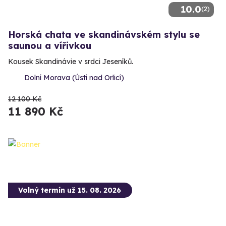
10.0
(2)
Horská chata ve skandinávském stylu se
saunou a vířivkou
Kousek Skandinávie v srdci Jeseníků.
Dolní Morava (Ústí nad Orlicí)
12 100 Kč
11 890 Kč
Volný termín už 15. 08. 2026