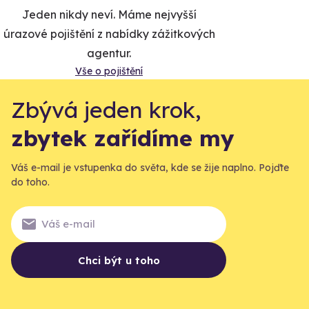
Jeden nikdy neví. Máme nejvyšší
úrazové pojištění z nabídky zážitkových
agentur.
Vše o pojištění
Zbývá jeden krok,
zbytek zařídíme my
Váš e-mail je vstupenka do světa, kde se žije naplno. Pojďte
do toho.
Chci být u toho