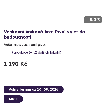
8.0
(1)
Venkovní úniková hra: Pivní výlet do
budoucnosti
Vaše mise: zachránit pivo.
Pardubice (+ 12 dalších lokalit)
1 190 Kč
Volný termín už 10. 08. 2026
AKCE