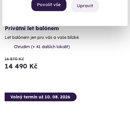
Povolit vše
Upravit
9.8
(92)
Privátní let balónem
Let balónem jen pro vás a vaše blízké.
Chrudim (+ 41 dalších lokalit)
16 870 Kč
14 490 Kč
Volný termín už 10. 08. 2026