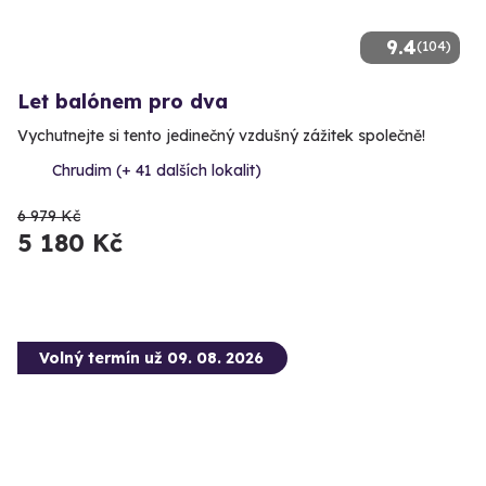
9.4
(104)
Let balónem pro dva
Vychutnejte si tento jedinečný vzdušný zážitek společně!
Chrudim (+ 41 dalších lokalit)
6 979 Kč
5 180 Kč
Volný termín už 09. 08. 2026