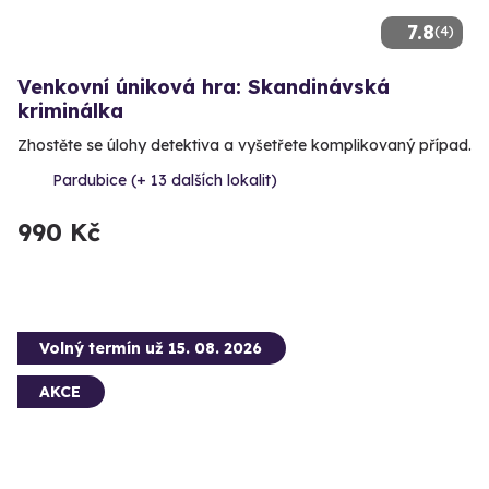
7.8
(4)
Venkovní úniková hra: Skandinávská
kriminálka
Zhostěte se úlohy detektiva a vyšetřete komplikovaný případ.
Pardubice (+ 13 dalších lokalit)
990 Kč
Volný termín už 15. 08. 2026
AKCE