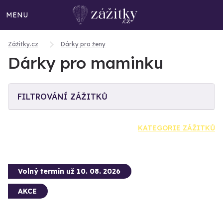
MENU
Zážitky.cz
Dárky pro ženy
Dárky pro maminku
FILTROVÁNÍ ZÁŽITKŮ
KATEGORIE ZÁŽITKŮ
Volný termín už 10. 08. 2026
AKCE