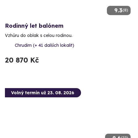
9.3
(8)
Rodinný let balónem
Vzhůru do oblak s celou rodinou.
Chrudim (+ 41 dalších lokalit)
20 870 Kč
Volný termín už 23. 08. 2026
(22)