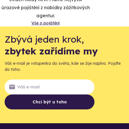
úrazové pojištění z nabídky zážitkových
agentur.
Vše o pojištění
Zbývá jeden krok,
zbytek zařídíme my
Váš e-mail je vstupenka do světa, kde se žije naplno. Pojďte
do toho.
Chci být u toho