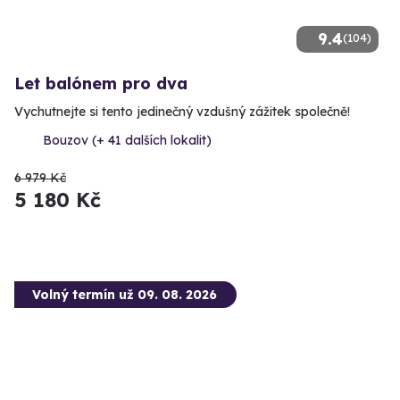
9.4
(104)
Let balónem pro dva
Vychutnejte si tento jedinečný vzdušný zážitek společně!
Bouzov (+ 41 dalších lokalit)
6 979 Kč
5 180 Kč
Volný termín už 09. 08. 2026