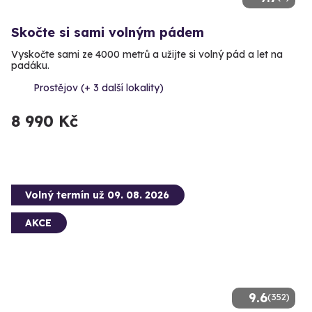
Skočte si sami volným pádem
Vyskočte sami ze 4000 metrů a užijte si volný pád a let na
padáku.
Prostějov (+ 3 další lokality)
8 990 Kč
Volný termín už 09. 08. 2026
AKCE
9.6
(352)