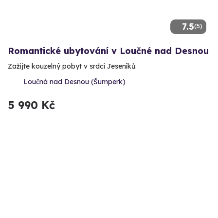
7.5
(5)
Romantické ubytování v Loučné nad Desnou
Zažijte kouzelný pobyt v srdci Jeseníků.
Loučná nad Desnou (Šumperk)
5 990 Kč