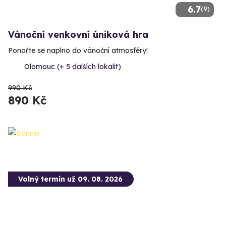
6.7
(9)
Vánoční venkovní úniková hra
Ponořte se naplno do vánoční atmosféry!
Olomouc (+ 5 dalších lokalit)
990 Kč
890 Kč
Volný termín už 09. 08. 2026