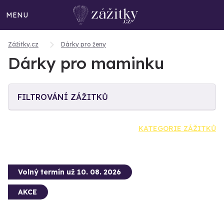
MENU
Zážitky.cz
Dárky pro ženy
Dárky pro maminku
FILTROVÁNÍ ZÁŽITKŮ
KATEGORIE ZÁŽITKŮ
Volný termín už 10. 08. 2026
AKCE