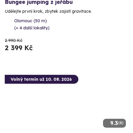
Bungee jumping z jeřábu
Udělejte první krok, zbytek zajistí gravitace.
Olomouc (50 m)
(+ 4 další lokality)
2 990 Kč
2 399 Kč
Volný termín už 10. 08. 2026
9.3
(8)