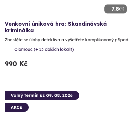
7.8
(4)
Venkovní úniková hra: Skandinávská
kriminálka
Zhostěte se úlohy detektiva a vyšetřete komplikovaný případ.
Olomouc (+ 13 dalších lokalit)
990 Kč
Volný termín už 09. 08. 2026
AKCE