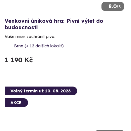
8.0
(1)
Venkovní úniková hra: Pivní výlet do
budoucnosti
Vaše mise: zachránit pivo.
Brno (+ 12 dalších lokalit)
1 190 Kč
Volný termín už 10. 08. 2026
AKCE