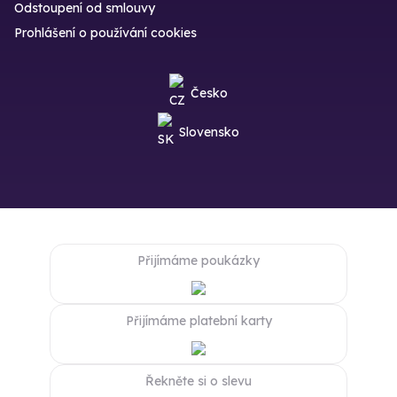
Odstoupení od smlouvy
Prohlášení o používání cookies
Česko
Slovensko
Přijímáme poukázky
Přijímáme platební karty
Řekněte si o slevu