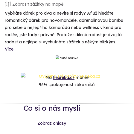
Zobrazit zážitky na mapě
Vybíráte dárek pro dva a nevíte si rady? Ať už hledáte
romantický dárek pro novomanžele, adrenalinovou bombu
pro sebe a nejlepšího kamaráda nebo wellness víkend pro
rodiče, jste tady správně. Protože sdílená radost je dvojitá
radost a nejlépe si vychutnáte zážitek s někým blízkým.
Více
Na
heureka.cz
máme
96% spokojenost zákazníků.
Co si o nás myslí
Zobraz ohlasy