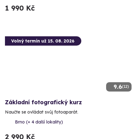
1 990 Kč
Volný termín už 15. 08. 2026
9.6
(12)
Základní fotografický kurz
Naučte se ovládat svůj fotoaparát.
Brno (+ 4 další lokality)
2 990 Kč