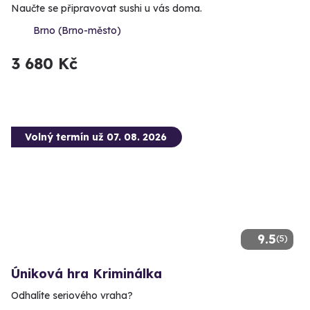
Naučte se připravovat sushi u vás doma.
Brno (Brno-město)
3 680 Kč
Volný termín už 07. 08. 2026
9.5
(5)
Úniková hra Kriminálka
Odhalíte seriového vraha?