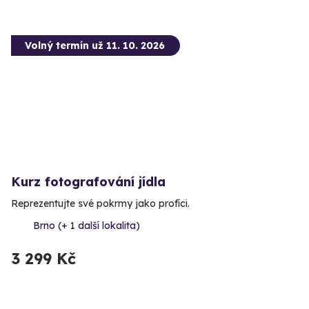
Volný termín už 11. 10. 2026
Kurz fotografování jídla
Reprezentujte své pokrmy jako profíci.
Brno (+ 1 další lokalita)
3 299 Kč