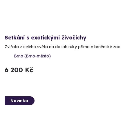
Setkání s exotickými živočichy
Zvířata z celého světa na dosah ruky přímo v brněnské zoo
Brno (Brno-město)
6 200 Kč
Novinka