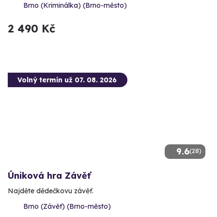
Brno (Kriminálka) (Brno-město)
2 490 Kč
Volný termín už 07. 08. 2026
9.6
(28)
Úniková hra Závěť
Najděte dědečkovu závěť.
Brno (Závěť) (Brno-město)