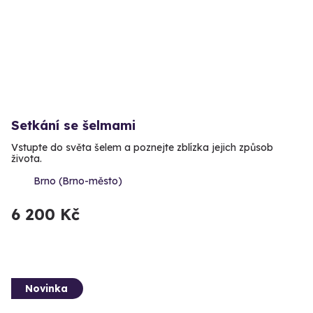
Setkání se šelmami
Vstupte do světa šelem a poznejte zblízka jejich způsob
života.
Brno (Brno-město)
6 200 Kč
Novinka