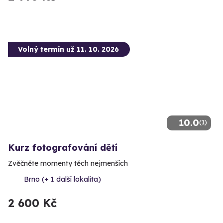
Volný termín už 11. 10. 2026
10.0
(1)
Kurz fotografování dětí
Zvěčněte momenty těch nejmenších
Brno (+ 1 další lokalita)
2 600 Kč