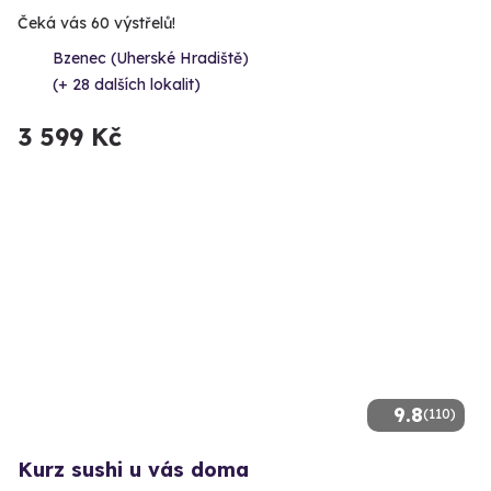
Čeká vás 60 výstřelů!
Bzenec (Uherské Hradiště)
(+ 28 dalších lokalit)
3 599 Kč
9.8
(110)
Kurz sushi u vás doma