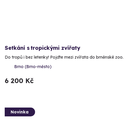
Setkání s tropickými zvířaty
Do tropů i bez letenky! Pojďte mezi zvířata do brněnské zoo.
Brno (Brno-město)
6 200 Kč
Novinka