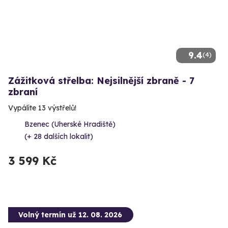
9.4
(4)
Zážitková střelba: Nejsilnější zbraně - 7
zbraní
Vypálíte 13 výstřelů!
Bzenec (Uherské Hradiště)
(+ 28 dalších lokalit)
3 599 Kč
Volný termín už 12. 08. 2026