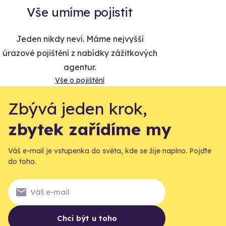
Vše umíme pojistit
Jeden nikdy neví. Máme nejvyšší
úrazové pojištění z nabídky zážitkových
agentur.
Vše o pojištění
Zbývá jeden krok,
zbytek zařídíme my
Váš e-mail je vstupenka do světa, kde se žije naplno. Pojďte
do toho.
Chci být u toho