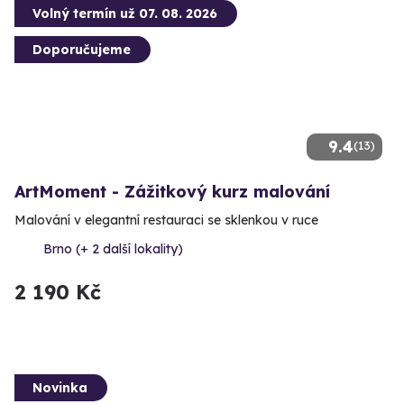
Volný termín už 07. 08. 2026
Doporučujeme
9.4
(13)
ArtMoment - Zážitkový kurz malování
Malování v elegantní restauraci se sklenkou v ruce
Brno (+ 2 další lokality)
2 190 Kč
Novinka