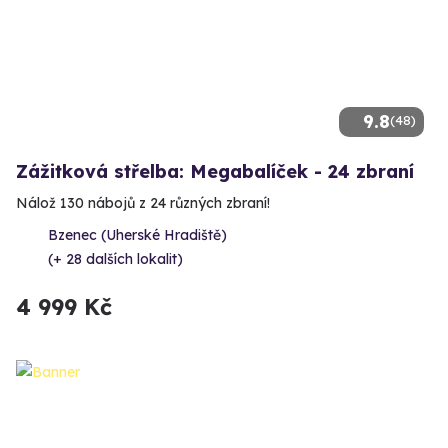
9.8
(48)
Zážitková střelba: Megabalíček - 24 zbraní
Nálož 130 nábojů z 24 různých zbraní!
Bzenec (Uherské Hradiště)
(+ 28 dalších lokalit)
4 999 Kč