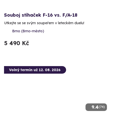
Souboj stíhaček F-16 vs. F/A-18
Utkejte se se svým soupeřem v leteckém duelu!
Brno (Brno-město)
5 490 Kč
Volný termín už 12. 08. 2026
9.4
(74)