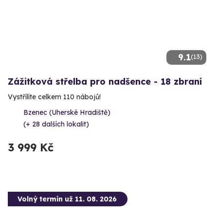
9.1
(13)
Zážitková střelba pro nadšence - 18 zbraní
Vystřílíte celkem 110 nábojů!
Bzenec (Uherské Hradiště)
(+ 28 dalších lokalit)
3 999 Kč
Volný termín už 11. 08. 2026