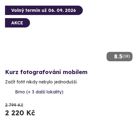
Volný termín už 06. 09. 2026
AKCE
8.5
(18)
Kurz fotografování mobilem
Začít fotit nikdy nebylo jednodušší.
Brno (+ 3 další lokality)
2 799 Kč
2 220 Kč