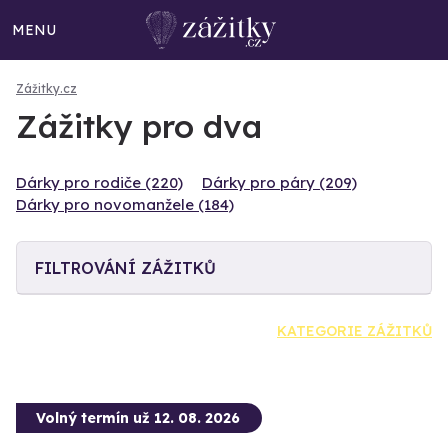
MENU
Zážitky.cz
Zážitky pro dva
Dárky pro rodiče (220)
Dárky pro páry (209)
Dárky pro novomanžele (184)
FILTROVÁNÍ ZÁŽITKŮ
KATEGORIE ZÁŽITKŮ
Volný termín už 12. 08. 2026