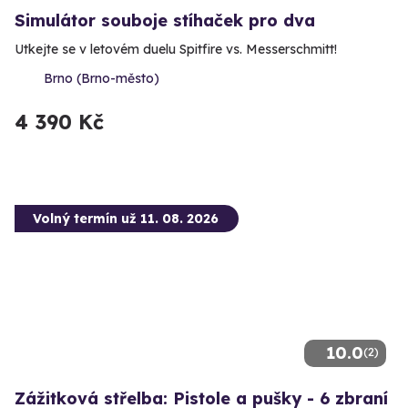
Simulátor souboje stíhaček pro dva
Utkejte se v letovém duelu Spitfire vs. Messerschmitt!
Brno (Brno-město)
4 390 Kč
Volný termín už 11. 08. 2026
10.0
(2)
Zážitková střelba: Pistole a pušky - 6 zbraní