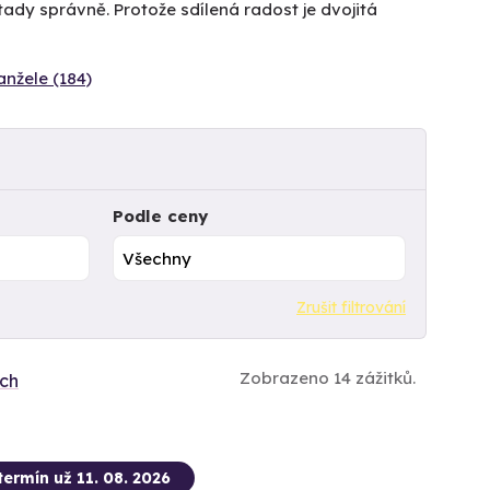
tady správně. Protože sdílená radost je dvojitá
nžele (184)
Podle ceny
Zrušit filtrování
Zobrazeno 14 zážitků.
ích
termín už 11. 08. 2026