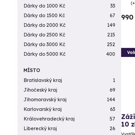
(+
Dárky do 1000 Kč
33
Dárky do 1500 Kč
67
990
Dárky do 2000 Kč
149
Dárky do 2500 Kč
215
Dárky do 3000 Kč
252
Vol
Dárky do 5000 Kč
400
MÍSTO
Bratislavský kraj
1
Jihočeský kraj
69
Jihomoravský kraj
144
Karlovarský kraj
63
Záži
Královehradecký kraj
57
10 z
Liberecký kraj
26
Vystříl