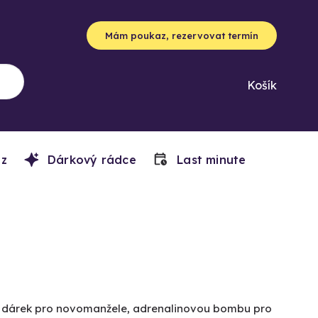
Mám poukaz, rezervovat termín
Košík
z
Dárkový rádce
Last minute
ký dárek pro novomanžele, adrenalinovou bombu pro