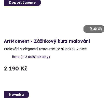
Doporučujeme
9.4
(13)
ArtMoment - Zážitkový kurz malování
Malování v elegantní restauraci se sklenkou v ruce
Brno (+ 2 další lokality)
2 190 Kč
Novinka