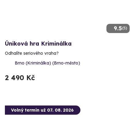
9.5
(5)
Úniková hra Kriminálka
Odhalíte seriového vraha?
Brno (Kriminálka) (Brno-město)
2 490 Kč
Volný termín už 07. 08. 2026