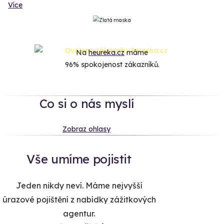
Více
Na
heureka.cz
máme
96% spokojenost zákazníků.
Co si o nás myslí
Zobraz ohlasy
Vše umíme pojistit
Jeden nikdy neví. Máme nejvyšší
úrazové pojištění z nabídky zážitkových
agentur.