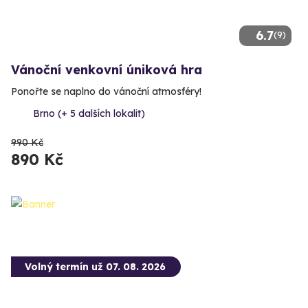
6.7
(9)
Vánoční venkovní úniková hra
Ponořte se naplno do vánoční atmosféry!
Brno (+ 5 dalších lokalit)
990 Kč
890 Kč
Volný termín už 07. 08. 2026