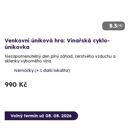
8.3
(4)
Venkovní úniková hra: Vinařská cyklo-
únikovka
Nezapomenutelný den plný záhad, čerstvého vzduchu a
sklenky výborného vína
Němčičky (+ 1 další lokalita)
990 Kč
Volný termín už 08. 08. 2026