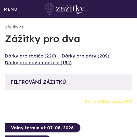
MENU
Zážitky.cz
Zážitky pro dva
Dárky pro rodiče (220)
Dárky pro páry (209)
Dárky pro novomanžele (184)
FILTROVÁNÍ ZÁŽITKŮ
KATEGORIE ZÁŽITKŮ
Volný termín už 07. 08. 2026