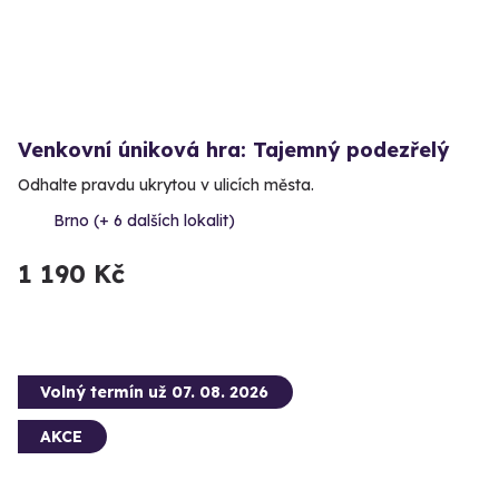
Venkovní úniková hra: Tajemný podezřelý
Odhalte pravdu ukrytou v ulicích města.
Brno (+ 6 dalších lokalit)
1 190 Kč
Volný termín už 07. 08. 2026
AKCE